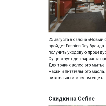
25 августа в салоне «Новый 
пройдет Fashion Day бренда
получить уходовую процедуру
Существует два варианта пр
Для тонких волос это мытье 
маски и питательного масла.
питательным маслом еще нане
Скидки на Cefine