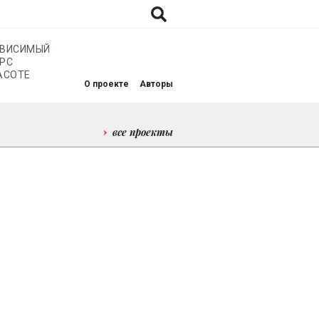
АВИСИМЫЙ
РС
АСОТЕ
О проекте
Авторы
все проекты