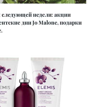
 следующей недели: акции
иентские дни Jo Malone, подарки
.