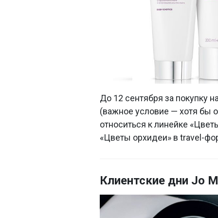
До 12 сентября за покупку н
(важное условие — хотя бы 
относиться к линейке «Цвет
«Цветы орхидеи» в travel-фо
Клиентские дни Jo M