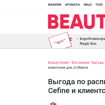
МАКИЯЖ
АРОМАТЫ
ЛИЦО
ТЕЛО
Коробочки кр
Magic Box
Beauty Insider
/
Все записи
/
Выгода
клиентские дни Jo Malone
Выгода по расп
Cefine и клиент