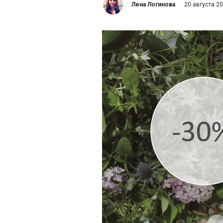
Лена Логинова
20 августа 2