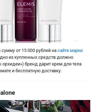
а сумму от 15 000 рублей на
сайте марки
одно из купленных средств должно
ы орхидеи») бренд дарит крем для тела
рмате и бесплатную доставку.
alone