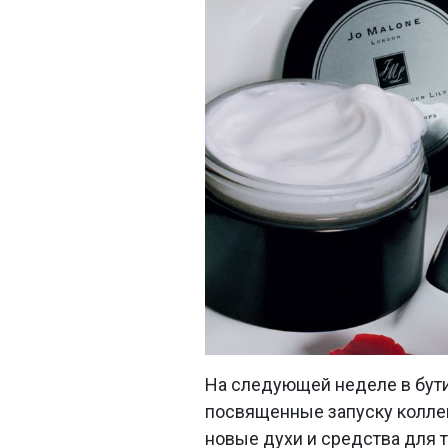
На следующей неделе в бути
посвященные запуску коллек
новые духи и средства для т