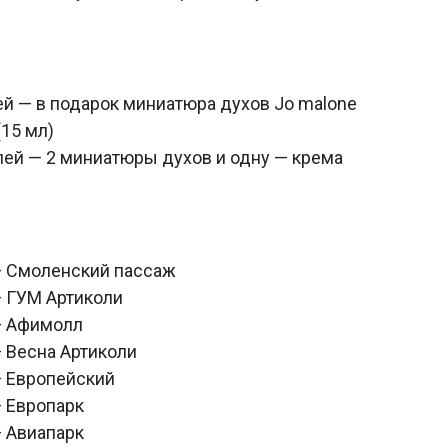
лей — в подарок миниатюра духов Jo malone
(15 мл)
блей — 2 миниатюры духов и одну — крема
 — Смоленский пассаж
 — ГУМ Артиколи
 — Афимолл
 — Весна Артиколи
 — Европейский
— Европарк
— Авиапарк