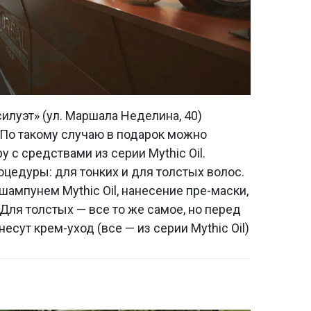
силуэт» (ул. Маршала Неделина, 40)
. По такому случаю в подарок можно
 с средствами из серии Mythic Oil.
оцедуры: для тонких и для толстых волос.
шампунем Mythic Oil, нанесение пре-маски,
 Для толстых — все то же самое, но перед
сут крем-уход (все — из серии Mythic Oil)