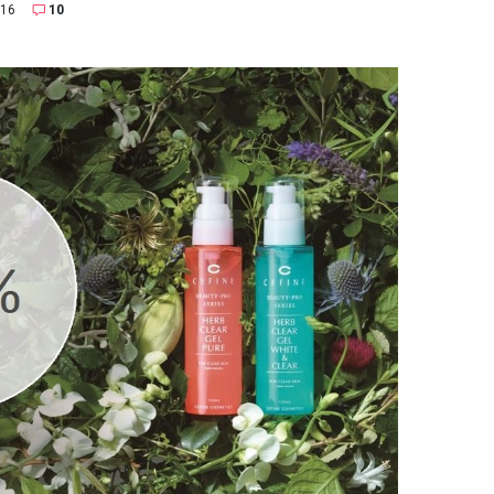
016
10