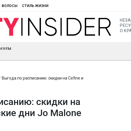
ВОЛОСЫ
СТИЛЬ ЖИЗНИ
НЕЗ
РЕСУ
О КР
асоты
/
Выгода по расписанию: скидки на Cefine и
исанию: скидки на
ские дни Jo Malone