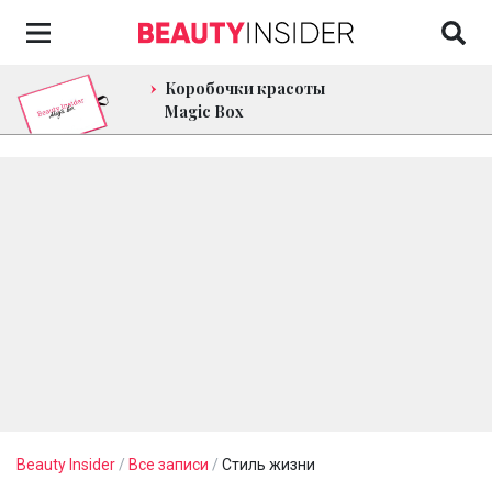
Коробочки красоты
Magic Box
Beauty Insider
/
Все записи
/
Стиль жизни