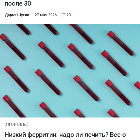
после 30
Дарья Шутяк
27 мая 2026
23
ЗДОРОВЬЕ
Низкий ферритин: надо ли лечить? Все о