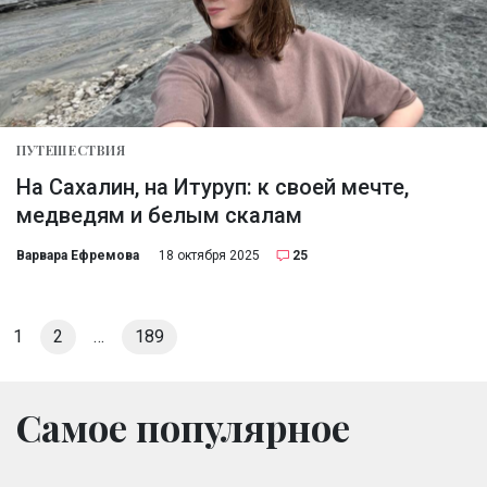
ПУТЕШЕСТВИЯ
На Сахалин, на Итуруп: к своей мечте,
медведям и белым скалам
Варвара Ефремова
18 октября 2025
25
1
2
…
189
Самое популярное