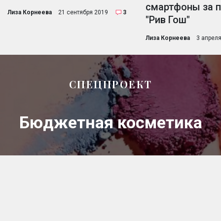
смартфоны за п
Лиза Корнеева
21 сентября 2019
3
"Рив Гош"
Лиза Корнеева
3 апрел
СПЕЦПРОЕКТ
Бюджетная косметика