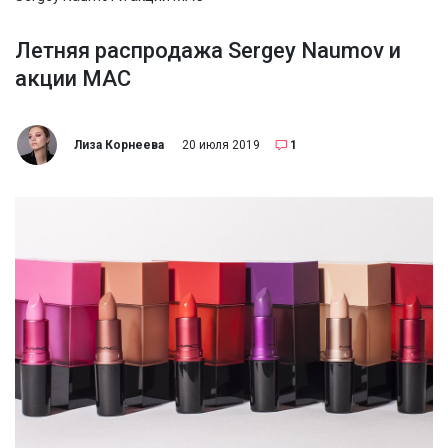
Летняя распродажа Sergey Naumov и
акции МАС
Лиза Корнеева
20 июля 2019
1