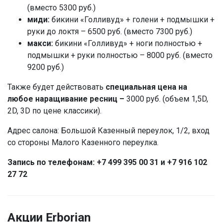
(вместо 5300 руб.)
миди:
бикини «Голливуд» + голени + подмышки +
руки до локтя – 6500 руб. (вместо 7300 руб.)
макси:
бикини «Голливуд» + ноги полностью +
подмышки + руки полностью – 8000 руб. (вместо
9200 руб.)
Также будет действовать
специальная цена на
любое наращивание ресниц –
3000 руб. (объем 1,5D,
2D, 3D по цене классики).
Адрес салона: Большой Казенный переулок, 1/2, вход
со стороны Малого Казенного переулка.
Запись по телефонам: +7 499 395 00 31 и +7 916 102
27 72
Акции Erborian