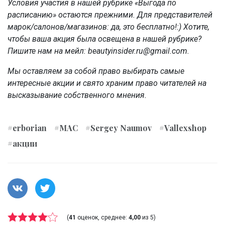
Условия участия в нашей рубрике «Выгода по
расписанию» остаются прежними. Для представителей
марок/салонов/магазинов: да, это бесплатно!:) Хотите,
чтобы ваша акция была освещена в нашей рубрике?
Пишите нам на мейл: beautyinsider.ru@gmail.com.
Мы оставляем за собой право выбирать самые
интересные акции и свято храним право читателей на
высказывание собственного мнения.
#erborian
#MAC
#Sergey Naumov
#Vallexshop
#акции
(
41
оценок, среднее:
4,00
из 5)