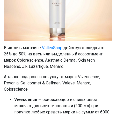
В июле в магазине
VallexShop
действуют скидки от
25% до 50% на весь или выделенный ассортимент
марок Colorescience, Aesthetic Dermal, Skin tech,
Nescens, J.F. Lazartigue, Menard.
А также подарок за покупку от марок Vivescence,
Pevonia, Cellcosmet & Cellmen, Valeve, Menard,
Colorscience:
Vivescence
— освежающее и очищающее
молочко для всех типов кожи (200 мл) при
покупке любых средств марки на сумму от 6000