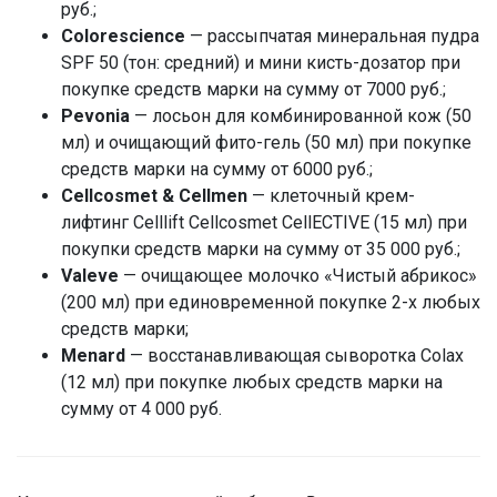
руб.;
Colorescience
— рассыпчатая минеральная пудра
SPF 50 (тон: средний) и мини кисть-дозатор при
покупке средств марки на сумму от 7000 руб.;
Pevonia
— лосьон для комбинированной кож (50
мл) и очищающий фито-гель (50 мл) при покупке
средств марки на сумму от 6000 руб.;
Cellcosmet & Cellmen
— клеточный крем-
лифтинг Celllift Cellcosmet CellECTIVE (15 мл) при
покупки средств марки на сумму от 35 000 руб.;
Valeve
— очищающее молочко «Чистый абрикос»
(200 мл) при единовременной покупке 2-х любых
средств марки;
Menard
— восстанавливающая сыворотка Colax
(12 мл) при покупке любых средств марки на
сумму от 4 000 руб.