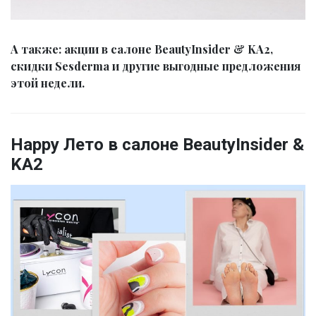
А также: акции в салоне BeautyInsider & KA2,
скидки Sesderma и другие выгодные предложения
этой недели.
Happy Лето в салоне BeautyInsider &
KA2