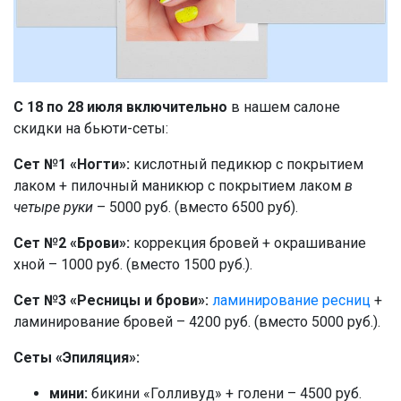
C 18 по 28 июля включительно
в нашем салоне
скидки на бьюти-сеты:
Сет №1 «Ногти»:
кислотный педикюр с покрытием
лаком + пилочный маникюр с покрытием лаком
в
четыре руки
– 5000 руб. (вместо 6500 руб).
Сет №2 «Брови»:
коррекция бровей + окрашивание
хной – 1000 руб. (вместо 1500 руб.).
Сет №3 «Ресницы и брови»:
ламинирование ресниц
+
ламинирование бровей – 4200 руб. (вместо 5000 руб.).
Сеты «Эпиляция»:
мини:
бикини «Голливуд» + голени – 4500 руб.