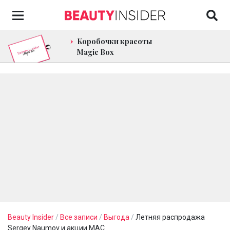
Коробочки красоты
Magic Box
Beauty Insider
/
Все записи
/
Выгода
/
Летняя распродажа
Sergey Naumov и акции МАС