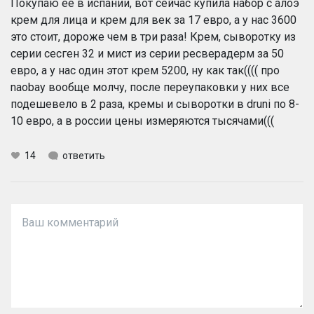
Покупаю ее в испании, вот сейчас купила набор с алоэ
крем для лица и крем для век за 17 евро, а у нас 3600
это стоит, дороже чем в три раза! Крем, сыворотку из
серии сесген 32 и мист из серии ресверадерм за 50
евро, а у нас один этот крем 5200, ну как так(((( про
naobay вообще молчу, после переупаковки у них все
подешевело в 2 раза, кремы и сыворотки в druni по 8-
10 евро, а в россии цены измеряются тысячами(((
14
ответить