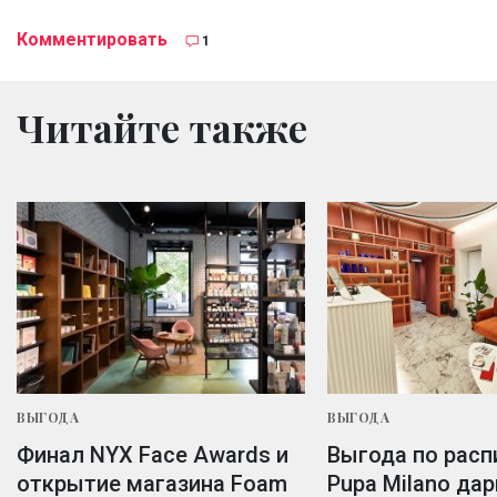
Комментировать
1
Читайте также
ВЫГОДА
ВЫГОДА
Финал NYX Face Awards и
Выгода по расп
открытие магазина Foam
Pupa Milano дар