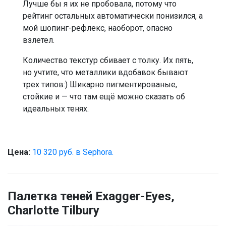
Лучше бы я их не пробовала, потому что
рейтинг остальных автоматически понизился, а
мой шопинг-рефлекс, наоборот, опасно
взлетел.
Количество текстур сбивает с толку. Их пять,
но учтите, что металлики вдобавок бывают
трех типов:) Шикарно пигментированые,
стойкие и — что там ещё можно сказать об
идеальных тенях.
Цена:
10 320 руб. в Sephora.
Палетка теней Exagger-Eyes,
Charlotte Tilbury