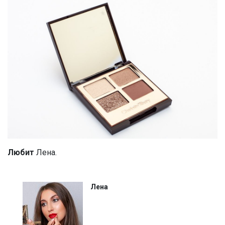
Любит
Лена.
Лена