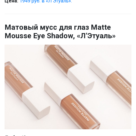
Цена:
1949 руб. в «Л’Этуаль».
Матовый мусс для глаз Matte
Mousse Eye Shadow, «Л’Этуаль»