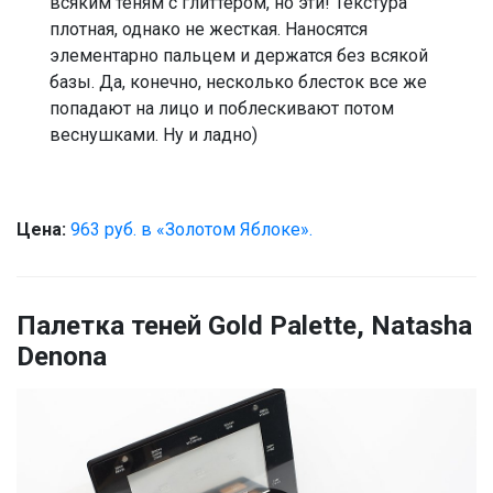
всяким теням с глиттером, но эти! Текстура
плотная, однако не жесткая. Наносятся
элементарно пальцем и держатся без всякой
базы. Да, конечно, несколько блесток все же
попадают на лицо и поблескивают потом
веснушками. Ну и ладно)
Цена:
963 руб. в «Золотом Яблоке».
Палетка теней Gold Palette, Natasha
Denona