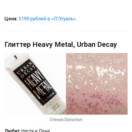
Цена
:
3199 рублей в «Л’Этуаль»
.
Глиттер Heavy Metal, Urban Decay
Отенок Distortion
Любит
Настя и Лена.