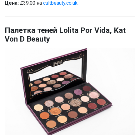
Цена:
£39.00 на
cultbeauty.co.uk
.
Палетка теней Lolita Por Vida, Kat
Von D Beauty