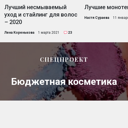
Лучший несмываемый
Лучшие монотен
уход и стайлинг для волос
Настя Сураева
11 январ
– 2020
Лена Коренькова
1 марта 2021
23
СПЕЦПРОЕКТ
Бюджетная косметика