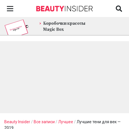
Коробочки красоты
Magic Box
Beauty Insider
/
Все записи
/
Лучшее
/
Лучшие тени для век —
2019