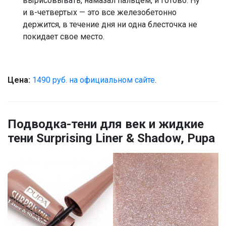
вырисовывать, намазал пальцем, и готово. Ну
и в-четвертых — это все железобетонно
держится, в течение дня ни одна блесточка не
покидает свое место.
Цена:
1490 руб. на официальном сайте
.
Подводка-тени для век
и жидкие
тени
Surprising Liner & Shadow, Pupa