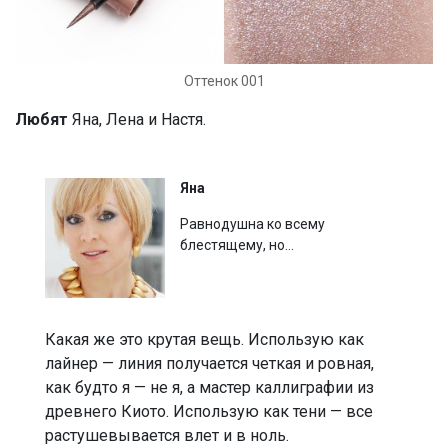
Оттенок 001
Любят
Яна, Лена и Настя.
Яна
Равнодушна ко всему
блестящему, но…
Какая же это крутая вещь. Использую как
лайнер — линия получается четкая и ровная,
как будто я — не я, а мастер каллиграфии из
древнего Киото. Использую как тени — все
растушевывается влет и в ноль.