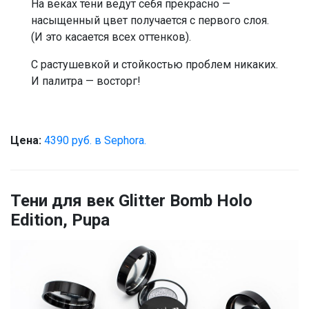
На веках тени ведут себя прекрасно —
насыщенный цвет получается с первого слоя.
(И это касается всех оттенков).
С растушевкой и стойкостью проблем никаких.
И палитра — восторг!
Цена:
4390 руб. в Sephora.
Тени для век Glitter Bomb Holo
Edition, Pupa