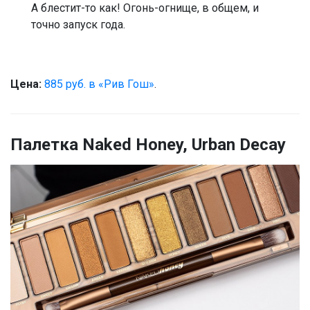
А блестит-то как! Огонь-огнище, в общем, и
точно запуск года.
Цена:
885 руб. в «Рив Гош»
.
Палетка Naked Honey, Urban Decay