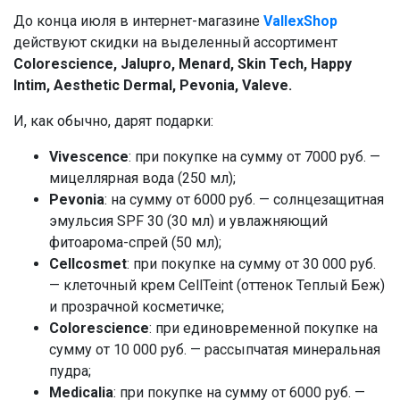
До конца июля в интернет-магазине
VallexShop
действуют скидки на выделенный ассортимент
Colorescience, Jalupro, Menard, Skin Tech, Happy
Intim, Aesthetic Dermal, Pevonia, Valeve.
И, как обычно, дарят подарки:
Vivescence
: при покупке на сумму от 7000 руб. —
мицеллярная вода (250 мл);
Pevonia
: на сумму от 6000 руб. — солнцезащитная
эмульсия SPF 30 (30 мл) и увлажняющий
фитоарома-спрей (50 мл);
Cellcosmet
: при покупке на сумму от 30 000 руб.
— клеточный крем CellTeint (оттенок Теплый Беж)
и прозрачной косметичке;
Colorescience
: при единовременной покупке на
сумму от 10 000 руб. — рассыпчатая минеральная
пудра;
Medicalia
: при покупке на сумму от 6000 руб. —