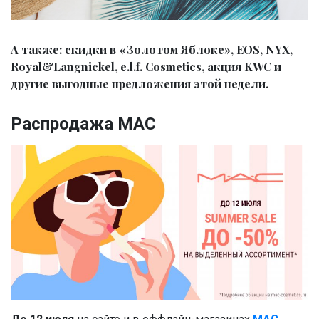
А также: скидки в «Золотом Яблоке», EOS, NYX,
Royal&Langnickel, e.l.f. Cosmetics, акция KWC и
другие выгодные предложения этой недели.
Распродажа МАС