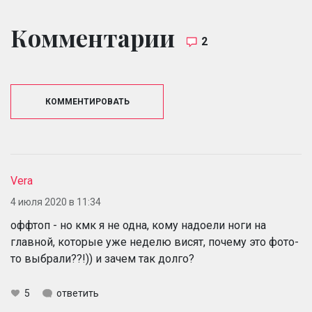
Комментарии
2
КОММЕНТИРОВАТЬ
Vera
4 июля 2020 в 11:34
оффтоп - но кмк я не одна, кому надоели ноги на
главной, которые уже неделю висят, почему это фото-
то выбрали??!)) и зачем так долго?
5
ответить