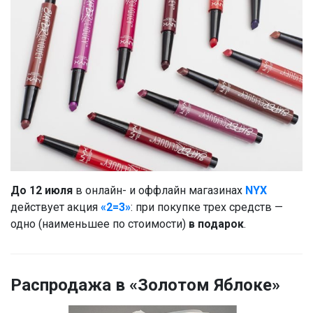
До 12 июля
в онлайн- и оффлайн магазинах
NYX
действует акция
«2=3»
: при покупке трех средств —
одно (наименьшее по стоимости)
в подарок
.
Распродажа в «Золотом Яблоке»