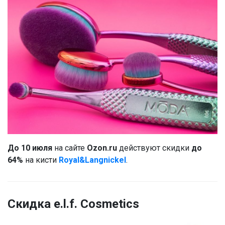
До 10 июля
на сайте
Ozon.ru
действуют скидки
до
64%
на кисти
Royal&Langnickel
.
Скидка e.l.f. Cosmetics