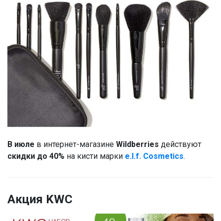
В июле
в интернет-магазине
Wildberries
действуют
скидки до 40%
на кисти марки
e.l.f. Cosmetics
.
Акция KWC