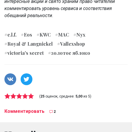
интересные акции и свято храним право читателей
комментировать уровень сервиса и соответствия
обещаний реальности
.
#e.l.f.
#Eos
#KWC
#MAC
#Nyx
#Royal & Langnickel
#Vallexshop
#victoria's secret
#золотое яблоко
(
25
оценок, среднее:
5,00
из 5)
Комментировать
2