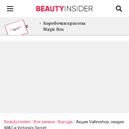
Коробочки красоты
Magic Box
Beauty Insider
/
Все записи
/
Выгода
/
Акции Vallexshop, скидки
МАС и Victoria’s Secret