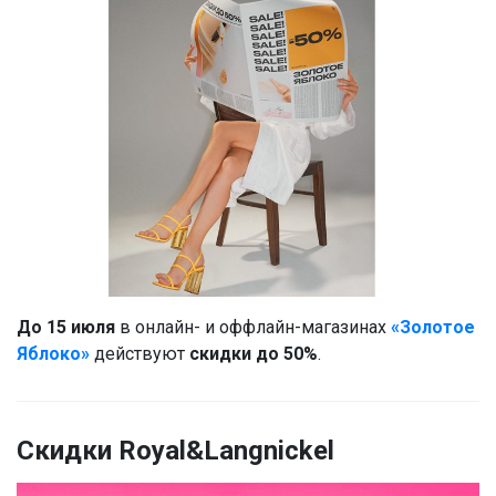
До 15 июля
в онлайн- и оффлайн-магазинах
«Золотое
Яблоко»
действуют
скидки до 50%
.
Скидки Royal&Langnickel