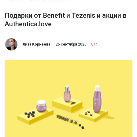
Подарки от Benefit и Tezenis и акции в
Authentica.love
Лиза Корнеева
26 сентября 2020
1