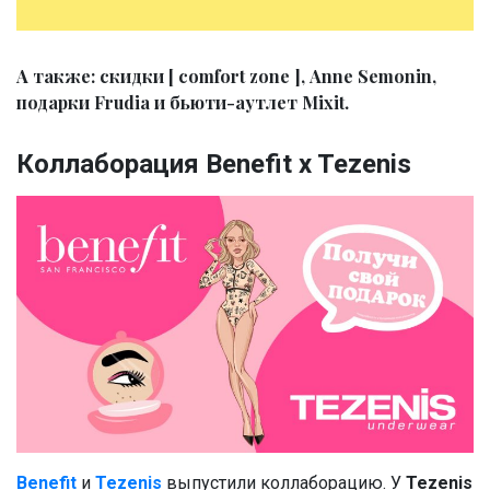
А также: скидки [ comfort zone ], Anne Semonin,
подарки Frudia и бьюти-аутлет Mixit.
Коллаборация Benefit x Tezenis
Benefit
и
Tezenis
выпустили коллаборацию. У
Tezenis