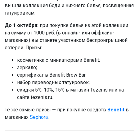
вышла коллекция боди и нижнего белья, посвященная
татуировкам.
До 1 октября:
при покупке белья из этой коллекции
на сумму от 1000 руб. (в онлайн- или оффлайн-
магазинах) вы станете участником беспроигрышной
лотереи. Призы:
косметичка с миниатюрами Benefit;
зеркало;
сертификат в Benefit Brow Bar;
набор переводных татуировок;
скидки 5%, 10%, 15% в магазин Tezenis или на
сайте tezenis.ru.
Те же самые призы — при покупке средств
Benefit
в
магазинах
Sephora
.