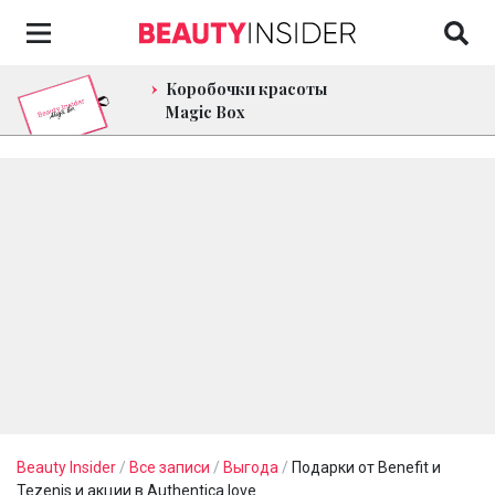
Коробочки красоты
Magic Box
Beauty Insider
/
Все записи
/
Выгода
/
Подарки от Benefit и
Tezenis и акции в Authentica.love