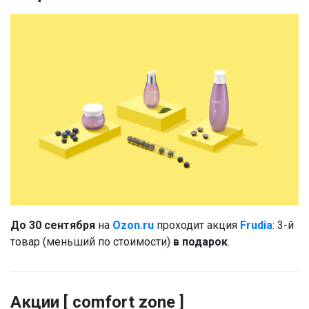
До 30 сентября
на
Ozon.ru
проходит акция
Frudia
: 3-й
товар (меньший по стоимости)
в подарок
.
Акции [ comfort zone ]