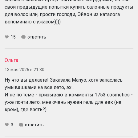
свои предыдущие попытки купить салонные продукты
для волос или, прости господи, Эйвон из каталога
вспоминаю с ужасом))))
15
ответить
Ольга
13 мая 2026 в 21:30
Ну что вы делаете! Заказала Manyo, хотя запаслась
умывашками на все лето, эх...
И не по теме - призываю в комменты 1753 cosmetics -
уже почти лето, мне очень нужен гель для век (не
крем), где взять?)
3
ответить