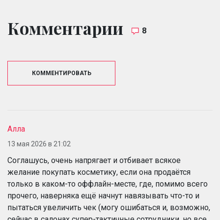
Комментарии
8
КОММЕНТИРОВАТЬ
Алла
13 мая 2026 в 21:02
Соглашусь, очень напрягает и отбивает всякое
желание покупать косметику, если она продаётся
только в каком-то оффлайн-месте, где, помимо всего
прочего, наверняка ещё начнут навязывать что-то и
пытаться увеличить чек (могу ошибаться и, возможно,
сейчас в салонах супер-тактичные сотрудники, но все