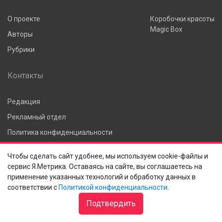
О проекте
Коробочки красоты
Magic Box
Авторы
Рубрики
Контакты
Редакция
Рекламный отдел
Политика конфиденциальности
Чтобы сделать сайт удобнее, мы используем cookie-файлы и
Архив
сервис Я.Метрика. Оставаясь на сайте, вы соглашаетесь на
применение указанных технологий и обработку данных в
соответствии с
Политикой конфиденциальности
.
Подтвердить