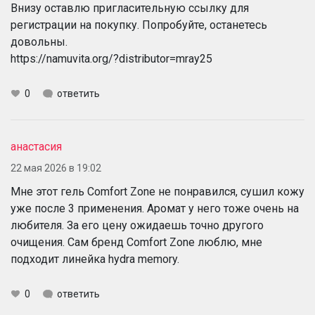
Внизу оставлю пригласительную ссылку для
регистрации на покупку. Попробуйте, останетесь
довольны.
https://namuvita.org/?distributor=mray25
0
ответить
анастасия
22 мая 2026 в 19:02
Мне этот гель Comfort Zone не понравился, сушил кожу
уже после 3 применения. Аромат у него тоже очень на
любителя. За его цену ожидаешь точно другого
очищения. Сам бренд Comfort Zone люблю, мне
подходит линейка hydra memory.
0
ответить