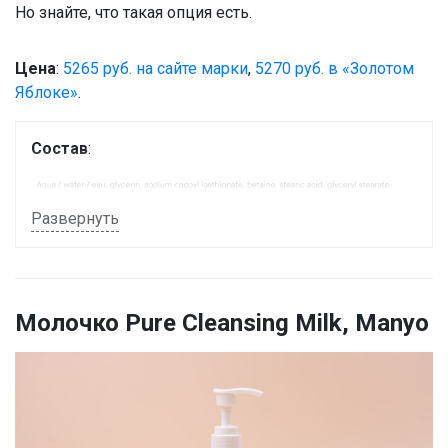
Но знайте, что такая опция есть.
Цена
:
5265 руб. на сайте марки
,
5270 руб. в «Золотом
Яблоке»
.
Состав
:
Развернуть
Молочко Pure Cleansing Milk, Manyo