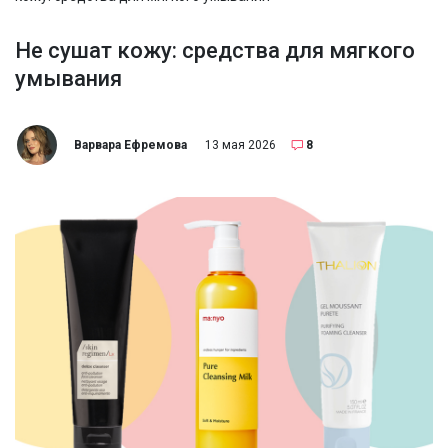
Не сушат кожу: средства для мягкого
умывания
Варвара Ефремова
13 мая 2026
8