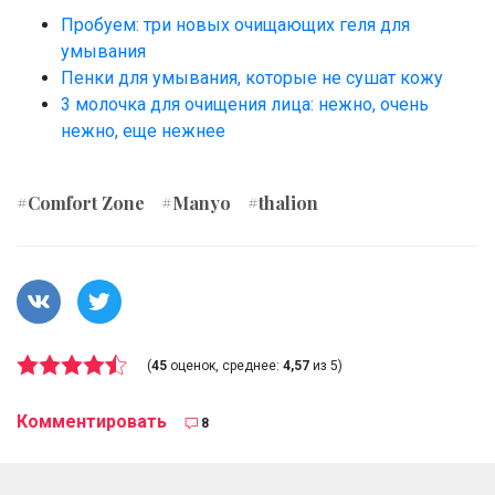
Пробуем: три новых очищающих геля для
умывания
Пенки для умывания, которые не сушат кожу
3 молочка для очищения лица: нежно, очень
нежно, еще нежнее
#Comfort Zone
#Manyo
#thalion
(
45
оценок, среднее:
4,57
из 5)
Комментировать
8