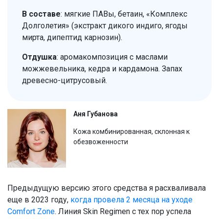
В составе
: мягкие ПАВы, бетаин, «Комплекс
Долголетия» (экстракт дикого индиго, ягоды
мирта, дипептид карнозин).
Отдушка
: аромакомпозиция с маслами
можжевельника, кедра и кардамона. Запах
древесно-цитрусовый.
Аня Губанова
Кожа комбинированная, склонная к
обезвоженности
Предыдущую версию этого средства я расхваливала
еще в 2023 году,
когда провела 2 месяца на уходе
Comfort Zone
. Линия Skin Regimen с тех пор успела