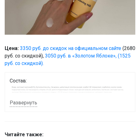
Цена:
3350 руб. до скидок на официальном сайте
(2680
руб. со скидкой),
3050 руб. в «Золотом Яблоке», (1525
руб. со скидкой).
Состав:
Развернуть
Читайте также: