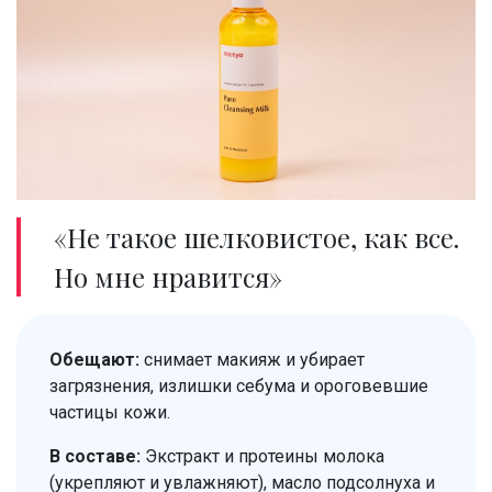
«Не такое шелковистое, как все.
Но мне нравится»
Обещают:
снимает макияж и убирает
загрязнения, излишки себума и ороговевшие
частицы кожи.
В составе:
Экстракт и протеины молока
(укрепляют и увлажняют), масло подсолнуха и