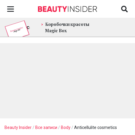
Коробочки красоты
Magic Box
Beauty Insider
/
Все записи
/
Body
/
Anticellulite cosmetics