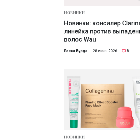
НОВИНКИ
Новинки: консилер Clarin
линейка против выпаден
волос Wau
Елена Бурда
28 июля 2026
8
НОВИНКИ