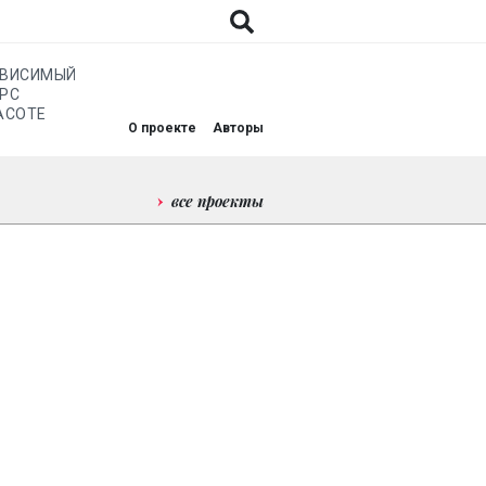
АВИСИМЫЙ
РС
АСОТЕ
О проекте
Авторы
все проекты