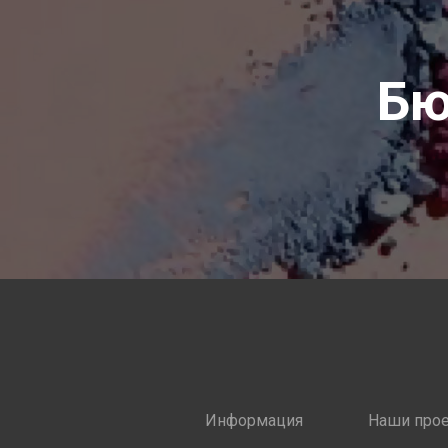
Бю
Информация
Наши про