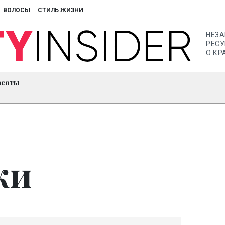
ВОЛОСЫ
СТИЛЬ ЖИЗНИ
НЕЗ
РЕСУ
О КР
асоты
ки