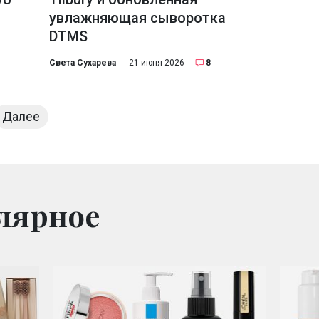
увлажняющая сыворотка
DTMS
Света Сухарева
21 июня 2026
8
Далее
лярное