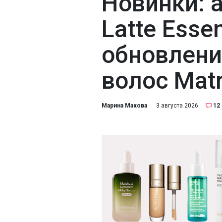
Новинки: 
Latte Esse
обновлени
волос Matr
Марина Макова
3 августа 2026
12