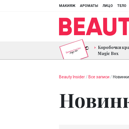
МАКИЯЖ
АРОМАТЫ
ЛИЦО
ТЕЛО
Коробочки кр
Magic Box
Beauty Insider
/
Все записи
/
Новинки
Новин