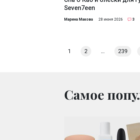
Seven7een
Марина Макова
28 июня 2026
3
1
2
…
239
Самое попу