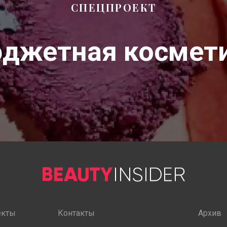
СПЕЦПРОЕКТ
джетная космет
екты
Контакты
Архив