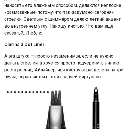
наносить его влажным способом, делаются неплохие
«размазанные-потому-что-так-задумано-сегодня»
стрелки. Светлым с шиммером делаю легкий акцент
во внутреннем углу. Наношу кистью. Что вам еще
сказать?.. Люблю.
Clarins 3 Dot Liner
А эта штука — просто незаменимая, если не нужно
делать стрелки, а хочется просто подчеркнуть линию
роста ресниц. Айлайнер, чья кисточка разделена на три
пучка, справляется с этой задачей виртуозно.