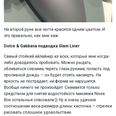
На второй руке все ногти красятся одним цветом. И
это правильно, как мне каж.
Dolce & Gabbana подводка Glam Liner
Cамый стойкий айлайнер из всех, которые мне когда-
либо доводилось пробовать. Можно рыдать,
обливаться слезами, тереть глаза руками, попасть под
проливной дождь — он будет стоять насмерть. Ни
яркость не пострадает, ни форма не нарушится.
Вообще ничего не произойдет. Снимается только
средством для снятия водостойкого макияжа Nivea.
Все остальные спасовали:)) Ну и очень удачное
соотношение веса-размера-длины кисточки — стрелки
рисовать сплошное удовольствие.