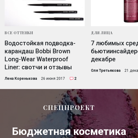
ВСЕ ОТТЕНКИ
ДЛЯ ЛИЦА
Водостойкая подводка-
7 любимых сре
карандаш Bobbi Brown
бьютиинсайдер
Long-Wear Waterproof
декабре
Liner: свотчи и отзывы
Оля Третьякова
21 дек
Лена Коренькова
26 июня 2017
2
СПЕЦПРОЕКТ
Бюджетная косметика