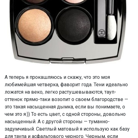
А теперь я прокашляюсь и скажу, что это моя
любимейшая четверка, фаворит года. Тени идеально
ложатся на веко, легко растушевываются, тауп-
оттенок прямо-таки возопит о своем благородстве —
это такая насыщенная дымка, если вы понимаете, о
чем это я:)) То есть цвет, с одной стороны, довольно
насыщенный. А с другой стороны — туманно-
задумчивый. Светлый матовый я использую как базу
для таупа и асфальтового черного. Черным, если