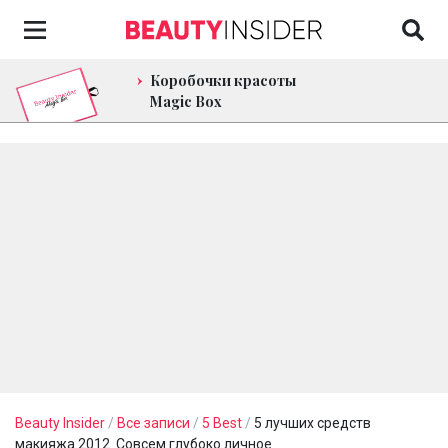
Коробочки красоты
Magic Box
Beauty Insider
/
Все записи
/
5 Best
/
5 лучших средств
макияжа 2012. Совсем глубоко личное