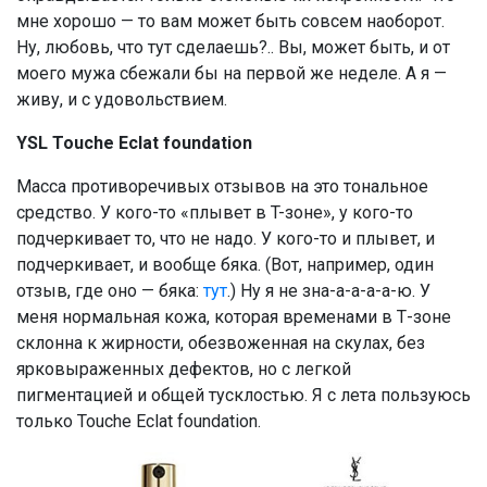
мне хорошо — то вам может быть совсем наоборот.
Ну, любовь, что тут сделаешь?.. Вы, может быть, и от
моего мужа сбежали бы на первой же неделе. А я —
живу, и с удовольствием.
YSL Touche Eclat foundation
Масса противоречивых отзывов на это тональное
средство. У кого-то «плывет в T-зоне», у кого-то
подчеркивает то, что не надо. У кого-то и плывет, и
подчеркивает, и вообще бяка. (Вот, например, один
отзыв, где оно — бяка:
тут
.) Ну я не зна-а-а-а-а-ю. У
меня нормальная кожа, которая временами в Т-зоне
склонна к жирности, обезвоженная на скулах, без
ярковыраженных дефектов, но с легкой
пигментацией и общей тусклостью. Я с лета пользуюсь
только Touche Eclat foundation.