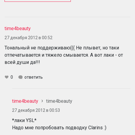
time4beauty
27 декабря 2012 в 00:52
Тональный не поддерживаю((( Не плывет, но таки
отпечатывается и тяжело смывается. А вот лаки - от
всей души да!!!
0
ответить
time4beauty
time4beauty
27 декабря 2012 в 00:53
*лаки YSL*
Надо мне попробовать подводку Clarins :)