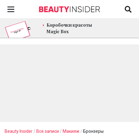
Коробочки красоты
Magic Box
Beauty Insider
/
Все записи
/
Макияж
/
Бронзеры