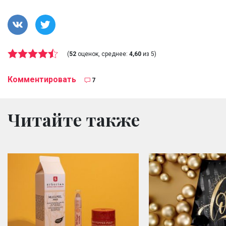
(
52
оценок, среднее:
4,60
из 5)
Комментировать
7
Читайте также