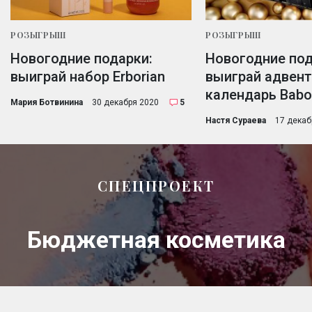
РОЗЫГРЫШ
РОЗЫГРЫШ
Новогодние подарки:
Новогодние под
выиграй набор Erborian
выиграй адвент
календарь Babo
Мария Ботвинина
30 декабря 2020
5
Настя Сураева
17 декаб
СПЕЦПРОЕКТ
Бюджетная косметика