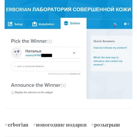
#erborian
#новогодние подарки
#розыгрыш