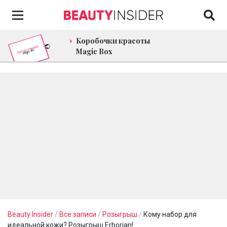
Коробочки красоты
Magic Box
Beauty Insider
/
Все записи
/
Розыгрыш
/
Кому набор для
идеальной кожи? Розыгрыш Erborian!