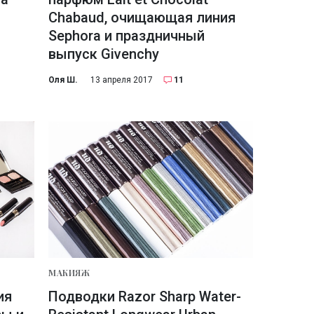
Chabaud, очищающая линия
Sephora и праздничный
выпуск Givenchy
Оля Ш.
13 апреля 2017
11
МАКИЯЖ
ия
Подводки Razor Sharp Water-