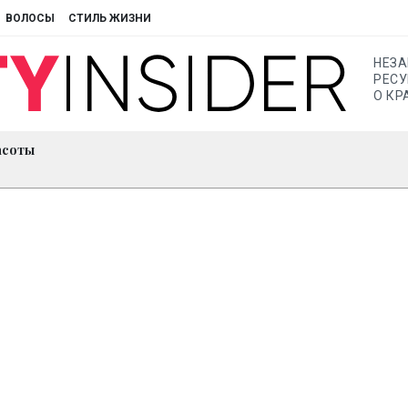
ВОЛОСЫ
СТИЛЬ ЖИЗНИ
НЕЗ
РЕСУ
О КР
асоты