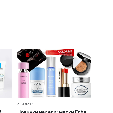
АРОМАТЫ
й
Новинки недели: маски Enhel