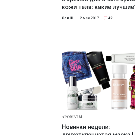
кожи тела: какие лучшие
Оля Ш.
2 мая 2017
42
АРОМАТЫ
Новинки недели:
двухступенчатая маска 