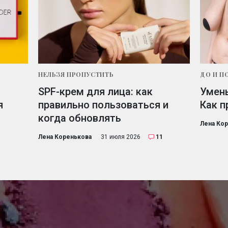
НЕЛЬЗЯ ПРОПУСТИТЬ
ДО И П
SPF-крем для лица: как
Умень
я
правильно пользоваться и
Как п
когда обновлять
Лена Ко
Лена Коренькова
31 июля 2026
11