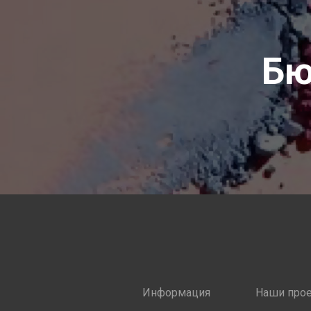
Бю
Информация
Наши про