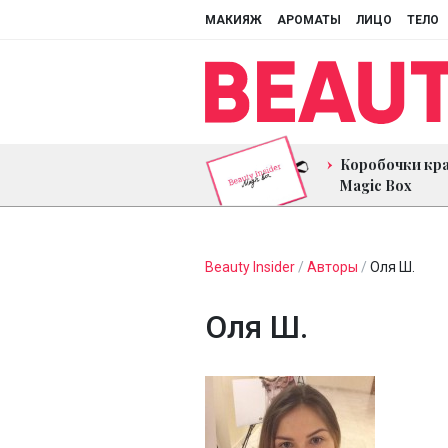
МАКИЯЖ
АРОМАТЫ
ЛИЦО
ТЕЛО
Коробочки кр
Magic Box
Beauty Insider
/
Авторы
/
Оля Ш.
Оля Ш.