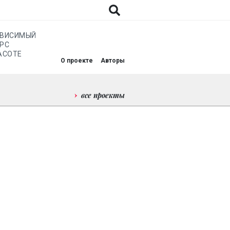
АВИСИМЫЙ
РС
АСОТЕ
О проекте
Авторы
все проекты