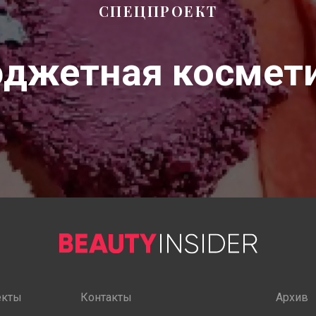
СПЕЦПРОЕКТ
джетная космет
екты
Контакты
Архив