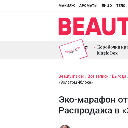
МАКИЯЖ
АРОМАТЫ
ЛИЦО
ТЕЛО
Коробочки кр
Magic Box
Beauty Insider
/
Все записи
/
Выгода
«Золотом Яблоке»
Эко-марафон от
Распродажа в «