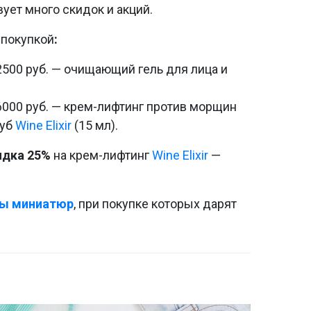
ует много скидок и акций.
 покупкой
:
 2500 руб. — очищающий гель для лица и
 6000 руб. — крем-лифтинг против морщин
губ
Wine Elixir
(15 мл).
идка 25%
на крем-лифтинг
Wine Elixir
—
ы миниатюр
, при покупке которых дарят