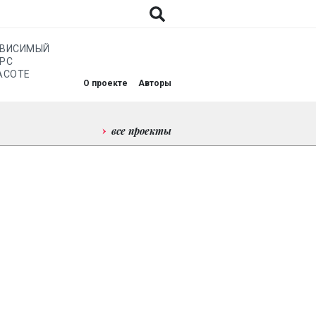
АВИСИМЫЙ
РС
АСОТЕ
О проекте
Авторы
все проекты