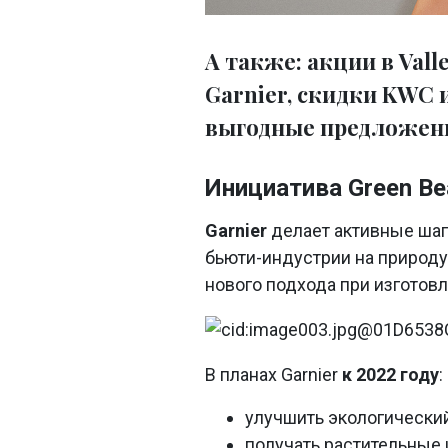
А также: акции в Val
Garnier, скидки KWC и 
выгодные предложени
Инициатива Green Bea
Garnier
делает активные шаг
бьюти-индустрии на природу
нового подхода при изготовл
В планах Garnier
к 2022 году
:
улучшить экологически
получать растительные