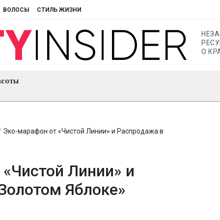
ВОЛОСЫ
СТИЛЬ ЖИЗНИ
НЕЗ
РЕСУ
О КР
асоты
/
Эко-марафон от «Чистой Линии» и Распродажа в
 «Чистой Линии» и
Золотом Яблоке»