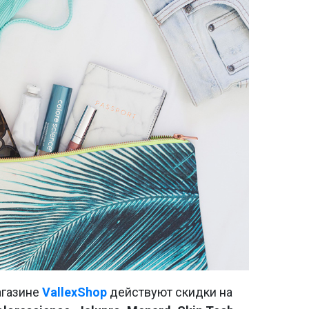
агазине
VallexShop
действуют скидки на