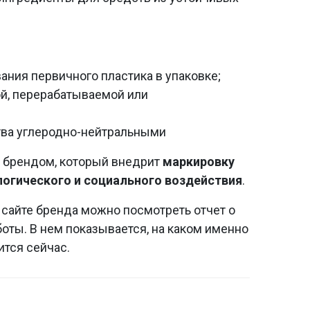
вания первичного пластика в упаковке;
ой, перерабатываемой или
тва углеродно-нейтральными
м брендом, который внедрит
маркировку
логического и социального воздействия
.
 сайте бренда можно посмотреть отчет о
оты. В нем показывается, на каком именно
ится сейчас.