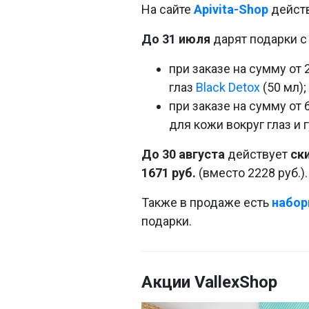
На сайте
Apivita-Shop
действ
До 31 июля
дарят подарки с
при заказе на сумму от
глаз
Black Detox
(50 мл);
при заказе на сумму от
для кожи вокруг глаз и 
До 30 августа
действует
ск
1671 руб.
(вместо 2228 руб.).
Также в продаже есть
набор
подарки.
Акции VallexShop