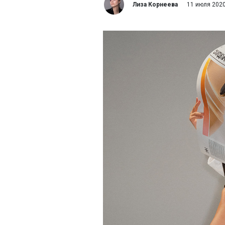
Лиза Корнеева
11 июля 202