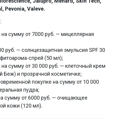
lorescience, Jalupro, Menard, Skin Tech,
l, Pevonia, Valeve.
:
е на сумму от 7000 руб. — мицеллярная
000 руб. — солнцезащитная эмульсия SPF 30
фитоарома-спрей (50 мл);
е на сумму от 30 000 руб. — клеточный крем
ый Беж) и прозрачной косметичке;
новременной покупке на сумму от 10 000
еральная пудра;
 на сумму от 6000 руб. — очищающее
й кожи (120 мл).