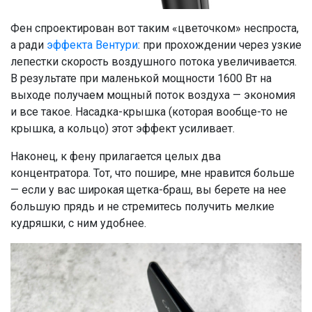
Фен спроектирован вот таким «цветочком» неспроста,
а ради
эффекта Вентури
: при прохождении через узкие
лепестки скорость воздушного потока увеличивается.
В результате при маленькой мощности 1600 Вт на
выходе получаем мощный поток воздуха — экономия
и все такое. Насадка-крышка (которая вообще-то не
крышка, а кольцо) этот эффект усиливает.
Наконец, к фену прилагается целых два
концентратора. Тот, что пошире, мне нравится больше
— если у вас широкая щетка-браш, вы берете на нее
большую прядь и не стремитесь получить мелкие
кудряшки, с ним удобнее.