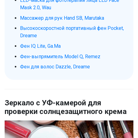
LED-маска для фототерапии лица LED Face
Mask 2.0, Wau
Массажер для рук Hand SB, Marutaka
Высокоскоростной портативный фен Pocket,
Dreame
Фен IQ Lite, Ga.Ma
Фен-выпрямитель Model Q, Remez
Фен для волос Dazzle, Dreame
Зеркало с УФ-камерой для
проверки солнцезащитного крема