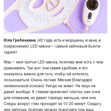
Юля Гребенкина
:
(42 года, есть и морщины, и акне, и
покраснения)
: LED-маски — самый хайповый бьюти-
гаджет.
Wau — моя третья LED-маска, поэтому мне есть с чем
сравнивать. Так вот: она самая удобная, и это
оказалось важно для того, чтобы ей хотелось
пользоваться. Очень легкая. Мягкая (благодаря
силиконовой основе). Нигде не жмет. На лицо не
давит вообще. К глазам прилегает плотно, как очки
для плавания, но давит гораздо меньше, чем они.
Следы вокруг глаз проходят за 15-20 минут. Сзади у
нее липучка, поэтому можно подогнать под ваш