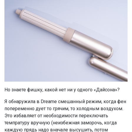
Но знаете фишку, какой нет ни у одного «Дайсона»?
Я обнаружила в Dreame смешанный режим, когда фен
попеременно дует то грячим, то холодным воздухом.
Это избавляет от необходимости переключать
темпратуру вручную (неизбежная заморочь, когда
каждую прядь надо вначале высушить, потом