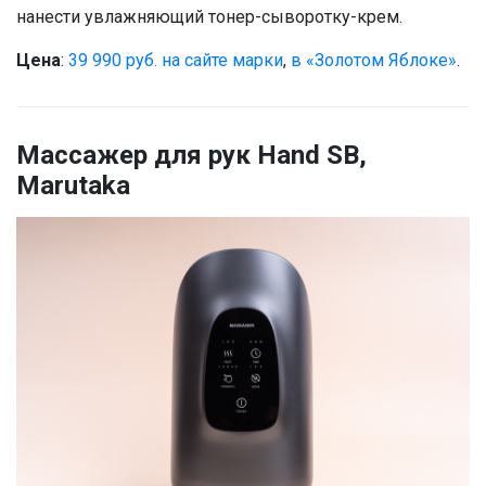
нанести увлажняющий тонер-сыворотку-крем.
Цена
:
39 990 руб. на сайте марки
,
в «Золотом Яблоке»
.
Массажер для рук Hand SB,
Marutaka