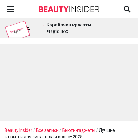
Коробочки красоты
Magic Box
Beauty Insider
/
Все записи
/
Бьюти-гаджеты
/
Лучшие
гаджеты для лица, тела и волос–2025