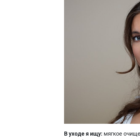
В уходе я ищу:
мягкое очище