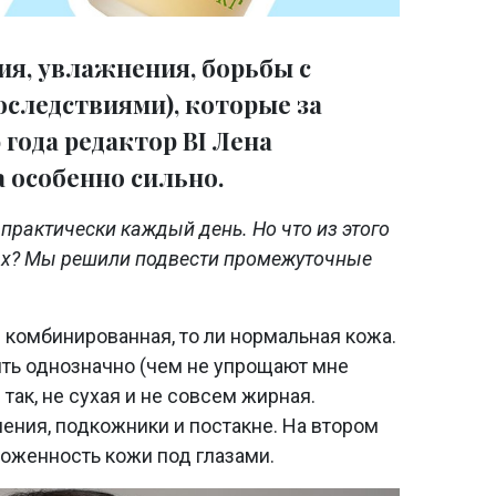
ия, увлажнения, борьбы с
оследствиями), которые за
 года редактор BI Лена
 особенно сильно.
практически каждый день. Но что из этого
ах? Мы решили подвести промежуточные
ли комбинированная, то ли нормальная кожа.
ить однозначно (чем не упрощают мне
 так, не сухая и не совсем жирная.
ения, подкожники и постакне. На втором
воженность кожи под глазами.