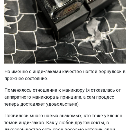
Но именно с инди-лаками качество ногтей вернулось в
прежнее состояние.
Поменялось отношение к маникюру (я отказалась от
аппаратного маникюра в принципе, а сам процесс
теперь доставляет удовольствие).
Появилось много новых знакомых, кто тоже увлечен
темой инди-лаков. Как у любой другой секты, в
лакосообществе есть свои веселые истории, свой