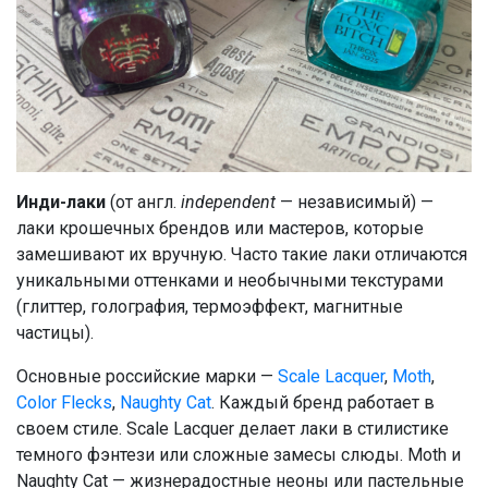
Инди-лаки
(от англ.
independent
— независимый) —
лаки крошечных брендов или мастеров, которые
замешивают их вручную. Часто такие лаки отличаются
уникальными оттенками и необычными текстурами
(глиттер, голография, термоэффект, магнитные
частицы).
Основные российские марки —
Scale Lacquer
,
Moth
,
Color Flecks
,
Naughty Cat
. Каждый бренд работает в
своем стиле. Scale Lacquer делает лаки в стилистике
темного фэнтези или сложные замесы слюды. Moth и
Naughty Cat — жизнерадостные неоны или пастельные