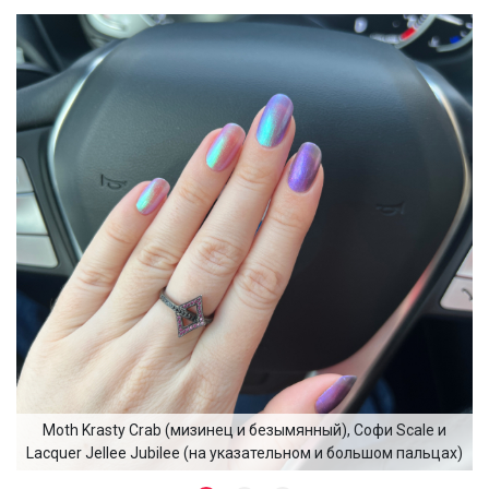
Moth Krasty Crab (мизинец и безымянный), Софи Scale и
Lacquer Jellee Jubilee (на указательном и большом пальцах)