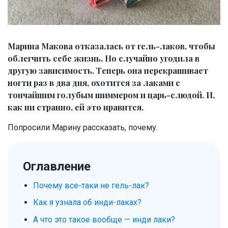
Марина Макова отказалась от гель-лаков, чтобы
облегчить себе жизнь. Но случайно угодила в
другую зависимость. Теперь она перекрашивает
ногти раз в два дня, охотится за лаками с
тончайшим голубым шиммером и царь-слюдой. И,
как ни странно, ей это нравится.
Попросили Марину рассказать, почему.
Оглавление
Почему все-таки не гель-лак?
Как я узнала об инди-лаках?
А что это такое вообще — инди лаки?