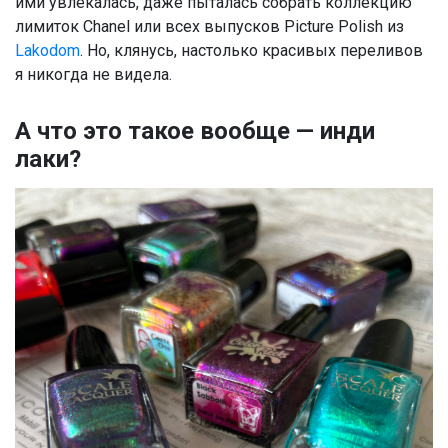
ими увлекалась, даже пыталась собрать коллекцию
лимиток Chanel или всех выпусков Picture Polish из
Lakodom
. Но, клянусь, настолько красивых переливов
я никогда не видела.
А что это такое вообще — инди
лаки?