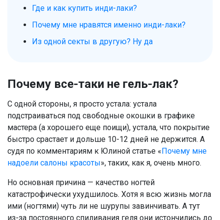
Где и как купить инди-лаки?
Почему мне нравятся именно инди-лаки?
Из одной секты в другую? Ну да
Почему все-таки не гель-лак?
С одной стороны, я просто устала: устала
подстраиваться под свободные окошки в графике
мастера (а хорошего еще поищи), устала, что покрытие
быстро срастает и дольше 10-12 дней не держится. А
судя по комментариям к Юлиной статье «
Почему мне
надоели салоны красоты
», таких, как я, очень много.
Но основная причина — качество ногтей
катастрофически ухудшилось. Хотя я всю жизнь могла
ими (ногтями) чуть ли не шурупы завинчивать. А тут
из-за постоянного спиливания геля они истончились до