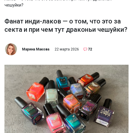
чешуйки?
Фанат инди-лаков — о том, что это за
секта и при чем тут драконьи чешуйки?
Марина Макова
22 марта 2026
72