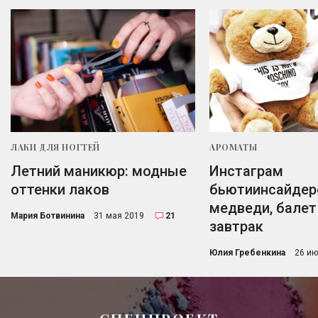
ЛАКИ ДЛЯ НОГТЕЙ
АРОМАТЫ
Летний маникюр: модные
Инстаграм
оттенки лаков
бьютиинсайдер
медведи, балет 
Мария Ботвинина
31 мая 2019
21
завтрак
Юлия Гребенкина
26 ию