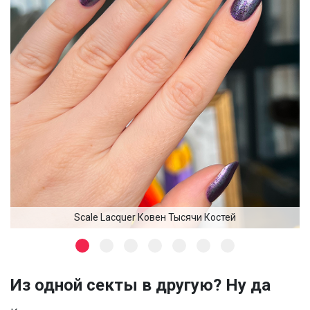
Scale Lacquer Ковен Тысячи Костей
Из одной секты в другую? Ну да