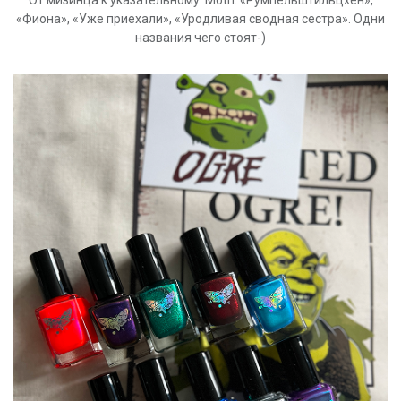
«Фиона», «Уже приехали», «Уродливая сводная сестра». Одни
названия чего стоят-)