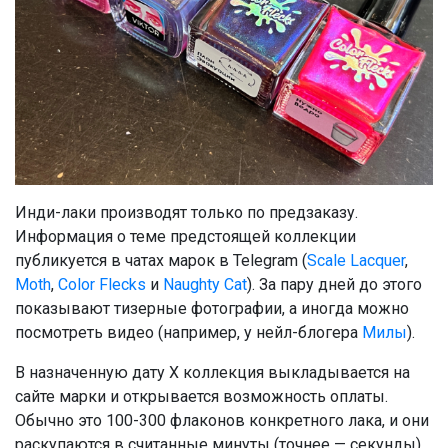
Инди-лаки производят только по предзаказу.
Информация о теме предстоящей коллекции
публикуется в чатах марок в Telegram (
Scale Lacquer
,
Moth
,
Color Flecks
и
Naughty Cat
). За пару дней до этого
показывают тизерные фотографии, а иногда можно
посмотреть видео (например, у нейл-блогера
Милы
).
В назначенную дату Х коллекция выкладывается на
сайте марки и открывается возможность оплаты.
Обычно это 100-300 флаконов конкретного лака, и они
раскупаются в считанные минуты (точнее — секунды).