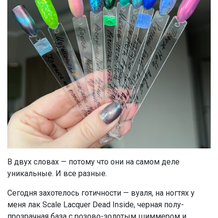
В двух словах — потому что они на самом деле
уникальные. И все разные.
Сегодня захотелось готичности — вуаля, на ногтях у
меня лак Scale Lacquer Dead Inside, черная полу-
прозрачная база с розово-золотым шиммером и