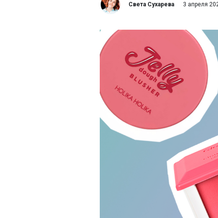
Света Сухарева
3 апреля 20