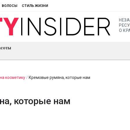
ВОЛОСЫ
СТИЛЬ ЖИЗНИ
НЕЗ
РЕСУ
О КР
асоты
на косметику
/
Кремовые румяна, которые нам
а, которые нам