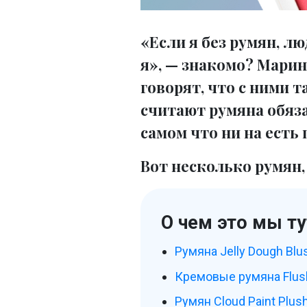
«Если я без румян, л
я», — знакомо? Марин
говорят, что с ними т
считают румяна обяз
самом что ни на есть
Вот несколько румян
О чем это мы ту
Румяна Jelly Dough Blus
Кремовые румяна Flush
Румян Cloud Paint Plush