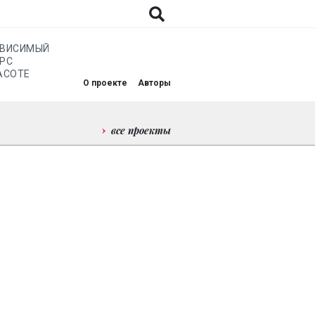
АВИСИМЫЙ
РС
АСОТЕ
О проекте
Авторы
все проекты