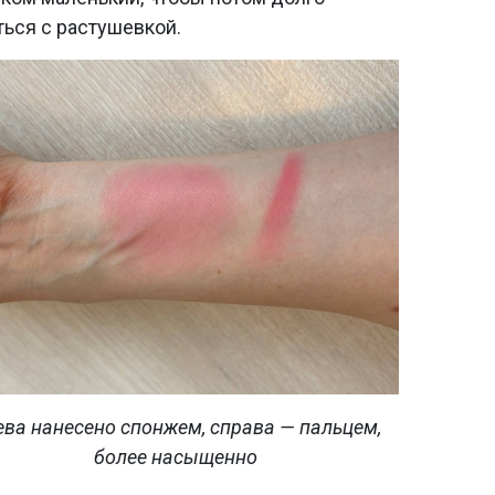
ться с растушевкой.
ева нанесено спонжем, справа — пальцем,
более насыщенно