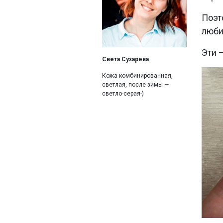
Поэт
любит
Эти 
Света Сухарева
Кожа комбинированная,
светлая, после зимы —
светло-серая-)