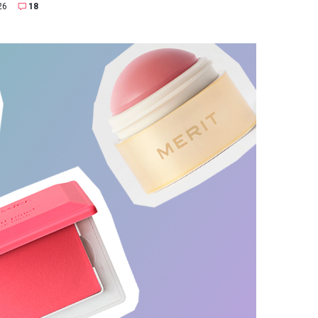
26
18