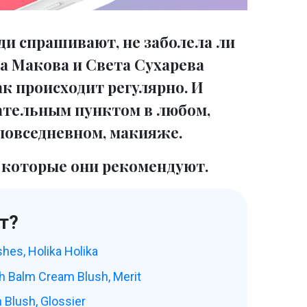
юди спрашивают, не заболела ли
а Макова и Света Сухарева
ак происходит регулярно. И
ательным пунктом в любом,
 повседневном, макияже.
, которые они рекомендуют.
т?
hes, Holika Holika
 Balm Cream Blush, Merit
 Blush, Glossier