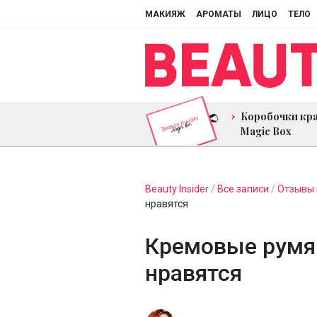
МАКИЯЖ
АРОМАТЫ
ЛИЦО
ТЕЛО
Коробочки кр
Magic Box
Beauty Insider
/
Все записи
/
Отзывы 
нравятся
Кремовые румян
нравятся