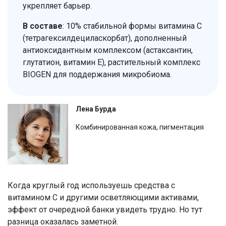
укрепляет барьер.
В составе
: 10% стабильной формы витамина С
(тетрагексилдециласкорбат), дополненный
антиоксидантным комплексом (астаксантин,
глутатион, витамин Е), растительный комплекс
BIOGEN для поддержания микробиома.
Лена Бурда
Комбинированная кожа, пигментация
Когда круглый год используешь средства с
витамином С и другими осветляющими активами,
эффект от очередной банки увидеть трудно. Но тут
разница оказалась заметной.