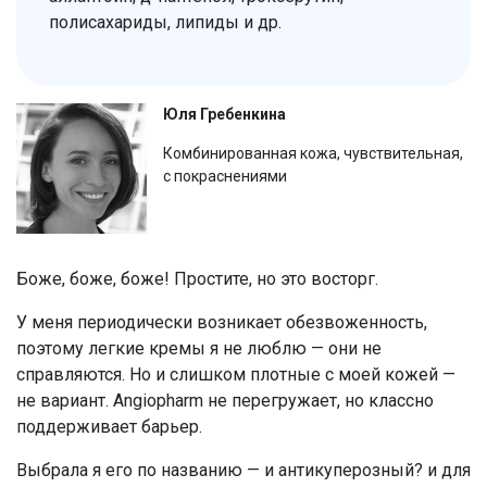
полисахариды, липиды и др.
Юля Гребенкина
Комбинированная кожа, чувствительная,
с покраснениями
Боже, боже, боже! Простите, но это восторг.
У меня периодически возникает обезвоженность,
поэтому легкие кремы я не люблю — они не
справляются. Но и слишком плотные с моей кожей —
не вариант. Angiopharm не перегружает, но классно
поддерживает барьер.
Выбрала я его по названию — и антикуперозный? и для