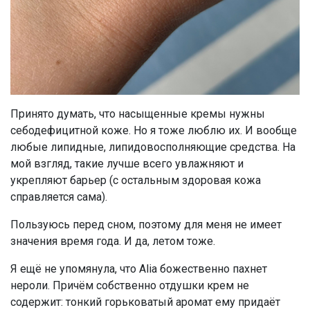
Принято думать, что насыщенные кремы нужны
себодефицитной коже. Но я тоже люблю их. И вообще
любые липидные, липидовосполняющие средства. На
мой взгляд, такие лучше всего увлажняют и
укрепляют барьер (с остальным здоровая кожа
справляется сама).
Пользуюсь перед сном, поэтому для меня не имеет
значения время года. И да, летом тоже.
Я ещё не упомянула, что Alia божественно пахнет
нероли. Причём собственно отдушки крем не
содержит: тонкий горьковатый аромат ему придаёт