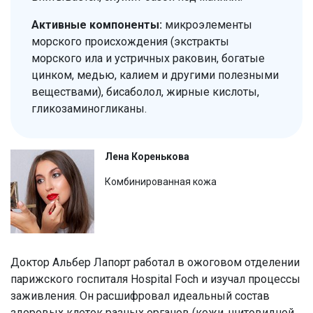
Активные компоненты:
микроэлементы
морского происхождения (экстракты
морского ила и устричных раковин, богатые
цинком, медью, калием и другими полезными
веществами), бисаболол, жирные кислоты,
гликозаминогликаны.
Лена Коренькова
Комбинированная кожа
Доктор Альбер Лапорт работал в ожоговом отделении
парижского госпиталя Hospital Foch и изучал процессы
заживления. Он расшифровал идеальный состав
здоровых клеток разных органов (кожи, щитовидной