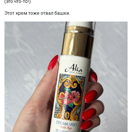
(это что-то!).
Этот крем тоже отвал башки.