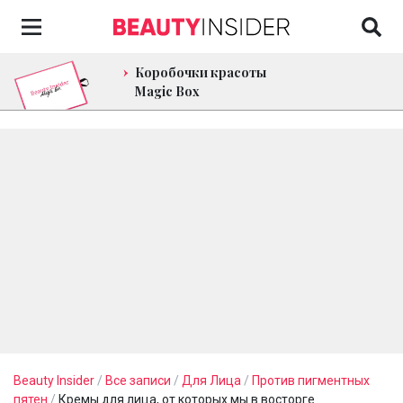
Коробочки красоты
Magic Box
Beauty Insider
/
Все записи
/
Для Лица
/
Против пигментных
пятен
/
Кремы для лица, от которых мы в восторге