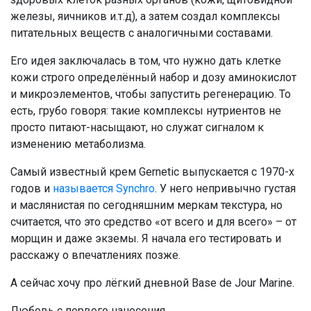
железы, яичников и.т.д), а затем создал комплексы
питательных веществ с аналогичными составами.
Его идея заключалась в том, что нужно дать клетке
кожи строго определённый набор и дозу аминокислот
и микроэлементов, чтобы запустить регенерацию. То
есть, грубо говоря: такие комплексы нутриентов не
просто питают-насыщают, но служат сигналом к
изменению метаболизма.
Самый известный крем Gernetic выпускается с 1970-х
годов и
называется Synchro
. У него непривычно густая
и маслянистая по сегодняшним меркам текстура, но
считается, что это средство «от всего и для всего» – от
морщин и даже экземы. Я начала его тестировать и
расскажу о впечатлениях позже.
А сейчас хочу про лёгкий дневной Base de Jour Marine.
Любовь с первого нанесения.