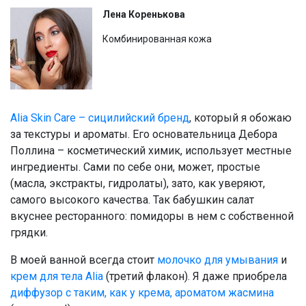
Лена Коренькова
Комбинированная кожа
Alia Skin Care – сицилийский бренд
, который я обожаю
за текстуры и ароматы. Его основательница Дебора
Поллина – косметический химик, использует местные
ингредиенты. Сами по себе они, может, простые
(масла, экстракты, гидролаты), зато, как уверяют,
самого высокого качества. Так бабушкин салат
вкуснее ресторанного: помидоры в нем с собственной
грядки.
В моей ванной всегда стоит
молочко для умывания
и
крем для тела Alia
(третий флакон). Я даже приобрела
диффузор с таким, как у крема, ароматом жасмина