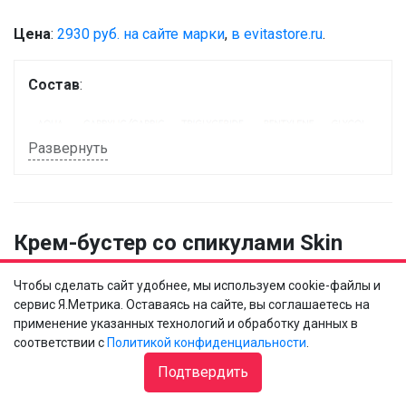
Цена
:
2930 руб. на сайте марки
,
в evitastore.ru
.
Состав
:
Развернуть
Крем-бустер со спикулами Skin
Glow Cream Booster, Skinprobiotic
Чтобы сделать сайт удобнее, мы используем cookie-файлы и
сервис Я.Метрика. Оставаясь на сайте, вы соглашаетесь на
применение указанных технологий и обработку данных в
соответствии с
Политикой конфиденциальности
.
Подтвердить