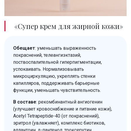
«Супер крем для жирной кожи»
Обещает
: уменьшать выраженность
покраснений, телеангиэктазий,
поствоспалительной гиперпигментации,
успокаивать. Нормализовывать
микроциркуляцию, укреплять стенки
капилляров, поддерживать барьерные
функции, уменьшать чувствительность.
В составе
: рекомбинантный ангиогенин
(улучшает кровоснабжение и питание кожи),
Acetyl Tetrapeptide-40 (от покраснений),
эритрол (увлажняет), комплекс биотиков,
аллантоин, д-пантенол, троксерутин,