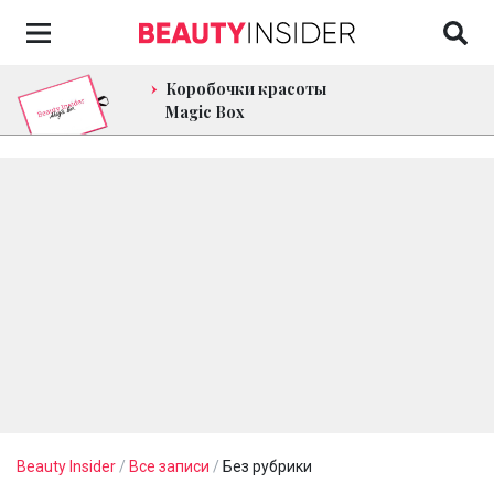
Коробочки красоты
Magic Box
Beauty Insider
/
Все записи
/
Без рубрики