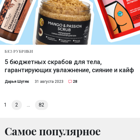
БЕЗ РУБРИКИ
5 бюджетных скрабов для тела,
гарантирующих увлажнение, сияние и кайф
Дарья Шутяк
31 августа 2023
28
1
2
…
82
Самое популярное