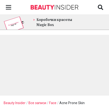
Коробочки красоты
Magic Box
Beauty Insider
/
Все записи
/
Face
/
Acne Prone Skin