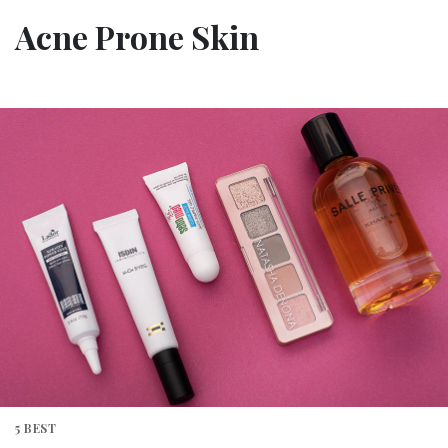
Acne Prone Skin
5 BEST