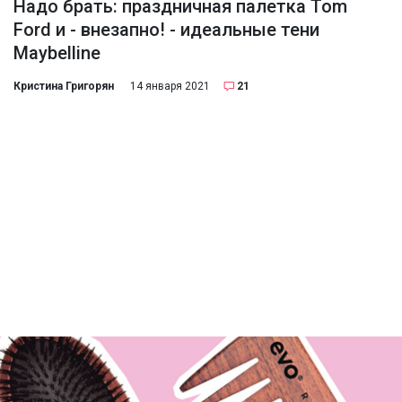
Надо брать: праздничная палетка Tom
Ford и - внезапно! - идеальные тени
Maybelline
Кристина Григорян
14 января 2021
21