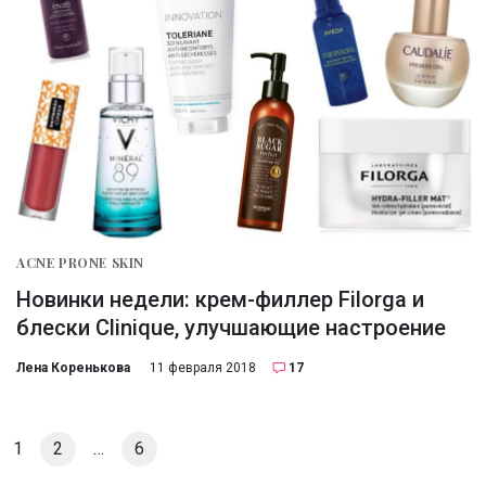
ACNE PRONE SKIN
Новинки недели: крем-филлер Filorga и
блески Clinique, улучшающие настроение
Лена Коренькова
11 февраля 2018
17
1
2
…
6