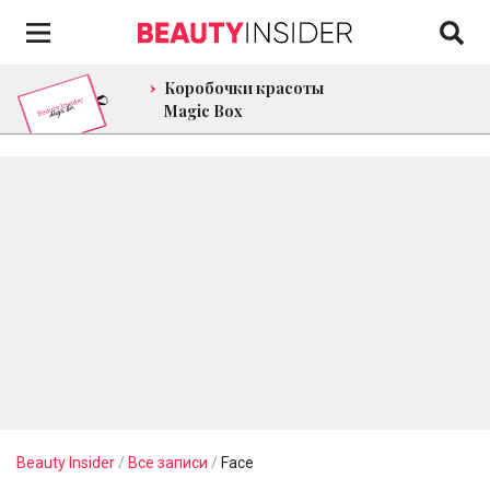
Коробочки красоты
Magic Box
Beauty Insider
/
Все записи
/
Face