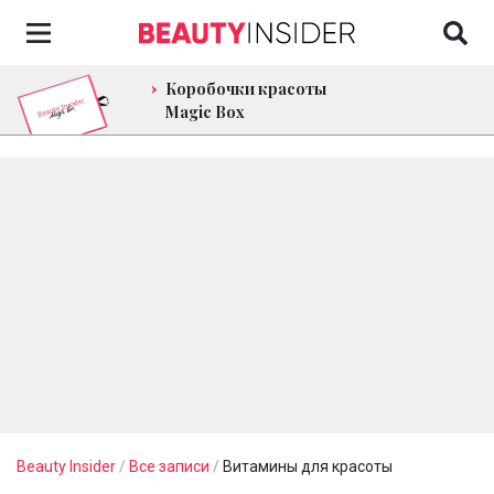
Коробочки красоты
Magic Box
Beauty Insider
/
Все записи
/
Витамины для красоты