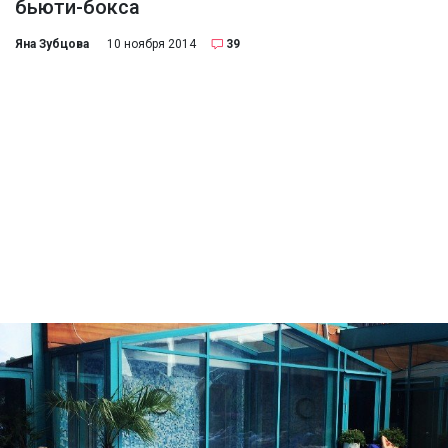
бьюти-бокса
Яна Зубцова
10 ноября 2014
39