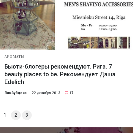
АРОМАТЫ
Бьюти-блогеры рекомендуют. Рига. 7
beauty places to be. Рекомендует Даша
Edelich
Яна Зубцова
22 декабря 2013
17
1
2
3