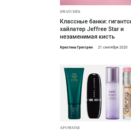
SWATCHES
Классные банки: гигантс
хайлатер Jeffree Star и
незаменимая кисть
Кристина Григорян
21 сентября 2020
АРОМАТЫ