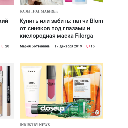
БАЗЫ ПОД МАКИЯЖ
кий
Купить или забить: патчи Blom
от синяков под глазами и
кислородная маска Filorga
20
Мария Ботвинина
17 декабря 2019
15
INDUSTRY NEWS