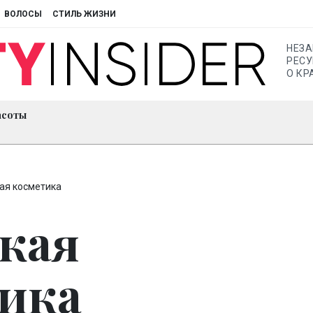
ВОЛОСЫ
СТИЛЬ ЖИЗНИ
НЕЗ
РЕСУ
О КР
асоты
ая косметика
кая
ика