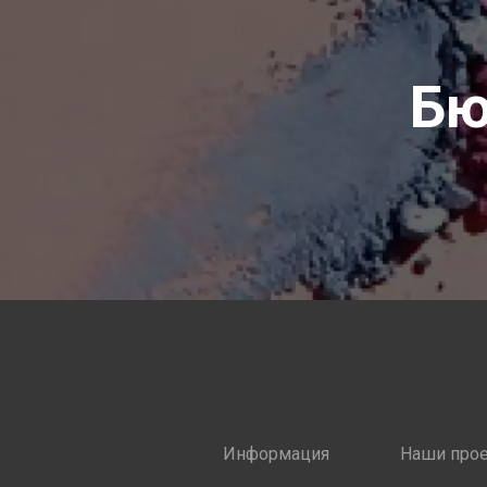
Бю
Информация
Наши про