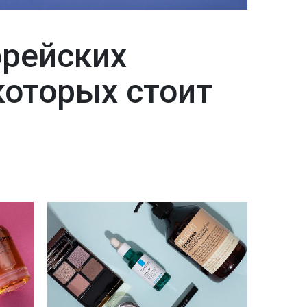
орейских
которых стоит