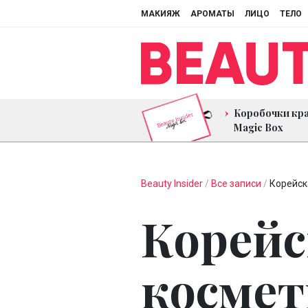
МАКИЯЖ
АРОМАТЫ
ЛИЦО
ТЕЛО
Коробочки кр
Magic Box
Beauty Insider
/
Все записи
/
Корейск
Корейс
космет