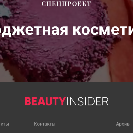
СПЕЦПРОЕКТ
джетная космет
екты
Контакты
Архив