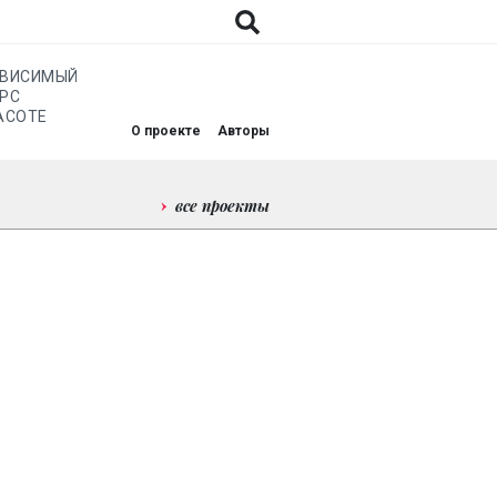
АВИСИМЫЙ
РС
АСОТЕ
О проекте
Авторы
все проекты