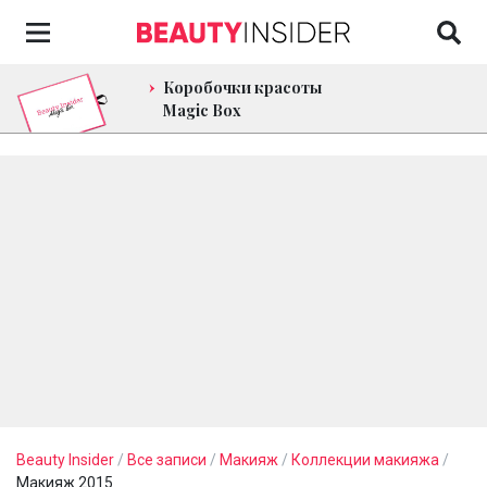
Коробочки красоты
Magic Box
Beauty Insider
/
Все записи
/
Макияж
/
Коллекции макияжа
/
Макияж 2015