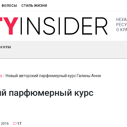
ВОЛОСЫ
СТИЛЬ ЖИЗНИ
НЕЗ
РЕСУ
О КР
асоты
s
/
Новый авторский парфюмерный курс Галины Анни
ий парфюмерный курс
 2016
17