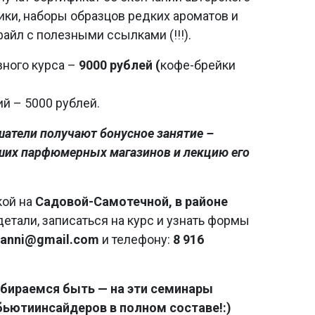
ки, наборы образцов редких ароматов и
файл с полезными ссылками (!!!).
ного курса –
9000 рублей (
кофе-брейки
й – 5000 рублей.
шатели получают бонусное занятие –
ших парфюмерных магазинов и лекцию его
кой на
Садовой-Самотечной, в районе
 детали, записаться на курс и узнать формы
aanni@gmail.com
и телефону:
8 916
бираемся быть — на эти семинары
бьютиинсайдеров в полном составе!:)