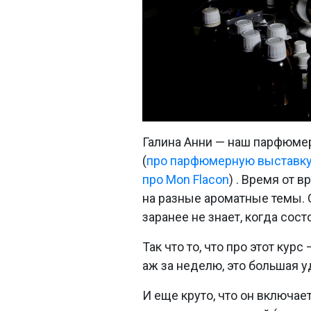
Галина Анни — наш парфюмер
(
про парфюмерную выставку
про Mon Flacon
) . Время от 
на разные ароматные темы. 
заранее не знает, когда сос
Так что то, что про этот ку
аж за неделю, это большая у
И еще круто, что он включае