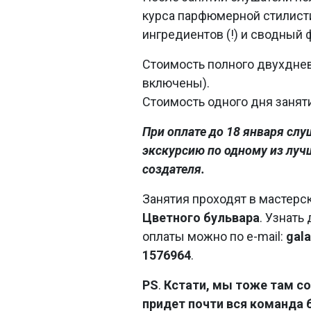
курса парфюмерной стилисти
ингредиентов (!) и сводный 
Стоимость полного двухднев
включены).
Стоимость одного дня заняти
При оплате до 18 января слу
экскурсию по одному из луч
создателя.
Занятия проходят в мастерс
Цветного бульвара
. Узнать
оплаты можно по e-mail:
gal
1576964
.
PS
.
Кстати, мы тоже там со
придет почти вся команда 