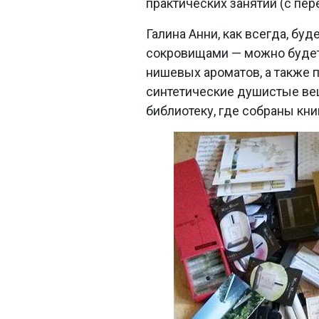
практических занятий (с пер
Галина Анни, как всегда, б
сокровищами — можно будет
нишевых ароматов, а также п
синтетические душистые вещ
библиотеку, где собраны книг