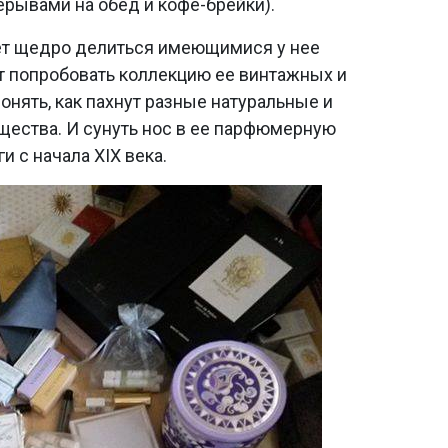
ерывами на обед и кофе-брейки).
удет щедро делиться имеющимися у нее
 попробовать коллекцию ее винтажных и
онять, как пахнут разные натуральные и
ества. И сунуть нос в ее парфюмерную
и с начала XIX века.