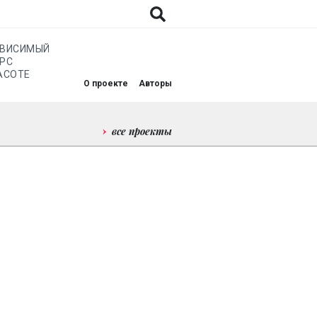
АВИСИМЫЙ
РС
АСОТЕ
О проекте
Авторы
все проекты