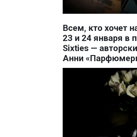
Всем, кто хочет н
23 и 24 января в
Sixties — авторск
Анни «Парфюмерн