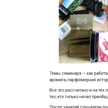
Темы семинара — как работа
аромата, парфюмерная исто
Все это рассчитано и на тех 
тех, кто только начал приоб
После занятий слушатели по