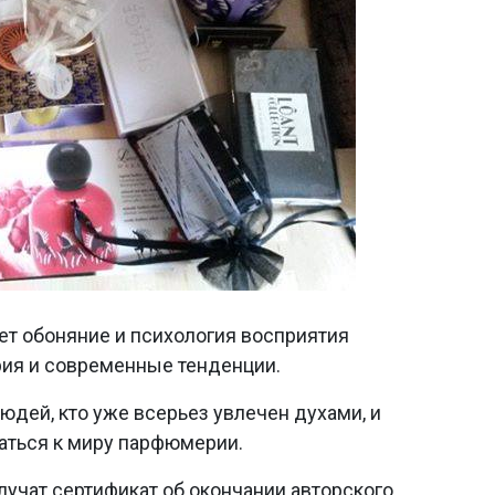
ет обоняние и психология восприятия
рия и современные тенденции.
людей, кто уже всерьез увлечен духами, и
щаться к миру парфюмерии.
лучат сертификат об окончании авторского