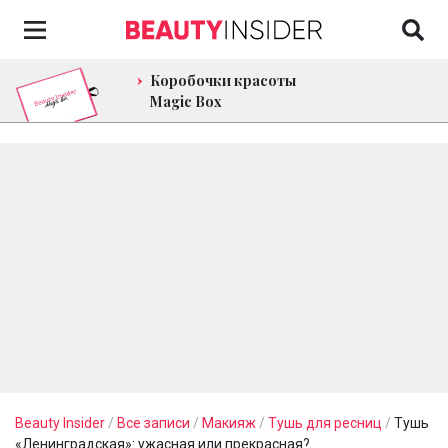
Коробочки красоты
Magic Box
Beauty Insider
/
Все записи
/
Макияж
/
Тушь для ресниц
/
Тушь
«Ленинградская»: ужасная или прекрасная?