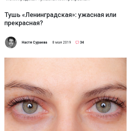
Тушь «Ленинградская»: ужасная или
прекрасная?
Настя Сураева
8 мая 2019
34