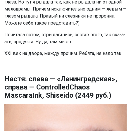
глаза. Но тут я рыдала так, как не рыдала ни от одной
мелодрамы. Причем исключительно одним — левым —
глазом рыдала. Правый ни слезинки не проронил.
Можете себе такое представить?)
Почитала потом, отрыдавшись, состав этого, так ска-а-
ать, продукта. Ну да, там мыло.
XXI век на дворе, между прочим. Ребята, не надо так.
Настя: слева — «Ленинградская»,
справа — ControlledChaos
MascaraInk, Shiseido (2449 руб.)