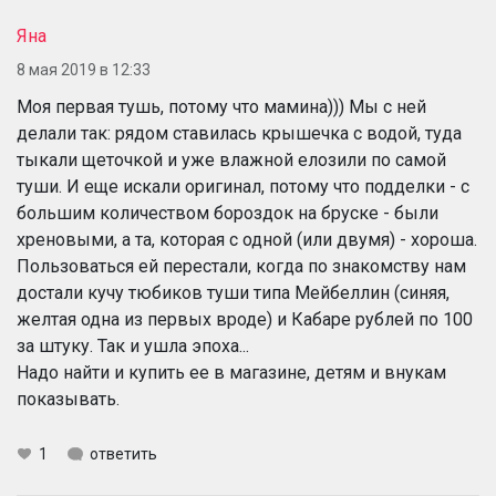
Яна
8 мая 2019 в 12:33
Моя первая тушь, потому что мамина))) Мы с ней
делали так: рядом ставилась крышечка с водой, туда
тыкали щеточкой и уже влажной елозили по самой
туши. И еще искали оригинал, потому что подделки - с
большим количеством бороздок на бруске - были
хреновыми, а та, которая с одной (или двумя) - хороша.
Пользоваться ей перестали, когда по знакомству нам
достали кучу тюбиков туши типа Мейбеллин (синяя,
желтая одна из первых вроде) и Кабаре рублей по 100
за штуку. Так и ушла эпоха...
Надо найти и купить ее в магазине, детям и внукам
показывать.
1
ответить