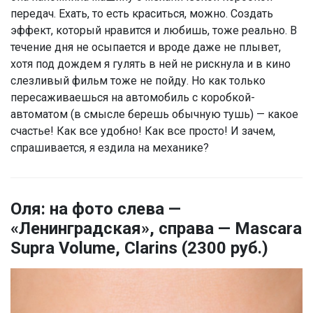
передач. Ехать, то есть краситься, можно. Создать
эффект, который нравится и любишь, тоже реально. В
течение дня не осыпается и вроде даже не плывет,
хотя под дождем я гулять в ней не рискнула и в кино
слезливый фильм тоже не пойду. Но как только
пересаживаешься на автомобиль с коробкой-
автоматом (в смысле берешь обычную тушь) — какое
счастье! Как все удобно! Как все просто! И зачем,
спрашивается, я ездила на механике?
Оля: на фото слева —
«Ленинградская», справа — Mascara
Supra Volume, Clarins (2300 руб.)