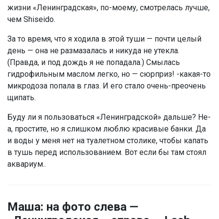
жизни «Ленинградская», по-моему, смотрелась лучше,
чем Shiseido.
За то время, что я ходила в этой туши — почти целый
день — она не размазалась и никуда не утекла.
(Правда, и под дождь я не попадала.) Смылась
гидрофильным маслом легко, но — сюрприз! -какая-то
микродоза попала в глаз. И его стало очень-преочень
щипать.
Буду ли я пользоваться «Ленинградской» дальше? Не-
а, простите, но я слишком люблю красивые банки. Да
и воды у меня нет на туалетном столике, чтобы капать
в тушь перед использованием. Вот если бы там стоял
аквариум..
Маша: на фото слева —