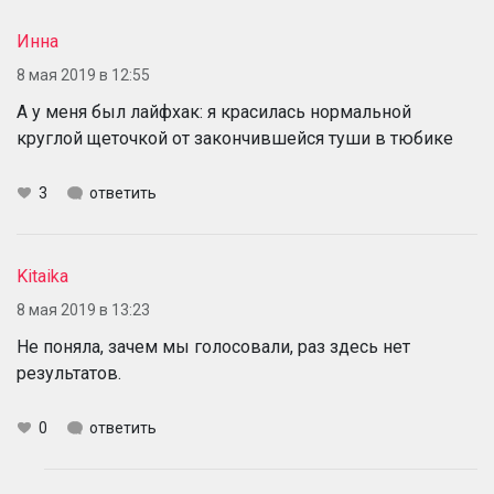
Инна
8 мая 2019 в 12:55
А у меня был лайфхак: я красилась нормальной
круглой щеточкой от закончившейся туши в тюбике
3
ответить
Kitaika
8 мая 2019 в 13:23
Не поняла, зачем мы голосовали, раз здесь нет
результатов.
0
ответить