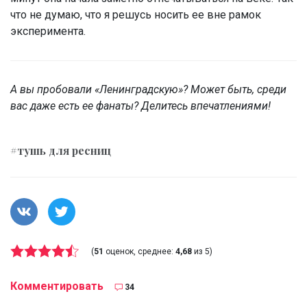
что не думаю, что я решусь носить ее вне рамок
эксперимента.
А вы пробовали «Ленинградскую»? Может быть, среди
вас даже есть ее фанаты? Делитесь впечатлениями!
#тушь для ресниц
(
51
оценок, среднее:
4,68
из 5)
Комментировать
34