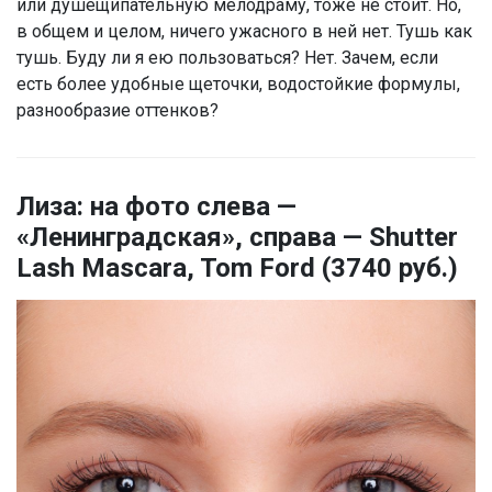
или душещипательную мелодраму, тоже не стоит. Но,
в общем и целом, ничего ужасного в ней нет. Тушь как
тушь. Буду ли я ею пользоваться? Нет. Зачем, если
есть более удобные щеточки, водостойкие формулы,
разнообразие оттенков?
Лиза: на фото слева —
«Ленинградская», справа — Shutter
Lash Mascara, Tom Ford (3740 руб.)