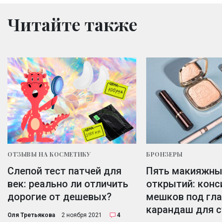
Читайте также
ОТЗЫВЫ НА КОСМЕТИКУ
БРОНЗЕРЫ
Слепой тест патчей для
Пять макияжны
век: реально ли отличить
открытий: конс
дорогие от дешевых?
мешков под гла
карандаш для 
Оля Третьякова
2 ноября 2021
4