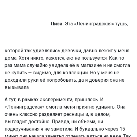
Лиза:
Эта «Ленинградская» тушь,
которой так удивлялись девочки, давно лежит у меня
дома. Хотя никто, кажется, ею не пользуется. Как-то
раз мама случайно увидела её в магазине и не смогла
не купить — видимо, для коллекции. Но у меня не
доходили руки её попробовать, да и доверия она не
вызывала.
А тут, в рамках эксперимента, пришлось. И
«Ленинградская» смогла меня приятно удивить. Она
очень классно разделяет ресницы и, в целом,
выглядит достойно. Правда, ни объема, ни
подкручивания я не заметила. И буквально через 15
минут она начала заметно отпечатываться на веке. Так