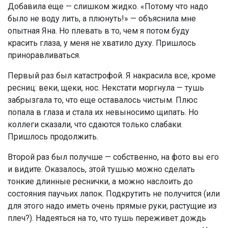
Добавила еще — слишком жидко. «Потому что надо
было не воду лить, а плюнуть!» — объяснила мне
опытная Яна. Но плевать в то, чем я потом буду
красить глаза, у меня не хватило духу. Пришлось
приноравливаться.
Первый раз был катастрофой. Я накрасила все, кроме
ресниц: веки, щеки, нос. Некстати моргнула — тушь
забрызгала то, что еще оставалось чистым. Плюс
попала в глаза и стала их невыносимо щипать. Но
коллеги сказали, что сдаются только слабаки.
Пришлось продолжить.
Второй раз был получше — собственно, на фото вы его
и видите. Оказалось, этой тушью можно сделать
тонкие длинные реснички, а можно наслоить до
состояния паучьих лапок. Подкрутить не получится (или
для этого надо иметь очень прямые руки, растущие из
плеч?). Надеяться на то, что тушь переживет дождь