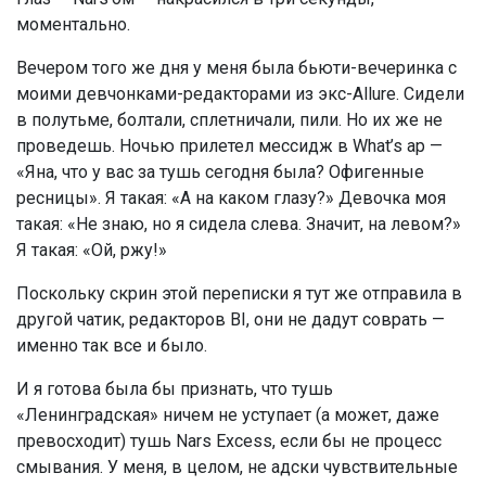
моментально.
Вечером того же дня у меня была бьюти-вечеринка с
моими девчонками-редакторами из экс-Allure. Сидели
в полутьме, болтали, сплетничали, пили. Но их же не
проведешь. Ночью прилетел мессидж в What’s ap —
«Яна, что у вас за тушь сегодня была? Офигенные
ресницы». Я такая: «А на каком глазу?» Девочка моя
такая: «Не знаю, но я сидела слева. Значит, на левом?»
Я такая: «Ой, ржу!»
Поскольку скрин этой переписки я тут же отправила в
другой чатик, редакторов BI, они не дадут соврать —
именно так все и было.
И я готова была бы признать, что тушь
«Ленинградская» ничем не уступает (а может, даже
превосходит) тушь Nars Excess, если бы не процесс
смывания. У меня, в целом, не адски чувствительные