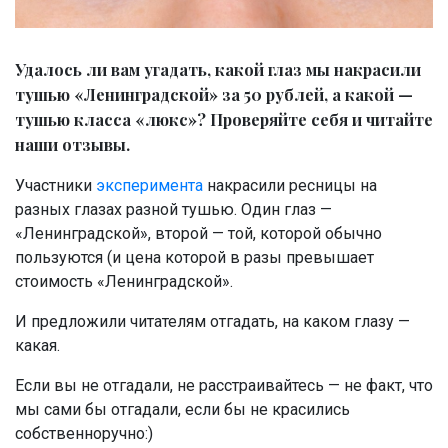
Удалось ли вам угадать, какой глаз мы накрасили
тушью «Ленинградской» за 50 рублей, а какой —
тушью класса «люкс»? Проверяйте себя и читайте
наши отзывы.
Участники
эксперимента
накрасили ресницы на
разных глазах разной тушью. Один глаз —
«Ленинградской», второй — той, которой обычно
пользуются (и цена которой в разы превышает
стоимость «Ленинградской».
И предложили читателям отгадать, на каком глазу —
какая.
Если вы не отгадали, не расстраивайтесь — не факт, что
мы сами бы отгадали, если бы не красились
собственноручно:)