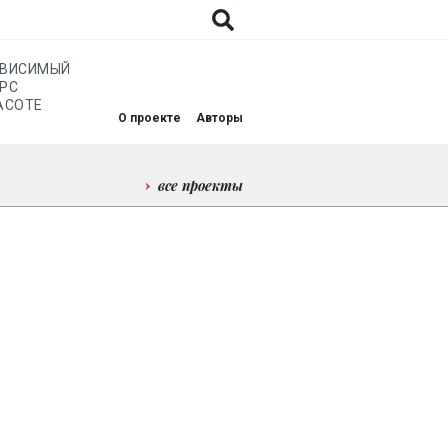
АВИСИМЫЙ
РС
АСОТЕ
О проекте
Авторы
все проекты