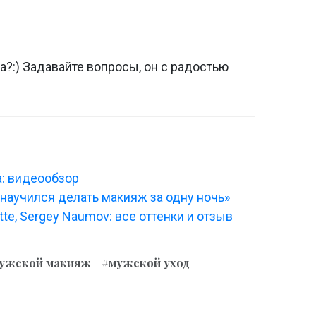
?:) Задавайте вопросы, он с радостью
: видеообзор
 научился делать макияж за одну ночь»
te, Sergey Naumov: все оттенки и отзыв
ужской макияж
#мужской уход