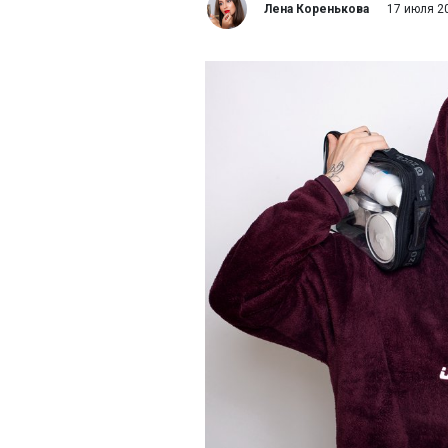
Лена Коренькова
17 июля 2