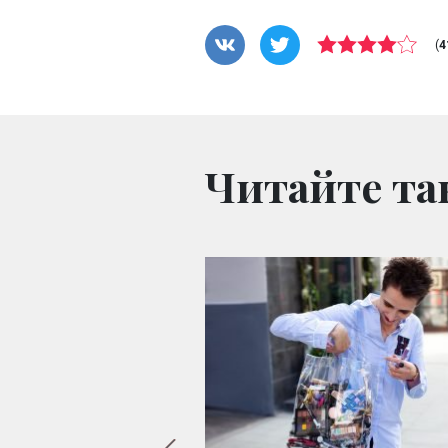
(
4
Читайте та