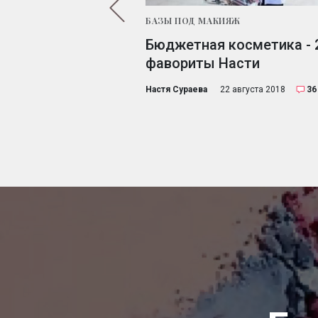
БАЗЫ ПОД МАКИЯЖ
мы, сыворотки и
Бюджетная косметика - 
лица. Выбор Насти
фавориты Насти
Настя Сураева
22 августа 2018
36
14 июня 2017
58