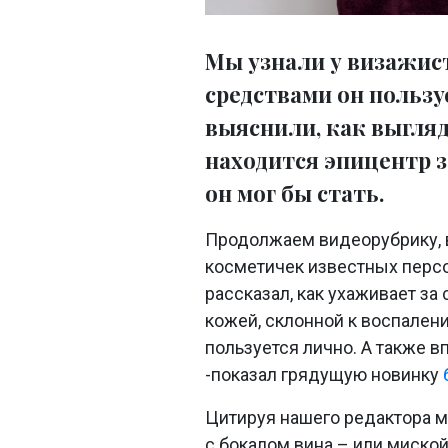
Мы узнали у визажис
средствами он пользу
выяснили, как выгля
находится эпицентр з
он мог бы стать.
Продолжаем видеорубрику, 
косметичек известных перс
рассказал, как ухаживает за
кожей, склонной к воспален
пользуется лично. А также 
-показал грядущую новинку
Цитируя нашего редактора м
с бокалом вина – или миской