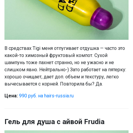
В средствах Tigi меня отпугивает отдушка — часто это
какой-то химозный фруктовый компот. Сухой
шампунь тоже пахнет странно, но не ужасно и не
слишком явно. Нейтрально-) Зато работает на пятерку:
хорошо очищает, дает доп. объем и текстуру, легко
вычесывается с корней. Повторила бы? Да.
Цена:
990 руб. на hairs-russia.ru
Гель для душа с айвой Frudia