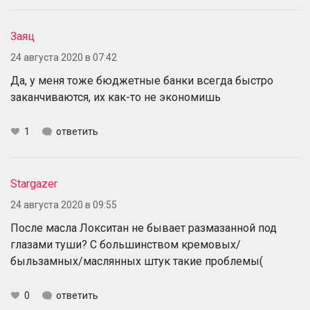
Заяц
24 августа 2020 в 07:42
Да, у меня тоже бюджетные банки всегда быстро
заканчиваются, их как-то не экономишь
1
ответить
Stargazer
24 августа 2020 в 09:55
После масла Локситан не бывает размазанной под
глазами туши? С большинством кремовых/
быльзамных/маслянных штук такие проблемы(
0
ответить