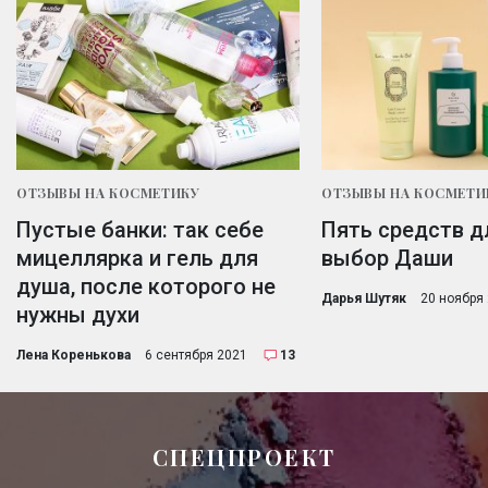
ОТЗЫВЫ НА КОСМЕТИКУ
ОТЗЫВЫ НА КОСМЕТИ
Пустые банки: так себе
Пять средств д
мицеллярка и гель для
выбор Даши
душа, после которого не
Дарья Шутяк
20 ноября
нужны духи
Лена Коренькова
6 сентября 2021
13
СПЕЦПРОЕКТ