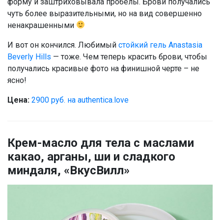
форму и заштриховывала пробелы. Брови получались
чуть более выразительными, но на вид совершенно
ненакрашенными
И вот он кончился. Любимый
стойкий гель Anastasia
Beverly Hills
— тоже. Чем теперь красить брови, чтобы
получались красивые фото на финишной черте – не
ясно!
Цена:
2900 руб. на authentica.love
Крем-масло для тела с маслами
какао, арганы, ши и сладкого
миндаля, «ВкусВилл»