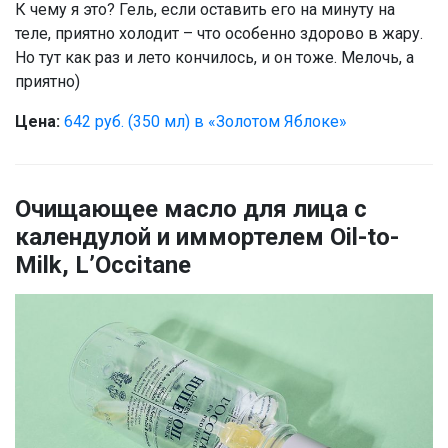
К чему я это? Гель, если оставить его на минуту на
теле, приятно холодит – что особенно здорово в жару.
Но тут как раз и лето кончилось, и он тоже. Мелочь, а
приятно)
Цена:
642 руб. (350 мл) в «Золотом Яблоке»
Очищающее масло для лица с
календулой и иммортелем Oil-to-
Milk, L’Occitane