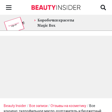
Коробочки красоты
Magic Box
Beauty Insider
/
Все записи
/
Отзывы на косметику
/
Все
кончено: гидрофильное масло-долгожитель и бюджетный