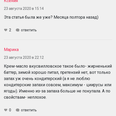
Ксения
23 августа 2020 в 15:14
Эта статья была же уже? Месяца полтора назад)
2
ответить
Марика
23 августа 2020 в 22:12
Крем-масло вкусвилловское такое было- жирненький
баттер, зимой хорошо питал, претензий нет, вот только
запах уж очень кондитерский (а я не люблю
кондитерские запахи совсем, максимум - циирусы или
ягоды). Именно из-за запаха больше не покупала. А по
свойствам- неплохое.
0
ответить