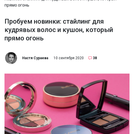
прямо огонь
Пробуем новинки: стайлинг для
кудрявых волос и кушон, который
прямо огонь
Настя Сураева
10 сентября 2020
38