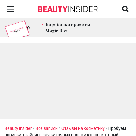
Коробочки красоты
Magic Box
Beauty Insider
/
Все записи
/
Отзывы на косметику
/
Пробуем
новинки: стайлинг для кудрявых волос и кушон, который