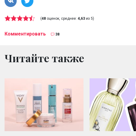
(
48
оценок, среднее:
4,63
из 5)
Комментировать
38
Читайте также