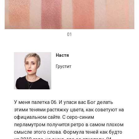
01
Настя
Грустит
У меня палетка 06. И упаси вас Бог делать
этими тенями растяжку цвета, как советуют на
официальном сайте. С серо-синим
перламутром получится ретро в самом плохом
смысле этого слова. Формула теней как будто