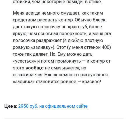
стойкий, чем некоторые помады в стике.
Меня всегда немного смущает, как таким
средством рисовать контур. Обычно блеск
дает такую полосочку по краю губ, более
яркую, чем основная поверхность, и меня эта
полосочка раздражает (я люблю плотную
ровную «заливку»). Этот (у меня оттенок 400)
тоже так делает. Но. Ему можно дать
«усесться» и потом промокнуть — и контур от
этого
вообще
не смазывается, но
сглаживается. Блеск немного приглушается,
«заливка» становится ровнее — красиво!
Цена:
2950 руб. на официальном сайте
.