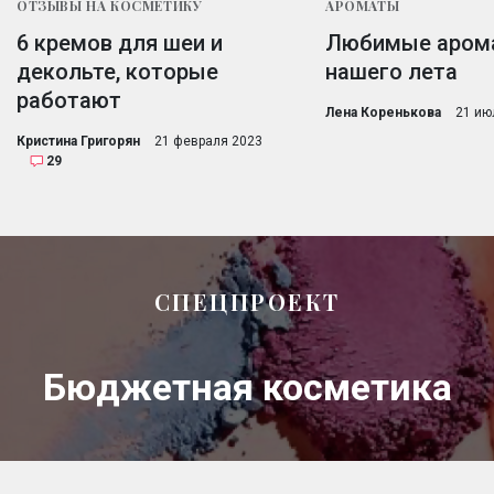
ОТЗЫВЫ НА КОСМЕТИКУ
АРОМАТЫ
6 кремов для шеи и
Любимые аром
декольте, которые
нашего лета
работают
Лена Коренькова
21 ию
Кристина Григорян
21 февраля 2023
29
СПЕЦПРОЕКТ
Бюджетная косметика