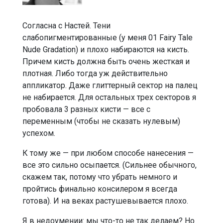
Согласна с Настей. Тени
слабопигментированные (у меня 01 Fairy Tale
Nude Gradation) и плохо набираются на кисть.
Причем кисть должна быть очень жесткая и
плотная. Либо тогда уж действительно
аппликатор. Даже глиттерный сектор на палец
не набирается. Для остальных трех секторов я
пробовала 3 разных кисти — все с
переменным (чтобы не сказать нулевым)
успехом.
К тому же — при любом способе нанесения —
все это сильно осыпается. (Сильнее обычного,
скажем так, потому что убрать немного и
пройтись финально консилером я всегда
готова). И на веках растушевывается плохо.
Я в недоумении: мы что-то не так делаем? Но