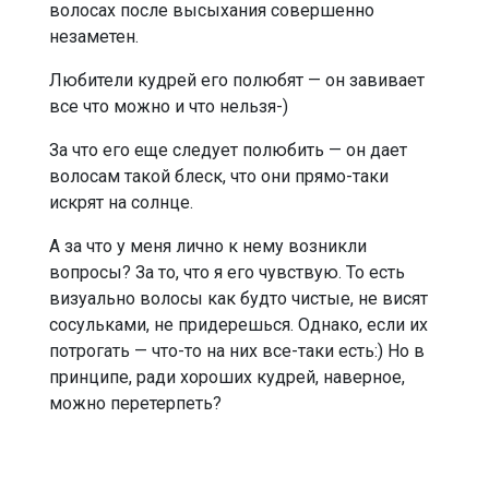
волосах после высыхания совершенно
незаметен.
Любители кудрей его полюбят — он завивает
все что можно и что нельзя-)
За что его еще следует полюбить — он дает
волосам такой блеск, что они прямо-таки
искрят на солнце.
А за что у меня лично к нему возникли
вопросы? За то, что я его чувствую. То есть
визуально волосы как будто чистые, не висят
сосульками, не придерешься. Однако, если их
потрогать — что-то на них все-таки есть:) Но в
принципе, ради хороших кудрей, наверное,
можно перетерпеть?