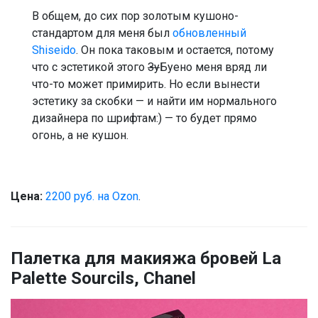
В общем, до сих пор золотым кушоно-
стандартом для меня был
обновленный
Shiseido
. Он пока таковым и остается, потому
что с эстетикой этого
Зу
Буено меня вряд ли
что-то может примирить. Но если вынести
эстетику за скобки — и найти им нормального
дизайнера по шрифтам:) — то будет прямо
огонь, а не кушон.
Цена:
2200 руб. на Ozon
.
Палетка для макияжа бровей La
Palette Sourcils, Chanel