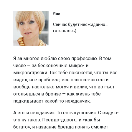
Яна
Сейчас будет неожиданно…
готовьтесь)
Я за многое люблю свою профессию. В том
числе — за бесконечные микро- и
макровстряски. Ток тебе покажется, что ты все
видел, все пробовал, все слышал-нюхал и
вообще настолько могуч и велик, что вот-вот
отольешься в бронзе — как жизнь тебе
подкидывает какой-то нежданчик.
А вот и нежданчик. То есть кушончик. С виду э-
э-э ну такоэ. Псевдо-дорого, и «как бы
богато», и название бренда понять сможет