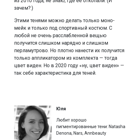
из 2010 года, не знаю, где ее откопали. (И
зачем?:)
Этими тенями можно делать только моно-
мейк и только под спортивный костюм. С
любой не очень расслабленной вещью
получится слишком нарядно и слишком
перламутрово. Но плотно нанести их получится
только аппликатором из комплекта — тогда
цвет виден. Но в 2020 году «ну, цвет виден» —
так себе характеристика для теней.
Юля
Любит хорошо
пигментированные тени: Natasha
Denona, Nars, Annbeauty