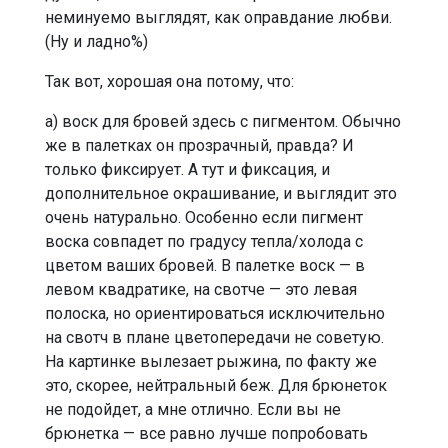
неминуемо выглядят, как оправдание любви.
(Ну и ладно%)
Так вот, хорошая она потому, что:
а) воск для бровей здесь с пигментом. Обычно
же в палетках он прозрачный, правда? И
только фиксирует. А тут и фиксация, и
дополнительное окрашивание, и выглядит это
очень натурально. Особенно если пигмент
воска совпадет по градусу тепла/холода с
цветом ваших бровей. В палетке воск — в
левом квадратике, на свотче — это левая
полоска, но ориентироваться исключительно
на свотч в плане цветопередачи не советую.
На картинке вылезает рыжина, по факту же
это, скорее, нейтральный беж. Для брюнеток
не подойдет, а мне отлично. Если вы не
брюнетка — все равно лучше попробовать