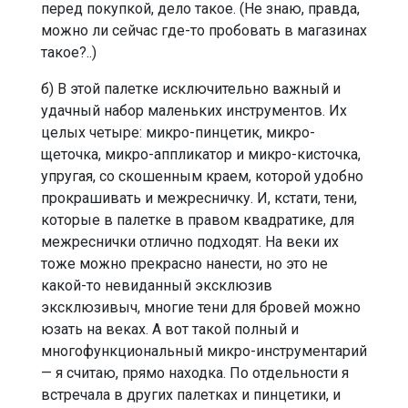
перед покупкой, дело такое. (Не знаю, правда,
можно ли сейчас где-то пробовать в магазинах
такое?..)
б) В этой палетке исключительно важный и
удачный набор маленьких инструментов. Их
целых четыре: микро-пинцетик, микро-
щеточка, микро-аппликатор и микро-кисточка,
упругая, со скошенным краем, которой удобно
прокрашивать и межресничку. И, кстати, тени,
которые в палетке в правом квадратике, для
межреснички отлично подходят. На веки их
тоже можно прекрасно нанести, но это не
какой-то невиданный эксклюзив
эксклюзивыч, многие тени для бровей можно
юзать на веках. А вот такой полный и
многофункциональный микро-инструментарий
— я считаю, прямо находка. По отдельности я
встречала в других палетках и пинцетики, и