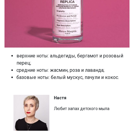
верхние ноты: альдегиды, бергамот и розовый
перец;
средние ноты: жасмин, роза и лаванда;
базовые ноты: белый мускус, пачули и кокос.
Настя
Любит запах детского мыла