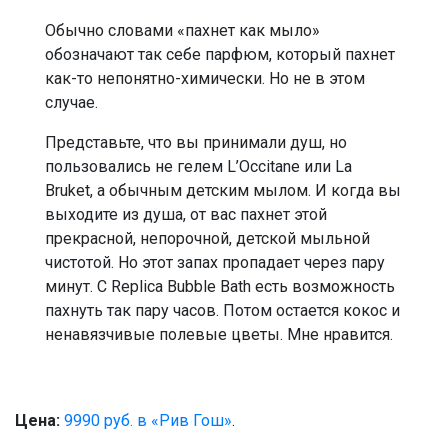
Обычно словами «пахнет как мыло»
обозначают так себе парфюм, который пахнет
как-то непонятно-химически. Но не в этом
случае.
Представьте, что вы принимали душ, но
пользовались не гелем L’Occitane или La
Bruket, а обычным детским мылом. И когда вы
выходите из душа, от вас пахнет этой
прекрасной, непорочной, детской мыльной
чистотой. Но этот запах пропадает через пару
минут. С Replica Bubble Bath есть возможность
пахнуть так пару часов. Потом остается кокос и
ненавязчивые полевые цветы. Мне нравится.
Цена:
9990 руб. в «Рив Гош»
.