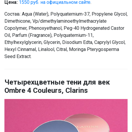
Цена:
1550 руб. на официальном сайте
.
Состав: Aqua (Water), Polyquaternium-37, Propylene Glycol,
Dimethicone, Vp/dimethylaminoethylmethacrylate
Copolymer, Phenoxyethanol, Peg-40 Hydrogenated Castor
Oil, Parfum (Fragrance), Polyquaternium-11,
Ethylhexylglycerin, Glycerin, Disodium Edta, Caprylyl Glycol,
Hexyl Cinnamal, Linalool, Citral, Moringa Pterygosperma
Seed Extract.
Четырехцветные тени для век
Ombre 4 Couleurs, Clarins