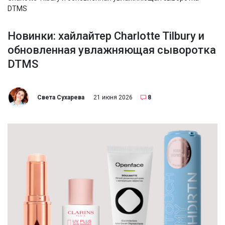
DTMS
Новинки: хайлайтер Charlotte Tilbury и
обновленная увлажняющая сыворотка
DTMS
Света Сухарева
21 июня 2026
8