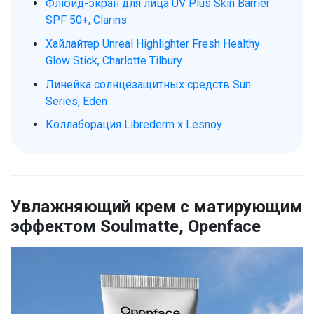
Флюид-экран для лица UV Plus Skin Barrier
SPF 50+, Clarins
Хайлайтер Unreal Highlighter Fresh Healthy
Glow Stick, Charlotte Tilbury
Линейка солнцезащитных средств Sun
Series, Eden
Коллаборация Librederm х Lesnoy
Увлажняющий крем с матирующим
эффектом Soulmatte, Openface