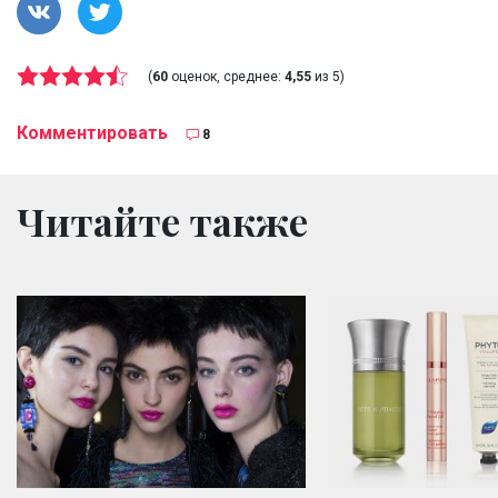
(
60
оценок, среднее:
4,55
из 5)
Комментировать
8
Читайте также