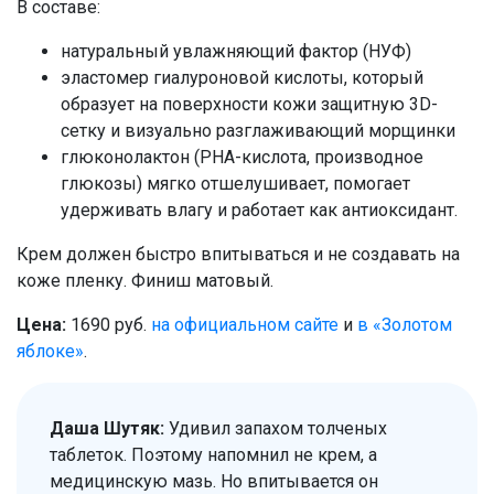
В составе:
натуральный увлажняющий фактор (НУФ)
эластомер гиалуроновой кислоты, который
образует на поверхности кожи защитную 3D-
сетку и визуально разглаживающий морщинки
глюконолактон (PHA-кислота, производное
глюкозы) мягко отшелушивает, помогает
удерживать влагу и работает как антиоксидант.
Крем должен быстро впитываться и не создавать на
коже пленку. Финиш матовый.
Цена:
1690 руб.
на официальном сайте
и
в «Золотом
яблоке»
.
Даша Шутяк:
Удивил запахом толченых
таблеток. Поэтому напомнил не крем, а
медицинскую мазь. Но впитывается он