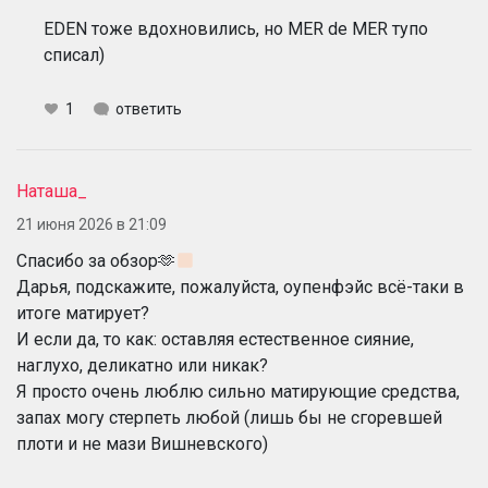
EDEN тоже вдохновились, но MER de MER тупо
списал)
1
ответить
Наташа_
21 июня 2026 в 21:09
Спасибо за обзор🫶
Дарья, подскажите, пожалуйста, оупенфэйс всё-таки в
итоге матирует?
И если да, то как: оставляя естественное сияние,
наглухо, деликатно или никак?
Я просто очень люблю сильно матирующие средства,
запах могу стерпеть любой (лишь бы не сгоревшей
плоти и не мази Вишневского)