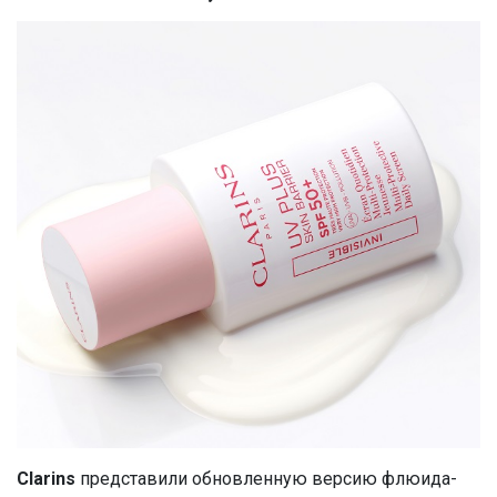
Clarins
представили обновленную версию флюида-