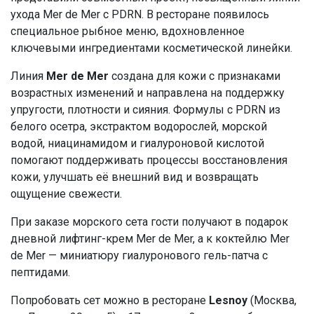
ухода Mer de Mer с PDRN. В ресторане появилось
специальное рыбное меню, вдохновленное
ключевыми ингредиентами косметической линейки.
Линия
Mer de Mer
создана для кожи с признаками
возрастных изменений и направлена на поддержку
упругости, плотности и сияния. Формулы с PDRN из
белого осетра, экстрактом водорослей, морской
водой, ниацинамидом и гиалуроновой кислотой
помогают поддерживать процессы восстановления
кожи, улучшать её внешний вид и возвращать
ощущение свежести.
При заказе морского сета гости получают в подарок
дневной лифтинг-крем Mer de Mer, а к коктейлю Mer
de Mer — миниатюру гиалуронового гель-патча с
пептидами.
Попробовать сет можно в ресторане
Lesnoy
(Москва,