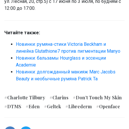
ул. Лесная, 20, стр.5) с 17 июня по 3 июля, по будням с
12:00 до 17:00.
Читайте также:
Новинки: румяна-стики Victoria Beckham и
линейка Glutathione7 против пигментации Manyo
Новинки: бальзамы Hourglass и эссенции
Academie
Новинки: долгожданный макияж Marc Jacobs
Beauty и необычные румяна Patrick Ta
#Charlotte Tilbury
#Clarins
#Don’t Touch My Skin
#DTMS
#Eden
#Geltek
#Librederm
#Openface