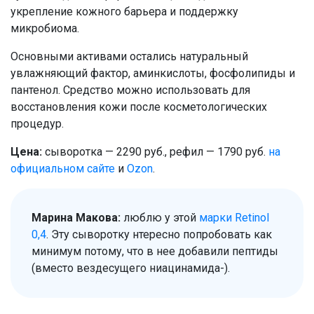
укрепление кожного барьера и поддержку
микробиома.
Основными активами остались натуральный
увлажняющий фактор, аминкислоты, фосфолипиды и
пантенол. Средство можно использовать для
восстановления кожи после косметологических
процедур.
Цена:
сыворотка — 2290 руб., рефил — 1790 руб.
на
официальном сайте
и
Ozon
.
Марина Макова:
люблю у этой
марки Retinol
0,4
. Эту сыворотку нтересно попробовать как
минимум потому, что в нее добавили пептиды
(вместо вездесущего ниацинамида-).