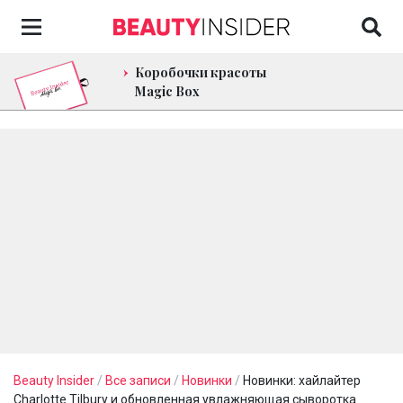
Коробочки красоты
Magic Box
Beauty Insider
/
Все записи
/
Новинки
/
Новинки: хайлайтер
Charlotte Tilbury и обновленная увлажняющая сыворотка