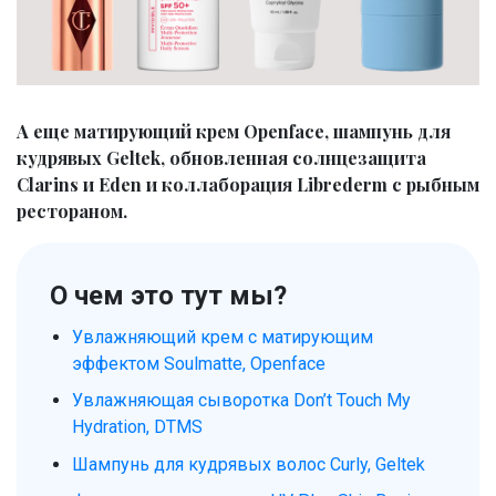
А еще матирующий крем Openface, шампунь для
кудрявых Geltek, обновленная солнцезащита
Clarins и Eden и коллаборация Librederm c рыбным
рестораном.
О чем это тут мы?
Увлажняющий крем с матирующим
эффектом Soulmatte, Openface
Увлажняющая сыворотка Don’t Touch My
Hydration, DTMS
Шампунь для кудрявых волос Curly, Geltek