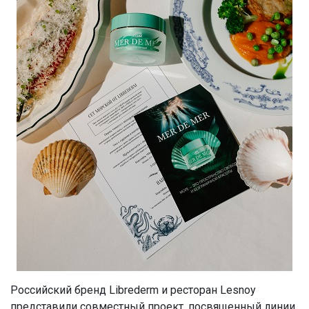
Российский бренд Librederm и ресторан Lesnoy
представили совместный проект, посвященный линии