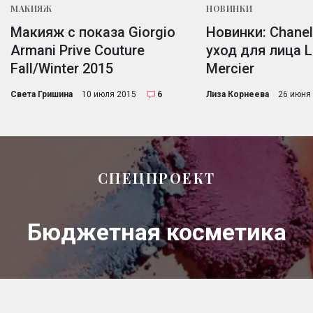
МАКИЯЖ
НОВИНКИ
Макияж с показа Giorgio
Новинки: Chane
Armani Prive Couture
уход для лица L
Fall/Winter 2015
Mercier
Света Гришина
10 июля 2015
6
Лиза Корнеева
26 июня
СПЕЦПРОЕКТ
Бюджетная косметика