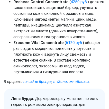
Redness Control Concentrate
(
4250 руб.
) должен
восстанавливать защитный барьер, улучшать
состояние кожи, склонной к розацеа и акне.
Ключевые ингредиенты: магний, цинк, медь,
пептиды, ниацинамид, центелла азиатская,
экстракт мелилото (донника лекарственного),
аспарагиновая и гиалуроновая кислота.
Exosome Vital Concentrate
(
6120 руб.
) обещает
разгладить морщины, повысить упругость и
плотность кожи, вернуть лицу свежесть и
естественное сияние. В составе комплекс
аминокислот, экзосомы из ягод годжи,
глутаминовая и гиалуроновая кислота.
В продаже
на сайте бренда
,
в «Золотом яблоке»
.
Лена Бурда:
Дермароллера у меня нет, но есть
гаджет с режимом электропорации, для