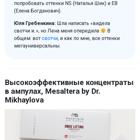
попробовать оттенки NS (Наталья Шик) и EB
(Елена Богданович).
Юля Гребенкина:
Шла написать «видела
свотчи и..», но Лена меня опередила
В
общем: вот
свотчи
, и как по мне, все оттенки
мегауниверсальны.
Высокоэффективные концентраты
в ампулах, Mesaltera by Dr.
Mikhaylova