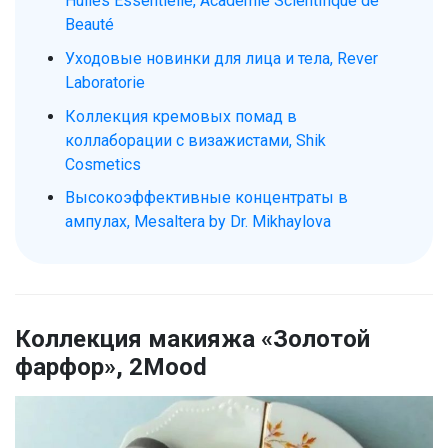
Huiles Essentielle, Académie Scientifique de
Beauté
Уходовые новинки для лица и тела, Rever
Laboratorie
Коллекция кремовых помад в
коллаборации с визажистами, Shik
Cosmetics
Высокоэффективные концентраты в
ампулах, Mesaltera by Dr. Mikhaylova
Коллекция макияжа «Золотой
фарфор», 2Mood