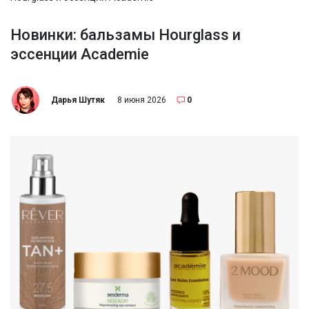
Новинки: бальзамы Hourglass и
эссенции Academie
Дарья Шутяк
8 июня 2026
0