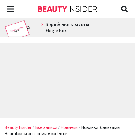
Коробочки красоты
Magic Box
Beauty Insider
/
Все записи
/
Новинки
/
Новинки: бальзамы
Hourglass и эссенции Academie