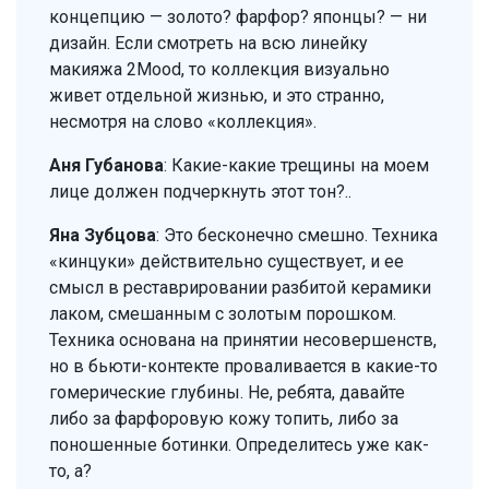
концепцию — золото? фарфор? японцы? — ни
дизайн. Если смотреть на всю линейку
макияжа 2Mood, то коллекция визуально
живет отдельной жизнью, и это странно,
несмотря на слово «коллекция».
Аня Губанова
: Какие-какие трещины на моем
лице должен подчеркнуть этот тон?..
Яна Зубцова
: Это бесконечно смешно. Техника
«кинцуки» действительно существует, и ее
смысл в реставрировании разбитой керамики
лаком, смешанным с золотым порошком.
Техника основана на принятии несовершенств,
но в бьюти-контекте проваливается в какие-то
гомерические глубины. Не, ребята, давайте
либо за фарфоровую кожу топить, либо за
поношенные ботинки. Определитесь уже как-
то, а?