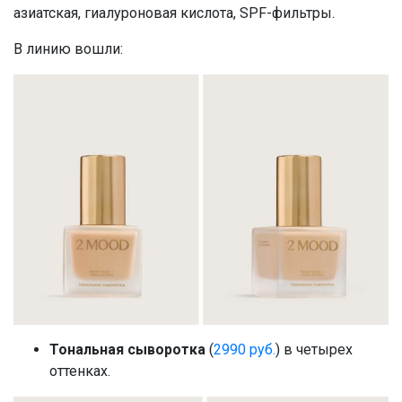
азиатская, гиалуроновая кислота, SPF-фильтры.
В линию вошли:
Тональная сыворотка
(
2990 руб.
) в четырех
оттенках.