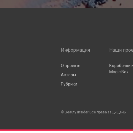
Информация
Наши про
О проекте
Коробочки 
Magic Box
Авторы
Рубрики
© Beauty Insider Все права защищены