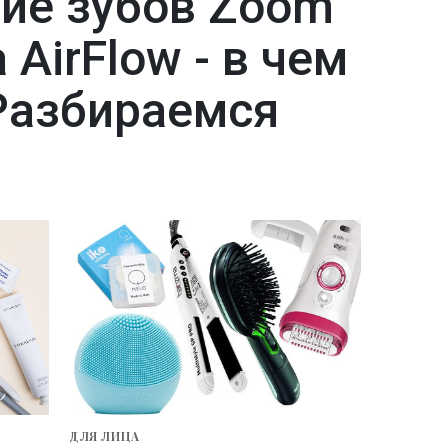
ие зубов Zoom
 AirFlow - в чем
Разбираемся
ДЛЯ ЛИЦА