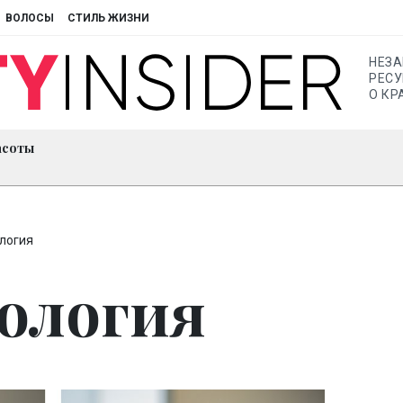
ВОЛОСЫ
СТИЛЬ ЖИЗНИ
НЕЗ
РЕСУ
О КР
асоты
логия
ология