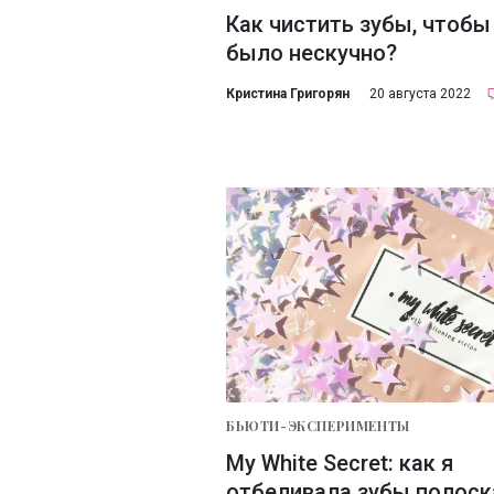
Как чистить зубы, чтобы
было нескучно?
Кристина Григорян
20 августа 2022
БЬЮТИ-ЭКСПЕРИМЕНТЫ
My White Secret: как я
отбеливала зубы полос