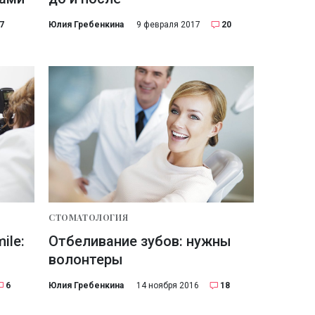
7
Юлия Гребенкина
9 февраля 2017
20
СТОМАТОЛОГИЯ
ile:
Отбеливание зубов: нужны
волонтеры
6
Юлия Гребенкина
14 ноября 2016
18