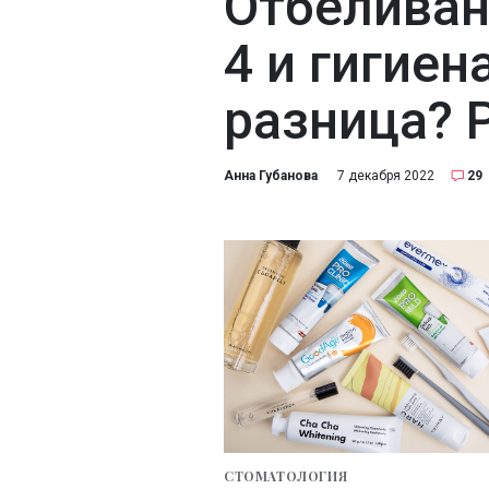
Отбеливан
4 и гигиена
разница? 
Анна Губанова
7 декабря 2022
29
СТОМАТОЛОГИЯ