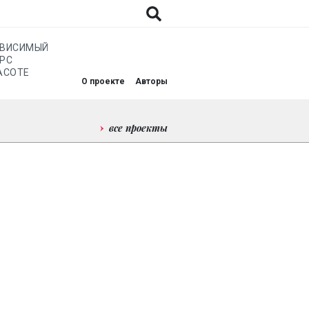
АВИСИМЫЙ
РС
АСОТЕ
О проекте
Авторы
все проекты