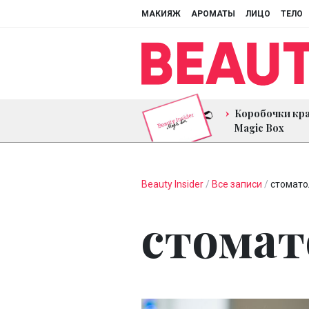
МАКИЯЖ
АРОМАТЫ
ЛИЦО
ТЕЛО
Коробочки кр
Magic Box
Beauty Insider
/
Все записи
/
стомато
стомат