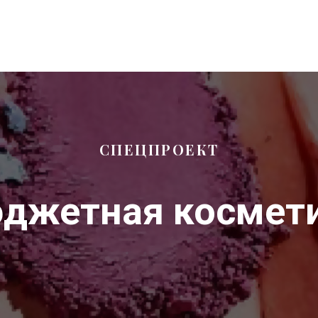
СПЕЦПРОЕКТ
джетная космет