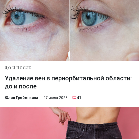
ДО И ПОСЛЕ
Удаление вен в периорбитальной области:
до и после
Юлия Гребенкина
27 июля 2023
41