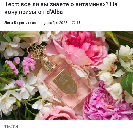
Тест: всё ли вы знаете о витаминах? На
кону призы от d'Alba!
Лена Коренькова
1 декабря 2025
15
ТЕСТЫ