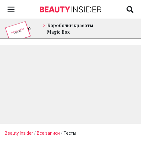
Коробочки красоты
Magic Box
Beauty Insider
/
Все записи
/
Тесты