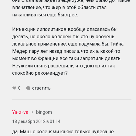
они стали выглядеть еще хуже, чем было до. Такое
впечатление, что жир в этой области стал
накапливаться еще быстрее.
Инъекции липолитиков вообще опасалась бы
делать, но около коленей, т.к. это ну ооочень
локальное применение, еще подумала бы. Тийна
Медер пару лет назад писала, что их в какой-то
момент во Франции все таки запретили делать.
Неужели опять разрешили, что доктор их так
спокойно рекомендует?
0
ответить
Ya-z-va
bingom
18 декабря 2012 в 01:14
да, Маш, с коленями какие только чудеса не