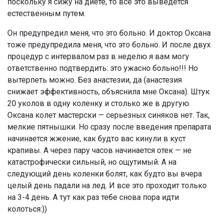
поскольку я сижу на диете, то все это выведется
естественным путем.
Он предупредил меня, что это больно. И доктор Оксана
тоже предупредила меня, что это больно. И после двух
процедур с интервалом раз в неделю я вам могу
ответственно подтвердить: это ужасно больно!!! Но
вытерпеть можно. Без анастезии, да (анастезия
снижает эффективность, объяснила мне Оксана). Штук
20 уколов в одну коленку и столько же в другую.
Оксана колет мастерски — серьезных синяков нет. Так,
мелкие пятнышки. Но сразу после введения препарата
начинается жжение, как будто вас кинули в куст
крапивы. А через пару часов начинается отек — не
катастрофически сильный, но ощутимый. А на
следующий день коленки болят, как будто вы вчера
целый день падали на лед. И все это проходит только
на 3-4 день. А тут как раз тебе снова пора идти
колоться:))