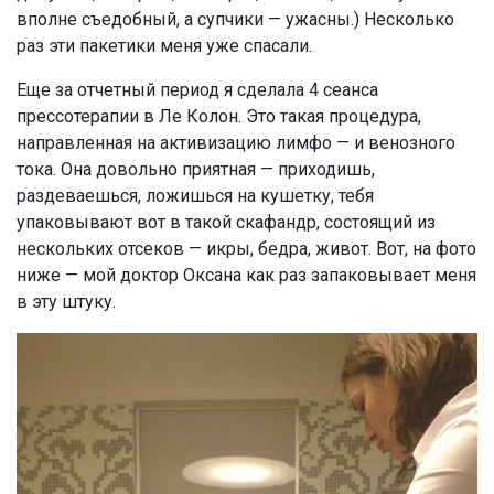
вполне съедобный, а супчики — ужасны.) Несколько
раз эти пакетики меня уже спасали.
Еще за отчетный период я сделала 4 сеанса
прессотерапии в Ле Колон. Это такая процедура,
направленная на активизацию лимфо — и венозного
тока. Она довольно приятная — приходишь,
раздеваешься, ложишься на кушетку, тебя
упаковывают вот в такой скафандр, состоящий из
нескольких отсеков — икры, бедра, живот. Вот, на фото
ниже — мой доктор Оксана как раз запаковывает меня
в эту штуку.