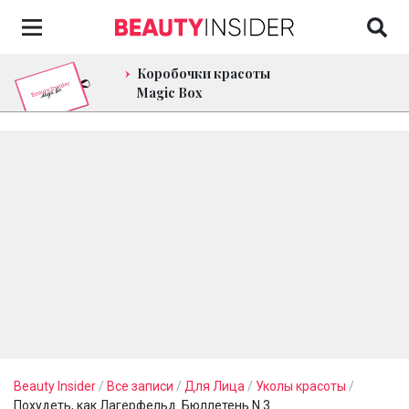
Коробочки красоты
Magic Box
Beauty Insider
/
Все записи
/
Для Лица
/
Уколы красоты
/
Похудеть, как Лагерфельд. Бюллетень N 3