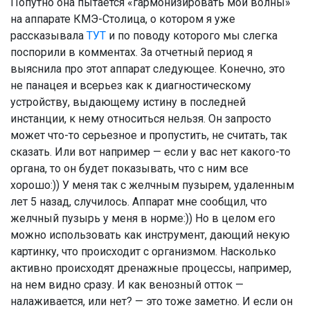
Попутно она пытается «гармонизировать мои волны»
на аппарате КМЭ-Столица, о котором я уже
рассказывала
ТУТ
и по поводу которого мы слегка
поспорили в комментах. За отчетный период я
выяснила про этот аппарат следующее. Конечно, это
не панацея и всерьез как к диагностическому
устройству, выдающему истину в последней
инстанции, к нему относиться нельзя. Он запросто
может что-то серьезное и пропустить, не считать, так
сказать. Или вот например — если у вас нет какого-то
органа, то он будет показывать, что с ним все
хорошо:)) У меня так с желчным пузырем, удаленным
лет 5 назад, случилось. Аппарат мне сообщил, что
желчный пузырь у меня в норме:)) Но в целом его
можно использовать как инструмент, дающий некую
картинку, что происходит с организмом. Насколько
активно происходят дренажные процессы, например,
на нем видно сразу. И как венозный отток —
налаживается, или нет? — это тоже заметно. И если он