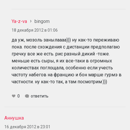
Ya-z-va
bingom
18 декабря 2012 в 01:06
да уж, мозоль занылаааа))) ну как-то переживаю
пока. после схождения с дистанции предполагаю
гречку все же есть. рис разный дикий -тоже.
меньше есть сыры, я их все-таки в огромных
количествах поглощала, особенно если учесть
частоту набегов на францию и бон марше гурмэ в
частности. ну как-то так, а там посмотрим:)))
0
ответить
Аннушка
16 декабря 2012 в 23:01