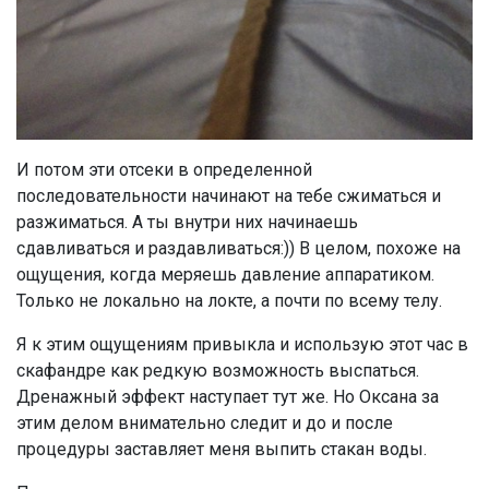
И потом эти отсеки в определенной
последовательности начинают на тебе сжиматься и
разжиматься. А ты внутри них начинаешь
сдавливаться и раздавливаться:)) В целом, похоже на
ощущения, когда меряешь давление аппаратиком.
Только не локально на локте, а почти по всему телу.
Я к этим ощущениям привыкла и использую этот час в
скафандре как редкую возможность выспаться.
Дренажный эффект наступает тут же. Но Оксана за
этим делом внимательно следит и до и после
процедуры заставляет меня выпить стакан воды.