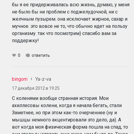
бы я ее придерживалась всю жизнь, думаю, у меня
не было бы ни проблем с поджелудочной, ни с
желчным пузырем. она исключает жирное, сахар и
мучное. это вовсе не то, что обычно идет на пользу
организму. так что посмотрим) спасибо вам за
поддержку!
0
ответить
bingom
Ya-z-va
17 декабря 2012 в 19:25
С коленями вообще странная история. Мои
ахиллесовы колени, когда я начала бегать, стали
Заметнее, но при этом как-то очерченнее (ну и
мышцы немного акцентировали это дело, да). А
вот когда моя физическая форма пошла на спад, то