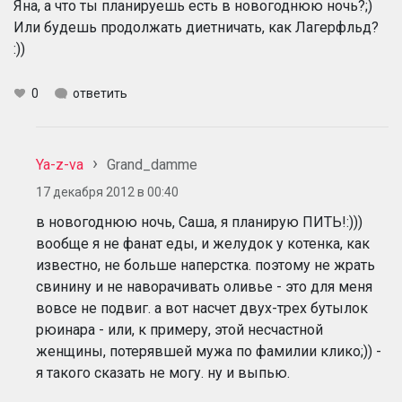
Яна, а что ты планируешь есть в новогоднюю ночь?;)
Или будешь продолжать диетничать, как Лагерфльд?
:))
0
ответить
Ya-z-va
Grand_damme
17 декабря 2012 в 00:40
в новогоднюю ночь, Саша, я планирую ПИТЬ!:)))
вообще я не фанат еды, и желудок у котенка, как
известно, не больше наперстка. поэтому не жрать
свинину и не наворачивать оливье - это для меня
вовсе не подвиг. а вот насчет двух-трех бутылок
рюинара - или, к примеру, этой несчастной
женщины, потерявшей мужа по фамилии клико;)) -
я такого сказать не могу. ну и выпью.