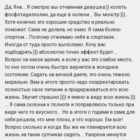
Да, Яна.... Я смотрю вы отчаянная девушка:)) колоть
фосфотидилхолин, да еще в колени.... Вы монстр:)))...
Хотя конечно это хорошее средство и реально
поможет. Сама не делала, но знаю. Я сама болею
спортом.... Поэтому отжимаю себя в спортзале....
Иногда от туда просто выползаю. Хочу вас
подбодрить:))) абсолютно точно эффект будет.....
Вопрос на какое время, и если у вас это слабое место,
то оно потом очень быстро вернется в исходное
состояние. Сидеть на вечной диете, это очень тяжело
морально. Вам в итоге просто надо скорректировать
полностью свое питание и придерживаться его всю
жизнь. Звучит страшно:)))) я имею в виду всю жизнь:)))
.... Я сама склонна к полноте и поправляюсь только при
виде чего то вкусного.... Но в итоге с годами я сама для
себя решила, что мне плохо, а что хорошо. Ем все!
Вопрос сколько и когда. Вы же не планируется всю
жизнь на таких супчиках сидеть.... Уверена начнутся