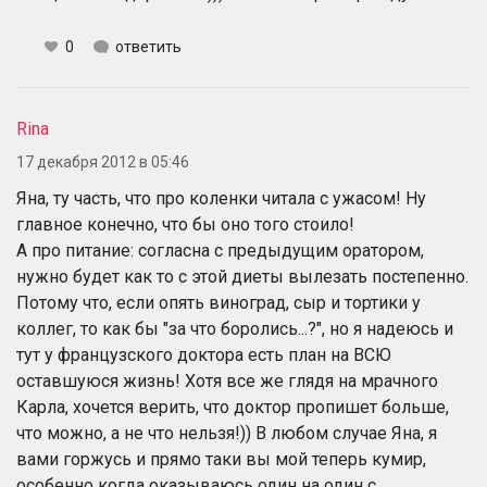
0
ответить
Rina
17 декабря 2012 в 05:46
Яна, ту часть, что про коленки читала с ужасом! Ну
главное конечно, что бы оно того стоило!
А про питание: согласна с предыдущим оратором,
нужно будет как то с этой диеты вылезать постепенно.
Потому что, если опять виноград, сыр и тортики у
коллег, то как бы "за что боролись...?", но я надеюсь и
тут у французского доктора есть план на ВСЮ
оставшуюся жизнь! Хотя все же глядя на мрачного
Карла, хочется верить, что доктор пропишет больше,
что можно, а не что нельзя!)) В любом случае Яна, я
вами горжусь и прямо таки вы мой теперь кумир,
особенно когда оказываюсь один на один с