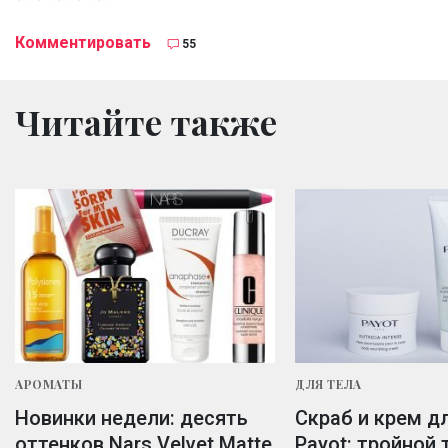
Комментировать
55
Читайте также
АРОМАТЫ
ДЛЯ ТЕЛА
Новинки недели: десять
Скраб и крем д
оттенков Nars Velvet Matte
Payot: тройной 