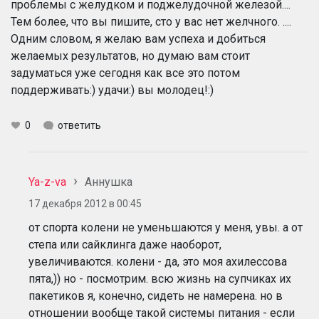
проблемы с желудком и поджелудочной железой....
Тем более, что вы пишите, сто у вас нет желчного. ....
Одним словом, я желаю вам успеха и добиться
желаемых результатов, но думаю вам стоит
задуматься уже сегодня как все это потом
поддерживать:) удачи:) вы молодец!:)
0
ответить
Ya-z-va
Аннушка
17 декабря 2012 в 00:45
от спорта колени не уменьшаются у меня, увы. а от
степа или сайклинга даже наоборот,
увеличиваются. колени - да, это моя ахилессова
пята,)) но - посмотрим. всю жизнь на супчиках их
пакетиков я, конечно, сидеть не намерена. но в
отношении вообще такой системы питания - если