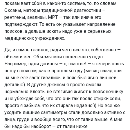
показывает сбой в какой-то системе, то, по словам
Оксаны, методы традиционной диагностики —
рентгены, анализы, МРТ — так или иначе это
подтверждают. То есть он указывает направление
поисков, а дальше искать надо уже в серьезных
медицинских учреждениях.
Да, и самое главное, ради чего все это, собственно —
объем и вес. Объемы мои постепенно уходят.
Например, одни джинсы — о, счастье! — я теперь опять
ношу с поясом, как в прошлом году (месяц назад они
на мне еле застегивались, и пояс был явно лишней
деталью). В другие джинсы я просто смогла
нормально влезть, не втягивая живот к позвоночнику
и не убеждая себя, что это они так после стирки сели,
просто я забыла, что их стирала недавно:)) Но все же
уходить лишние сантиметры стали довольно активно с
лица, груди и вообще всего, что от талии выше. А мне
бы надо бы наоборот — от талии ниже.