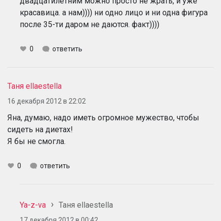
двадцатилетним можно просто не жрать, и уже
красавица. а нам)))) ни одно лицо и ни одна фигура
после 35-ти даром не даются. факт))))
0
ответить
Таня ellaestella
16 декабря 2012 в 22:02
Яна, думаю, надо иметь огромное мужество, чтобы
сидеть на диетах!
Я бы не смогла.
0
ответить
Ya-z-va
Таня ellaestella
17 декабря 2012 в 00:42