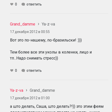
0
ответить
Grand_damme
Ya-z-va
17 декабря 2012 в 00:55
Вот это по-нашему, по-бразильски! :)))
Тем более все эти уколы в коленки, лицо и
тп...Надо снимать стресс))
0
ответить
Ya-z-va
Grand_damme
17 декабря 2012 в 01:00
а што делать, Саша, што делать?!)) это этим феям