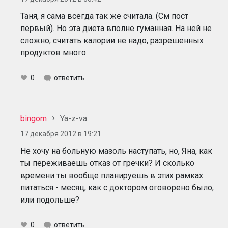
Таня, я сама всегда так же считала. (См пост
первый). Но эта диета вполне гуманная. На ней не
сложно, считать калории не надо, разрешенных
продуктов много.
0
ответить
bingom
Ya-z-va
17 декабря 2012 в 19:21
Не хочу на больную мазоль наступать, но, Яна, как
ты переживаешь отказ от гречки? И сколько
времени ты вообще планируешь в этих рамках
питаться - месяц, как с доктором оговорено было,
или подольше?
0
ответить