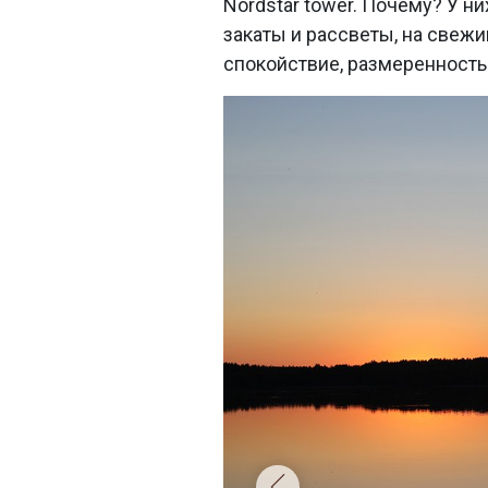
Nordstar tower. Почему? У н
закаты и рассветы, на свежи
спокойствие, размеренность