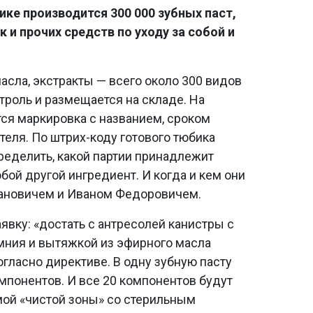
ке производится 300 000 зубных паст,
 и прочих средств по уходу за собой и
асла, экстракты — всего около 300 видов
троль и размещается на складе. На
ся маркировка с названием, сроком
теля. По штрих-коду готового тюбика
еделить, какой партии принадлежит
бой другой ингредиент. И когда и кем они
ановичем и Иваном Федоровичем.
явку: «достать с антресолей канистры с
мния и вытяжкой из эфирного масла
гласно директиве. В одну зубную пасту
мпонентов. И все 20 компонентов будут
ой «чистой зоны» со стерильным