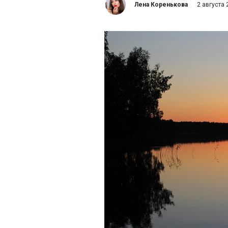
Лена Коренькова
2 августа 