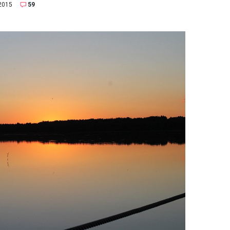
2015
59