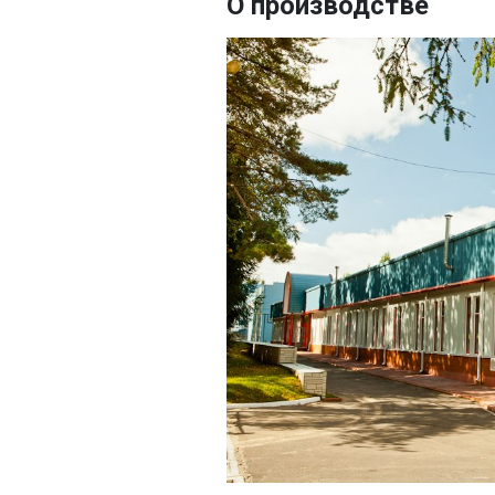
О производстве