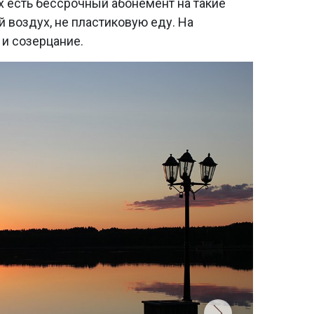
их есть бессрочный абонемент на такие
й воздух, не пластиковую еду. На
 и созерцание.