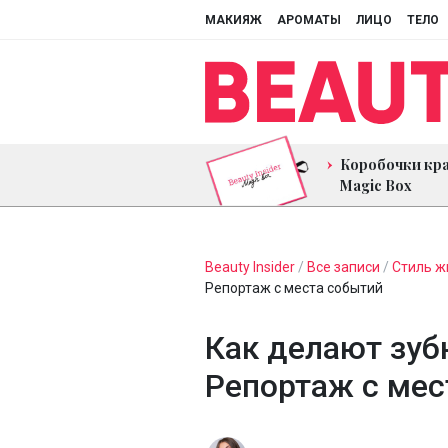
МАКИЯЖ
АРОМАТЫ
ЛИЦО
ТЕЛО
Коробочки кр
Magic Box
Beauty Insider
/
Все записи
/
Стиль ж
Репортаж с места событий
Как делают зубн
Репортаж с мес