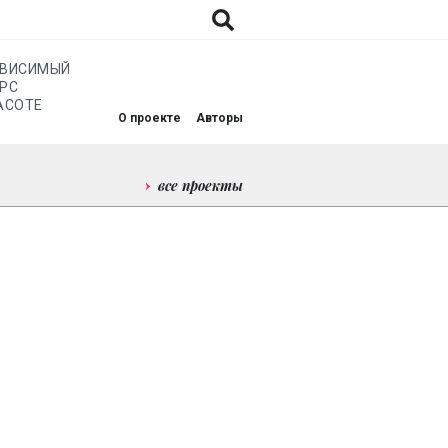
АВИСИМЫЙ
РС
АСОТЕ
О проекте
Авторы
все проекты