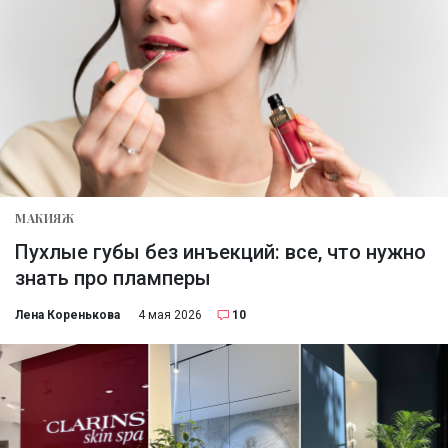
МАКИЯЖ
Пухлые губы без инъекций: все, что нужно
знать про пламперы
Лена Коренькова
4 мая 2026
10