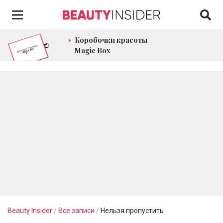
Коробочки красоты
Magic Box
Beauty Insider
/
Все записи
/
Нельзя пропустить