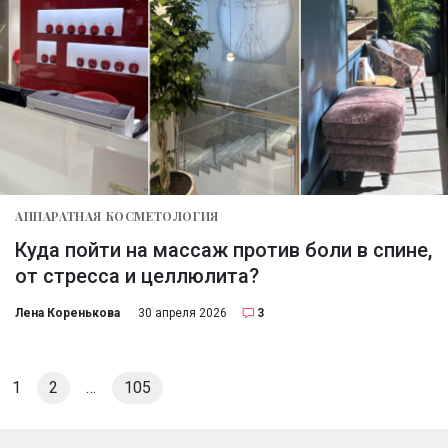
АППАРАТНАЯ КОСМЕТОЛОГИЯ
Куда пойти на массаж против боли в спине,
от стресса и целлюлита?
Лена Коренькова
30 апреля 2026
3
1
2
…
105