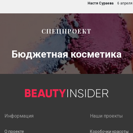
Настя Сураева
6 апреля
СПЕЦПРОЕКТ
Бюджетная косметика
Информация
Наши проекты
О проекте
Коробочки красоты