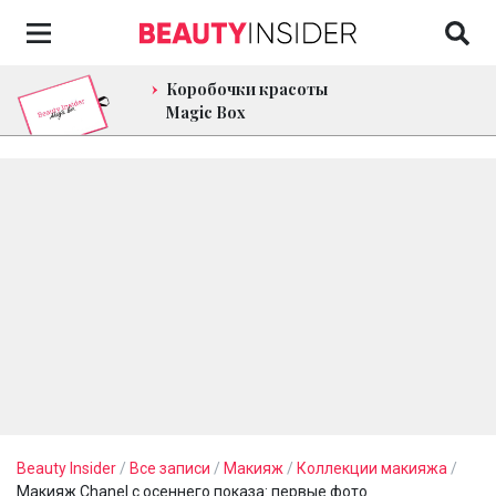
Коробочки красоты
Magic Box
Beauty Insider
/
Все записи
/
Макияж
/
Коллекции макияжа
/
Макияж Chanel с осеннего показа: первые фото