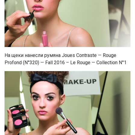
На щеки нанесли румяна Joues Contraste — Rouge
Profond (N°320) — Fall 2016 – Le Rouge — Collection N°1