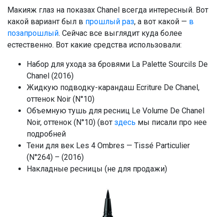
Макияж глаз на показах Chanel всегда интересный. Вот
какой вариант был в
прошлый раз
, а вот какой —
в
позапрошлый
. Сейчас все выглядит куда более
естественно. Вот какие средства использовали:
Набор для ухода за бровями La Palette Sourcils De
Chanel (2016)
Жидкую подводку-карандаш Ecriture De Chanel,
оттенок Noir (N°10)
Объемную тушь для ресниц Le Volume De Chanel
Noir, оттенок (N°10) (вот
здесь
мы писали про нее
подробней
Тени для век Les 4 Ombres — Tissé Particulier
(N°264) – (2016)
Накладные ресницы (не для продажи)