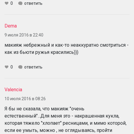
0
ответить
Dema
9 июля 2016 в 22:40
макияж небрежный и как-то неаккуратно смотриться -
как из бьюти ружья красились)))
0
ответить
Valencia
10 июля 2016 в 08:26
Я бы не сказала, что макияж "очень
естественный"...Для меня это - накрашенная кукла,
которая тяжело "хлопает" ресницами, и мимо которой,
если ее умыть, можно , не оглядываясь, пройти