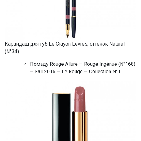
Карандаш для губ Le Crayon Levres, оттенок Natural
(N°34)
Помаду Rouge Allure — Rouge Ingénue (N°168)
— Fall 2016 — Le Rouge — Collection N°1