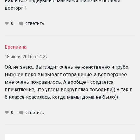
Как и все подиумные макияжи Шанель - полный
восторг !
0
ответить
Василина
18 июля 2016 в 14:22
Ой, не знаю.. Выглядит очень не женственно и грубо.
Нижнее веко вызывает отвращение, а вот верхнее
мне очень понравилось. А вообще - создается
впечатление, что углем вокруг глаз поводили)) Я так в
6 классе красилась, когда мамы дома не было))
0
ответить