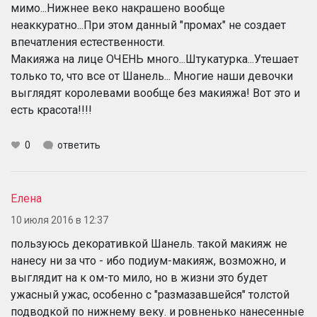
мимо...Нижнее веко накрашено вообще
неаккуратно...При этом данный "промах" не создает
впечатления естественности.
Макияжа на лице ОЧЕНЬ много...Штукатурка...Утешает
только то, что все от Шанель... Многие наши девочки
выглядят королевами вообще без макияжа! Вот это и
есть красота!!!!
0
ответить
Елена
10 июля 2016 в 12:37
пользуюсь декоративкой Шанель. такой макияж не
нанесу ни за что - ибо подиум-макияж, возможно, и
выглядит на к ом-то мило, но в жизни это будет
ужасный ужас, особенно с "размазавшейся" толстой
подводкой по нижнему веку. и ровненько нанесенные