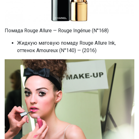
Помада Rouge Allure — Rouge Ingénue (N°168)
Жидкую матовую помаду Rouge Allure Ink,
оттенок Amoureux (N°140) — (2016)