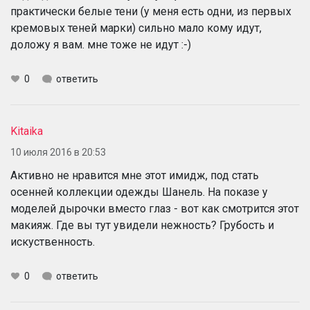
практически белые тени (у меня есть одни, из первых
кремовых теней марки) сильно мало кому идут,
доложу я вам. мне тоже не идут :-)
0
ответить
Kitaika
10 июля 2016 в 20:53
Активно не нравится мне этот имидж, под стать
осенней коллекции одежды Шанель. На показе у
моделей дырочки вместо глаз - вот как смотрится этот
макияж. Где вы тут увидели нежность? Грубость и
искуственность.
0
ответить