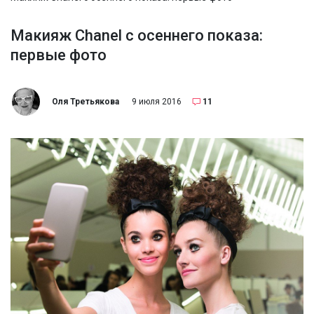
Макияж Chanel с осеннего показа:
первые фото
Оля Третьякова
9 июля 2016
11