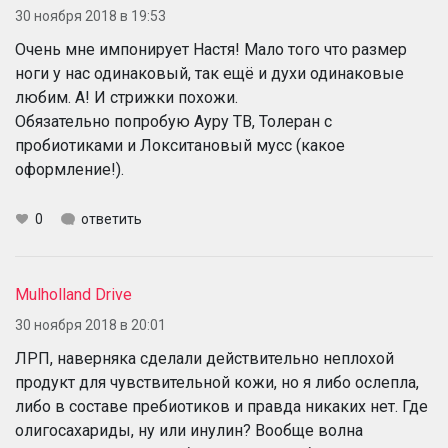
30 ноября 2018 в 19:53
Очень мне импонирует Настя! Мало того что размер
ноги у нас одинаковый, так ещё и духи одинаковые
любим. А! И стрижки похожи.
Обязательно попробую Ауру ТВ, Толеран с
пробиотиками и Локситановый мусс (какое
оформление!).
0
ответить
Mulholland Drive
30 ноября 2018 в 20:01
ЛРП, наверняка сделали действительно неплохой
продукт для чувствительной кожи, но я либо ослепла,
либо в составе пребиотиков и правда никаких нет. Где
олигосахариды, ну или инулин? Вообще волна