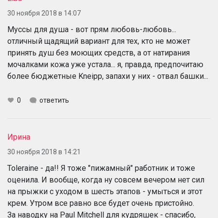
30 ноября 2018 в 14:07
Муссы для душа - вот прям любовь-любовь...
отличный щадящий вариант для тех, кто не может
принять душ без моющих средств, а от натирания
мочалками кожа уже устала... я, правда, предпочитаю
более бюджетные Kneipp, запахи у них - отвал башки...
0
ответить
Ирина
30 ноября 2018 в 14:21
Toleraine - да!! Я тоже "пижамный" работник и тоже
оценила. И вообще, когда ну совсем вечером нет сил
на прыжки с уходом в шесть этапов - умыться и этот
крем. Утром все равно все будет очень пристойно.
За наводку на Paul Mitchell для кудряшек - спасибо,