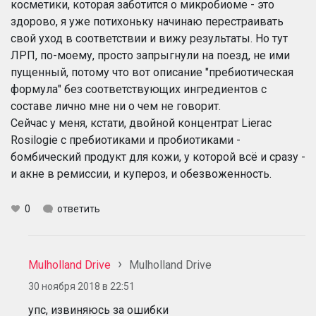
косметики, которая заботится о микробиоме - это
здорово, я уже потихоньку начинаю перестраивать
свой уход в соответствии и вижу результаты. Но тут
ЛРП, по-моему, просто запрыгнули на поезд, не ими
пущенный, потому что вот описание "пребиотическая
формула" без соответствующих ингредиентов с
составе лично мне ни о чем не говорит.
Сейчас у меня, кстати, двойной концентрат Lierac
Rosilogie с пребиотиками и пробиотиками -
бомбический продукт для кожи, у которой всё и сразу -
и акне в ремиссии, и купероз, и обезвоженность.
0
ответить
Mulholland Drive
Mulholland Drive
30 ноября 2018 в 22:51
упс, извиняюсь за ошибки