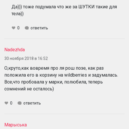
Да))) тоже подумала что же за ШУТКИ такие для
тела))
0
ответить
Nadezhda
30 ноября 2018 в 16:52
О,круто,как вовремя про ля рош позе, как раз
положила его в корзину на wildberries и задумалась.
Все,что пробовала у марки, полюбила, теперь
сомнений не осталось)
0
ответить
Марыська