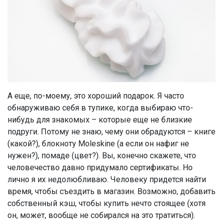
А еще, по-моему, это хороший подарок. Я часто
обнаруживаю себя в тупике, когда выбираю что-
нибудь для знакомых – которые еще не близкие
подруги. Потому не знаю, чему они обрадуются – книге
(какой?), блокноту Moleskine (а если он нафиг не
нужен?), помаде (цвет?). Вы, конечно скажете, что
человечество давно придумало сертификаты. Но
лично я их недолюбливаю. Человеку придется найти
время, чтобы съездить в магазин. Возможно, добавить
собственный кэш, чтобы купить нечто стоящее (хотя
он, может, вообще не собирался на это тратиться).