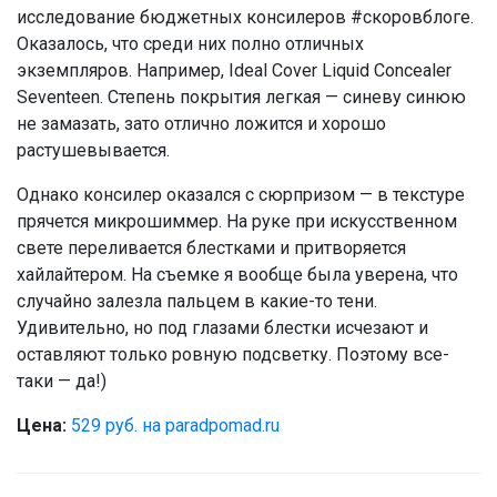
исследование бюджетных консилеров #скоровблоге.
Оказалось, что среди них полно отличных
экземпляров. Например, Ideal Cover Liquid Concealer
Seventeen. Степень покрытия легкая — синеву синюю
не замазать, зато отлично ложится и хорошо
растушевывается.
Однако консилер оказался с сюрпризом — в текстуре
прячется микрошиммер. На руке при искусственном
свете переливается блестками и притворяется
хайлайтером. На съемке я вообще была уверена, что
случайно залезла пальцем в какие-то тени.
Удивительно, но под глазами блестки исчезают и
оставляют только ровную подсветку. Поэтому все-
таки — да!)
Цена:
529 руб. на paradpomad.ru