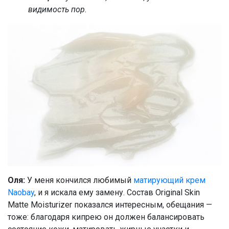
видимость пор.
Оля:
У меня кончился любимый
матирующий крем
Naobay
, и я искала ему замену. Состав Original Skin
Matte Moisturizer
показался интересным, обещания —
тоже: благодаря кипрею он должен балансировать