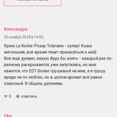
Александра
30 ноября 2018 в 14:02
Крем La Roche-Posay Toleriane - супер! Кожа
мягонькая, всё время тянет прикасаться к ней)
Всё ещё думаю, какую Ауру бы взять - каждый раз по-
разному раскрывается, уже запуталась, но мне
кажется, что EDT более грушевый на мне, а я грушу
вроде не оч люблю, но в целом аромат всё равно
классный. В общем, дилемма...
0
ответить
Elba