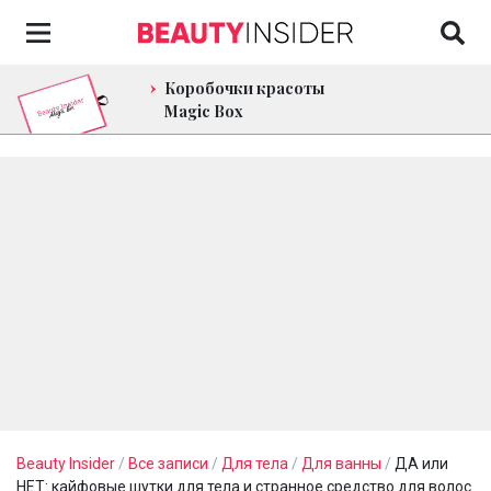
Коробочки красоты
Magic Box
Beauty Insider
/
Все записи
/
Для тела
/
Для ванны
/
ДА или
НЕТ: кайфовые шутки для тела и странное средство для волос