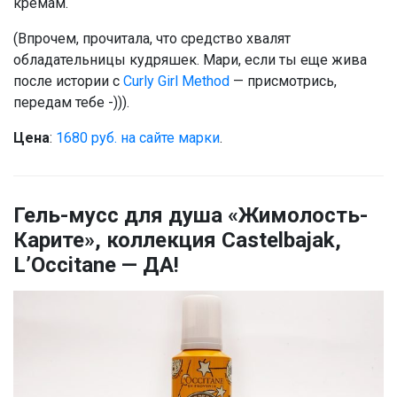
кремам.
(Впрочем, прочитала, что средство хвалят
обладательницы кудряшек. Мари, если ты еще жива
после истории с
Curly Girl Method
— присмотрись,
передам тебе -))).
Цена
:
1680 руб. на сайте марки
.
Гель-мусс для душа «Жимолость-
Карите», коллекция Castelbajak,
L’Occitane — ДА!