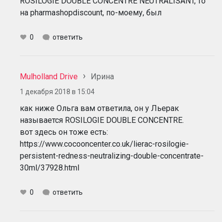
ROSILOGIE DOUBLE CONCENTRE NEUTRALISANT, то
на pharmashopdiscount, по-моему, был
0
ответить
Mulholland Drive
Ирина
1 декабря 2018 в 15:04
как ниже Ольга вам ответила, он у Льерак
называется ROSILOGIE DOUBLE CONCENTRE.
вот здесь он тоже есть:
https://www.cocooncenter.co.uk/lierac-rosilogie-
persistent-redness-neutralizing-double-concentrate-
30ml/37928.html
0
ответить