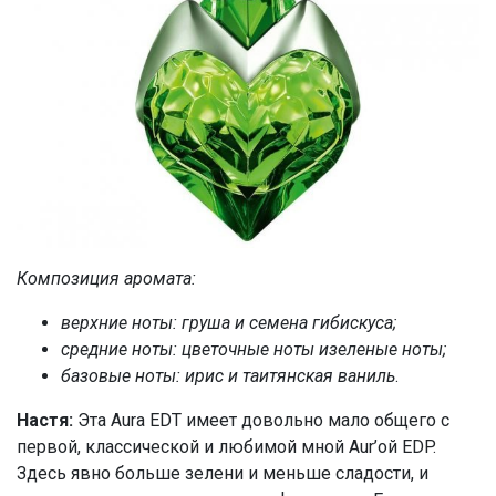
Композиция аромата:
верхние ноты: груша и семена гибискуса;
средние ноты: цветочные ноты изеленые ноты;
базовые ноты: ирис и таитянская ваниль
.
Настя:
Эта Aura EDT имеет довольно мало общего с
первой, классической и любимой мной Aur’ой EDP.
Здесь явно больше зелени и меньше сладости, и