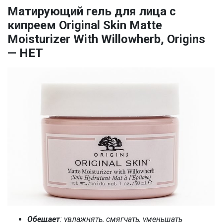
Матирующий гель для лица с
кипреем Original Skin Matte
Moisturizer With Willowherb, Origins
— НЕТ
Обещает
: увлажнять, смягчать, уменьшать