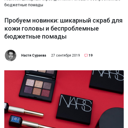
бюджетные помады
Пробуем новинки: шикарный скраб для
кожи головы и беспроблемные
бюджетные помады
Настя Сураева
27 сентября 2019
19