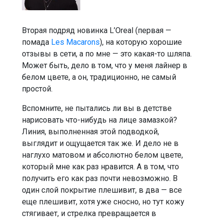
Вторая подряд новинка L’Oreal (первая —
помада
Les Macarons
), на которую хорошие
отзывы в сети, а по мне — это какая-то шляпа.
Может быть, дело в том, что у меня лайнер в
белом цвете, а он, традиционно, не самый
простой.
Вспомните, не пытались ли вы в детстве
нарисовать что-нибудь на лице замазкой?
Линия, выполненная этой подводкой,
выглядит и ощущается так же. И дело не в
наглухо матовом и абсолютно белом цвете,
который мне как раз нравится. А в том, что
получить его как раз почти невозможно. В
один слой покрытие плешивит, в два — все
еще плешивит, хотя уже сносно, но тут кожу
стягивает, и стрелка превращается в