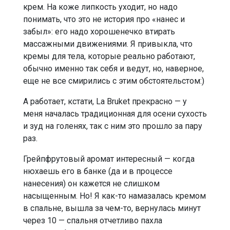
крем. На коже липкость уходит, но надо
понимать, что это не история про «нанес и
забыл»: его надо хорошенечко втирать
массажными движениями. Я привыкла, что
кремы для тела, которые реально работают,
обычно именно так себя и ведут, но, наверное,
еще не все смирились с этим обстоятельстом:)
А работает, кстати, La Bruket прекрасно — у
меня началась традиционная для осени сухость
и зуд на голенях, так с ним это прошло за пару
раз.
Грейпфрутовый аромат интересный — когда
нюхаешь его в банке (да и в процессе
нанесения) он кажется не слишком
насыщенным. Но! Я как-то намазалась кремом
в спальне, вышла за чем-то, вернулась минут
через 10 — спальня отчетливо пахла