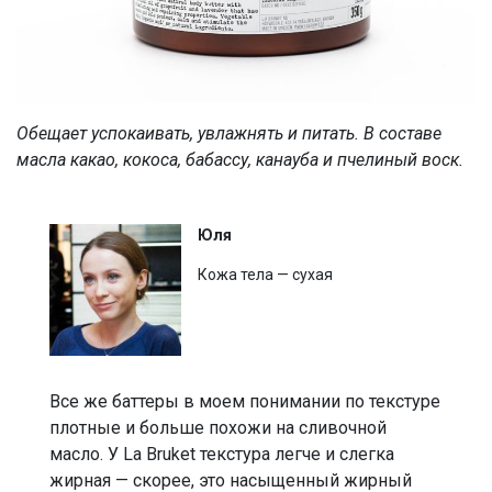
Обещает успокаивать, увлажнять и питать. В составе
масла какао, кокоса, бабассу, канауба и пчелиный воск.
Юля
Кожа тела — сухая
Все же баттеры в моем понимании по текстуре
плотные и больше похожи на сливочной
масло. У La Bruket текстура легче и слегка
жирная — скорее, это насыщенный жирный