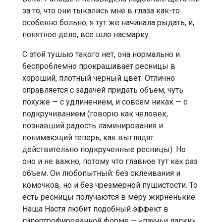
за то, что они тыкались мне в глаза как-то
особенно больно, я тут же начинала рыдать, и,
понятное дело, все шло насмарку.
С этой тушью такого нет, она нормально и
беспроблемно прокрашивает ресницы в
хороший, плотный черный цвет. Отлично
справляется с задачей придать объем, чуть
похуже — с удлинением, и совсем никак — с
подкручиванием (говорю как человек,
познавший радость ламинирования и
понимающий теперь, как выглядят
действительно подкрученные ресницы). Но
оно и не важно, потому что главное тут как раз
объем. Он любопытный: без склеивания и
комочков, но и без чрезмерной пушистости. То
есть ресницы получаются в меру жирненькие.
Наша Настя любит подобный эффект в
гипертрофированной форме — «паучьи лапки».