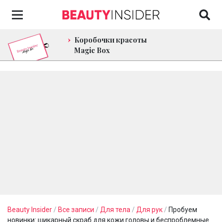
Коробочки красоты
Magic Box
Beauty Insider
/
Все записи
/
Для тела
/
Для рук
/
Пробуем
новинки: шикарный скраб для кожи головы и беспроблемные