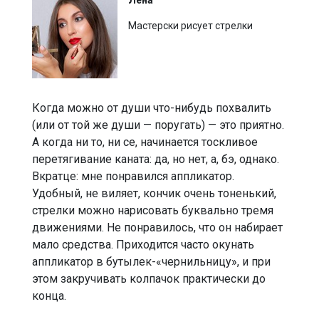
Лена
Мастерски рисует стрелки
Когда можно от души что-нибудь похвалить
(или от той же души — поругать) — это приятно.
А когда ни то, ни се, начинается тоскливое
перетягивание каната: да, но нет, а, бэ, однако.
Вкратце: мне понравился аппликатор.
Удобный, не виляет, кончик очень тоненький,
стрелки можно нарисовать буквально тремя
движениями. Не понравилось, что он набирает
мало средства. Приходится часто окунать
аппликатор в бутылек-«чернильницу», и при
этом закручивать колпачок практически до
конца.