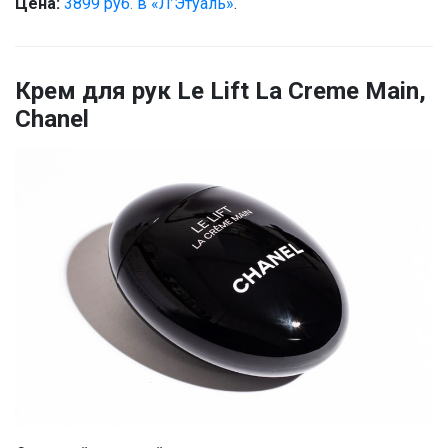
Цена:
3899 руб. в «Л’Этуаль»
.
Крем для рук Le Lift La Creme Main,
Chanel