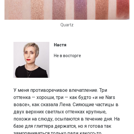
Quartz
Настя
Не в восторге
У меня противоречивое впечатление. Три
оттенка — хороши, три — как будто «и не Nars
вовсе», как сказала Лена. Сияющие частицы в
двух верхних светлых оттенках крупные,
похожи на слюду, осыпаются в течение дня. На
базе для глиттера держатся, но я готова так
заморачиваться только ради какого-то