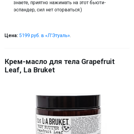
знаете, приятно нажимать на этот бьюти-
эспандер, сил нет оторваться:)
Цена:
5199 руб. в «Л’Этуаль»
.
Крем-масло для тела Grapefruit
Leaf, La Bruket