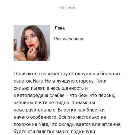
Hibiscus
Лена
Разочарована
Отличаются по качеству от однушек и больших
палеток Nars. Не в лучшую сторону. Тени
сильно пылят, а насыщенность и
цветопередача слабая – что беж, что персик,
разницы почти не видно. Шиммеры
невыразительные. Блестки как блестки,
ничего особенного. Все это настолько не
похоже на Nars, что складывается впечатление,
будто эти палетки марке подкинули.