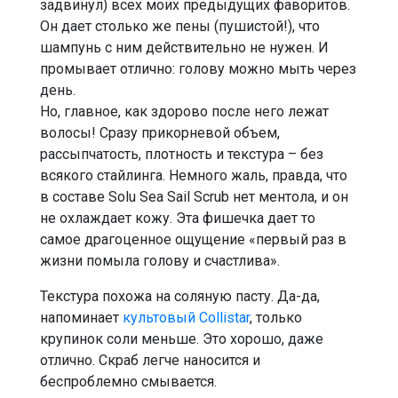
задвинул) всех моих предыдущих фаворитов.
Он дает столько же пены (пушистой!), что
шампунь с ним действительно не нужен. И
промывает отлично: голову можно мыть через
день.
Но, главное, как здорово после него лежат
волосы! Сразу прикорневой объем,
рассыпчатость, плотность и текстура – без
всякого стайлинга. Немного жаль, правда, что
в составе Solu Sea Sail Scrub нет ментола, и он
не охлаждает кожу. Эта фишечка дает то
самое драгоценное ощущение «первый раз в
жизни помыла голову и счастлива».
Текстура похожа на соляную пасту. Да-да,
напоминает
культовый Collistar
, только
крупинок соли меньше. Это хорошо, даже
отлично. Скраб легче наносится и
беспроблемно смывается.