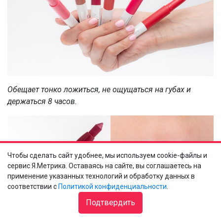
Обещает тонко ложиться, не ощущаться на губах и
держаться 8 часов.
Чтобы сделать сайт удобнее, мы используем cookie-файлы и
сервис Я.Метрика. Оставаясь на сайте, вы соглашаетесь на
применение указанных технологий и обработку данных в
соответствии с
Политикой конфиденциальности
.
Подтвердить