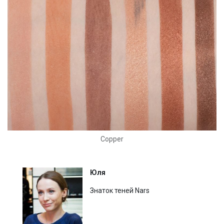
Copper
Юля
Знаток теней Nars