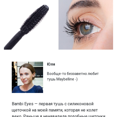
Юля
Вообще-то беззаветно любит
тушь Maybelline -)
Bambi Eyes — первая тушь с силиконовой
щеточкой на моей памяти, которая не колет
веко. Раньше я ненавидела подобные щеточки