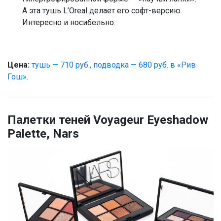
А эта тушь L’Oreal делает его софт-версию.
Интересно и носибельно.
Цена:
тушь — 710 руб.,
подводка — 680 руб. в «Рив
Гош»
.
Палетки теней Voyageur Eyeshadow
Palette, Nars