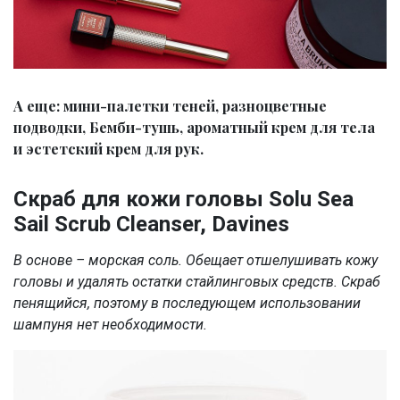
А еще: мини-палетки теней, разноцветные
подводки, Бемби-тушь, ароматный крем для тела
и эстетский крем для рук.
Скраб для кожи головы Solu Sea
Sail Scrub Cleanser, Davines
В основе – морская соль. Обещает отшелушивать кожу
головы и удалять остатки стайлинговых средств. Скраб
пенящийся, поэтому в последующем использовании
шампуня нет необходимости.