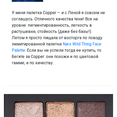
У меня палетка Copper — и с Леной я совсем не
соглашусь. Отличного качества тени! Все на
уровне: пигментированность, легкость в
растушевке, стойкость (даже без базы!).
Летом я просто пищала от восторга по поводу
лимитированной палетки
Nars Wild Thing Face
Palette
. Если вы не успели тогда ее купить, то
бегите за Copper: они похожи и по цветовой
гамме, и по качеству.