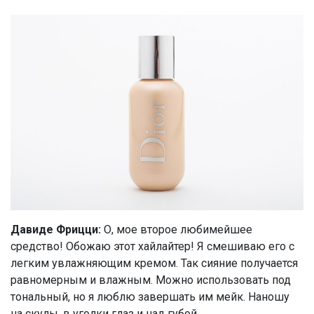
Давиде Фрицци:
О, мое второе любимейшее
средство! Обожаю этот хайлайтер! Я смешиваю его с
легким увлажняющим кремом. Так сияние получается
равномерным и влажным. Можно использовать под
тональный, но я люблю завершать им мейк. Наношу
на скулы, в уголки глаз и над губой.