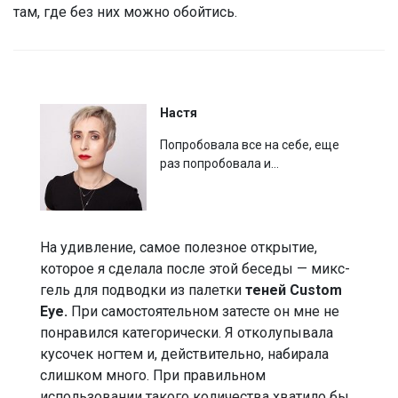
там, где без них можно обойтись.
Настя
Попробовала все на себе, еще
раз попробовала и…
На удивление, самое полезное открытие,
которое я сделала после этой беседы — микс-
гель для подводки из палетки
теней Custom
Eye.
При самостоятельном затесте он мне не
понравился категорически. Я отколупывала
кусочек ногтем и, действительно, набирала
слишком много. При правильном
использовании такого количества хватило бы