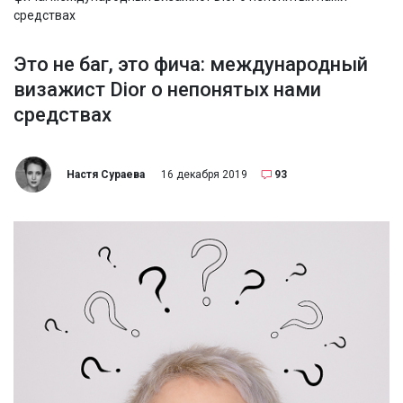
средствах
Это не баг, это фича: международный
визажист Dior о непонятых нами
средствах
Настя Сураева
16 декабря 2019
93