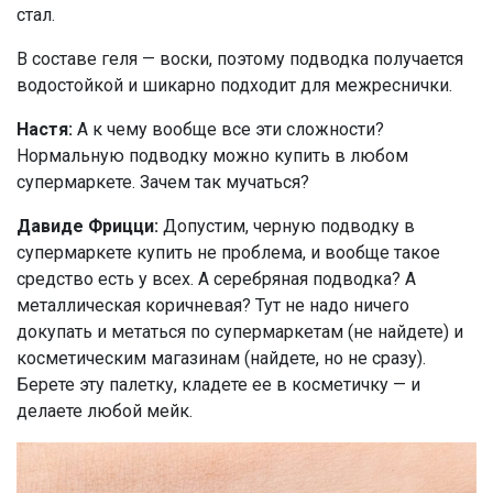
стал.
В составе геля — воски, поэтому подводка получается
водостойкой и шикарно подходит для межреснички.
Настя:
А к чему вообще все эти сложности?
Нормальную подводку можно купить в любом
супермаркете. Зачем так мучаться?
Давиде Фрицци:
Допустим, черную подводку в
супермаркете купить не проблема, и вообще такое
средство есть у всех. А серебряная подводка? А
металлическая коричневая? Тут не надо ничего
докупать и метаться по супермаркетам (не найдете) и
косметическим магазинам (найдете, но не сразу).
Берете эту палетку, кладете ее в косметичку — и
делаете любой мейк.