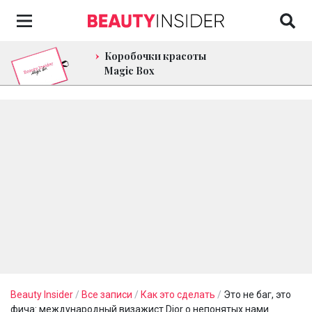
Коробочки красоты
Magic Box
Beauty Insider
/
Все записи
/
Как это сделать
/
Это не баг, это
фича: международный визажист Dior о непонятых нами