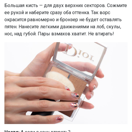
Большая кисть — для двух верхних секторов. Сожмите
ее рукой и наберите сразу оба оттенка. Так ворс
окрасится равномерно и бронзер не будет оставлять
пятен. Нанесите легкими движениями на лоб, скулы,
нос, над губой. Пары взмахов хватит. Не втирать!