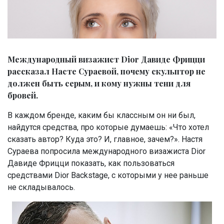
Международный визажист Dior Давиде Фрицци
рассказал Насте Сураевой, почему скульптор не
должен быть серым, и кому нужны тени для
бровей.
В каждом бренде, каким бы классным он ни был,
найдутся средства, про которые думаешь: «Что хотел
сказать автор? Куда это? И, главное, зачем?». Настя
Сураева попросила международного визажиста Dior
Давиде Фрицци показать, как пользоваться
средствами Dior Backstage, с которыми у нее раньше
не складывалось.