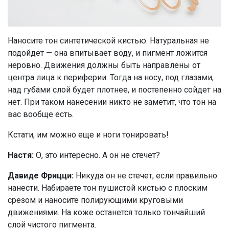
Наносите тон синтетической кистью. Натуральная не
подойдет — она впитывает воду, и пигмент ложится
неровно. Движения должны быть направлены от
центра лица к периферии. Тогда на носу, под глазами,
над губами слой будет плотнее, и постепенно сойдет на
нет. При таком нанесении никто не заметит, что тон на
вас вообще есть.
Кстати, им можно еще и ноги тонировать!
Настя:
О, это интересно. А он не стечет?
Давиде Фрицци:
Никуда он не стечет, если правильно
нанести. Набираете тон пушистой кистью с плоским
срезом и наносите полирующими круговыми
движениями. На коже останется только тончайший
слой чистого пигмента.