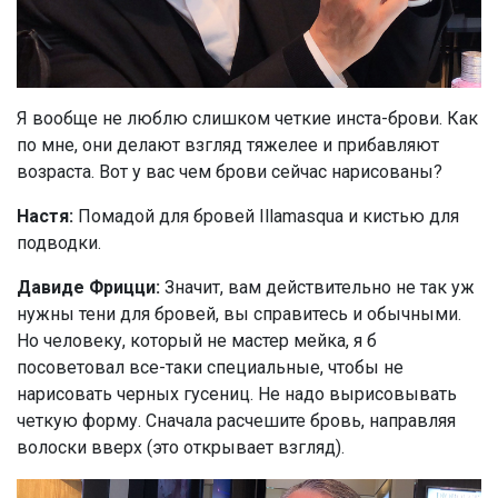
Я вообще не люблю слишком четкие инста-брови. Как
по мне, они делают взгляд тяжелее и прибавляют
возраста. Вот у вас чем брови сейчас нарисованы?
Настя:
Помадой для бровей Illamasqua и кистью для
подводки.
Давиде Фрицци:
Значит, вам действительно не так уж
нужны тени для бровей, вы справитесь и обычными.
Но человеку, который не мастер мейка, я б
посоветовал все-таки специальные, чтобы не
нарисовать черных гусениц. Не надо вырисовывать
четкую форму. Сначала расчешите бровь, направляя
волоски вверх (это открывает взгляд).