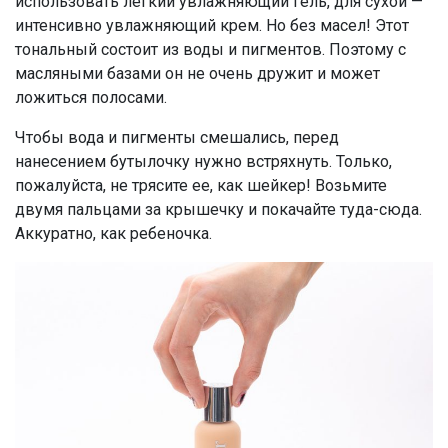
использовать легкий увлажняющий гель, для сухой —
интенсивно увлажняющий крем. Но без масел! Этот
тональный состоит из воды и пигментов. Поэтому с
масляными базами он не очень дружит и может
ложиться полосами.
Чтобы вода и пигменты смешались, перед
нанесением бутылочку нужно встряхнуть. Только,
пожалуйста, не трясите ее, как шейкер! Возьмите
двумя пальцами за крышечку и покачайте туда-сюда.
Аккуратно, как ребеночка.