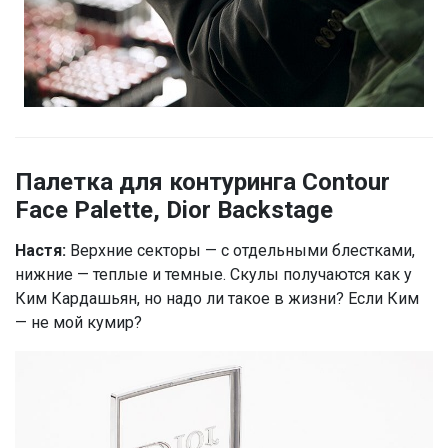
Палетка для контуринга Contour
Face Palette, Dior Backstage
Настя:
Верхние секторы — с отдельными блестками,
нижние — теплые и темные. Скулы получаются как у
Ким Кардашьян, но надо ли такое в жизни? Если Ким
— не мой кумир?