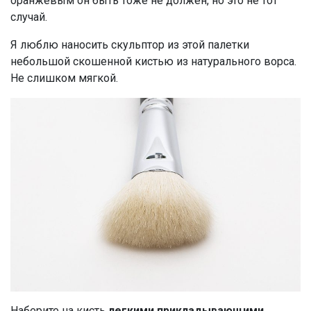
оранжевым он быть тоже не должен, но это не тот
случай.
Я люблю наносить скульптор из этой палетки
небольшой скошенной кистью из натурального ворса.
Не слишком мягкой.
Наберите на кисть
легкими прикладывающими