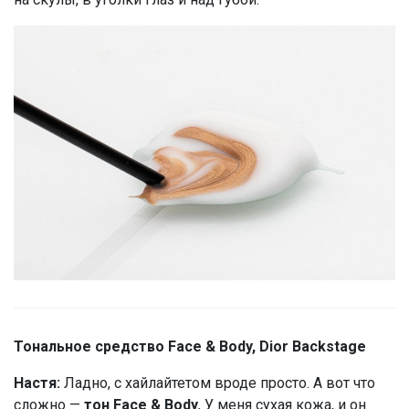
Тональное средство Face & Body, Dior Backstage
Настя:
Ладно, c хайлайтетом вроде просто. А вот что
сложно —
тон Face & Body.
У меня сухая кожа, и он