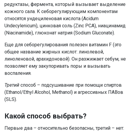
редуктазы, фермента, который вызывает выделение
кожного сала. К себорегулирующим компонентам
относятся ундециленовая кислота (Acidum
Undecylenicum), цинковая соль (Zinc PCA), ниацинамид
(Niacinamide), глюконат натрия (Sodium Gluconate).
Еще для себорегулирования полезен витамин F (это
общее название жирных кислот: линолевой,
линоленовой, арахидоновой). Он разжижает себум, не
позволяет ему закупоривать поры и вызывать
воспаления.
Третий
способ – подсушивание при помощи спиртов
(Ethanol/Ethyl Alcohol, Methanol) и агрессивных ПАВов
(SLS).
Какой способ выбрать?
Первые два – относительно безопасны, третий – нет: