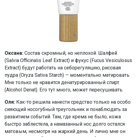
Оксана:
Состав скромный, но неплохой. Шалфей
(Salvia Officinalis Leaf Extract) и фукус (Fucus Vesiculosus
Extract) будут работать на себорегуляцию, рисовая
пудра (Oryza Sativa Starch) — моментально матировать.
Мне только не нравится денатурированный спирт
(Alcohol Denat). Его тут много, может пересушивать.
Оля:
Как-то решила нанести средство только на особо
сияющий носогубный треугольник и понаблюдать за
развитием событий. Там, где крема не было, кожа
быстро заблестела, а намазанный нос долго остался
матовым, несмотря на жаркий день. И лично мне он