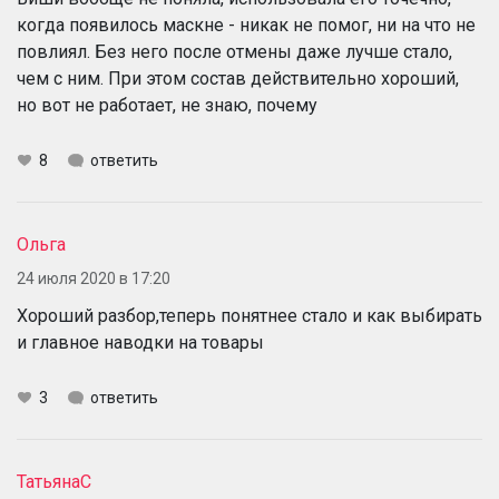
когда появилось маскне - никак не помог, ни на что не
повлиял. Без него после отмены даже лучше стало,
чем с ним. При этом состав действительно хороший,
но вот не работает, не знаю, почему
8
ответить
Ольга
24 июля 2020 в 17:20
Хороший разбор,теперь понятнее стало и как выбирать
и главное наводки на товары
3
ответить
ТатьянаС