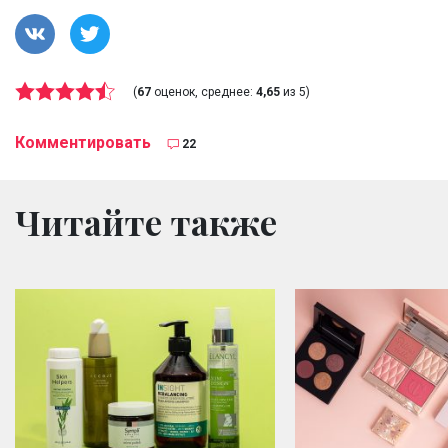
(
67
оценок, среднее:
4,65
из 5)
Комментировать
22
Читайте также