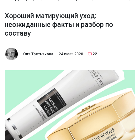
Хороший матирующий уход:
неожиданные факты и разбор по
составу
Оля Третьякова
24 июля 2020
22