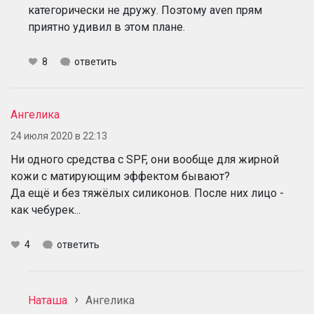
категорически не дружу. Поэтому aven прям
приятно удивил в этом плане.
8
ответить
Ангелика
24 июля 2020 в 22:13
Ни одного средства с SPF, они вообще для жирной
кожи с матирующим эффектом бывают?
Да ещё и без тяжёлых силиконов. После них лицо -
как чебурек...
4
ответить
Наташа
Ангелика