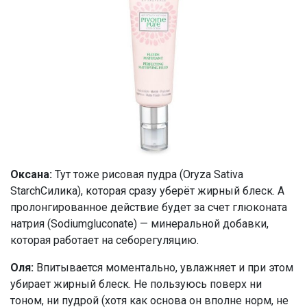
Оксана:
Тут тоже рисовая пудра (Oryza Sativa
StarchСилика), которая сразу уберёт жирный блеск. А
пролонгированное действие будет за счет глюконата
натрия (Sodiumgluconate) — минеральной добавки,
которая работает на себорегуляцию.
Оля:
Впитывается моментально, увлажняет и при этом
убирает жирный блеск. Не пользуюсь поверх ни
тоном, ни пудрой (хотя как основа он вполне норм, не