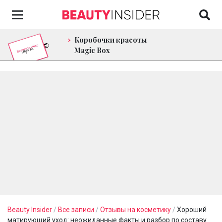
Коробочки красоты
Magic Box
Beauty Insider
/
Все записи
/
Отзывы на косметику
/
Хороший
матирующий уход: неожиданные факты и разбор по составу