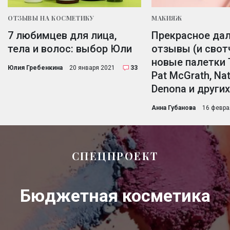
ОТЗЫВЫ НА КОСМЕТИКУ
МАКИЯЖ
7 любимцев для лица,
Прекрасное дал
тела и волос: выбор Юли
отзывы (и свотч
новые палетки 
Юлия Гребенкина
20 января 2021
33
Pat McGrath, Na
Denona и других
Анна Губанова
16 февра
СПЕЦПРОЕКТ
Бюджетная косметика