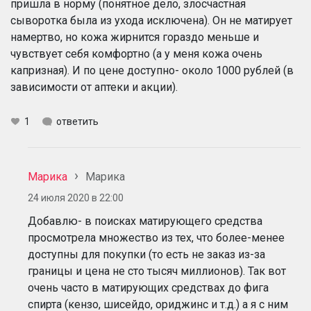
пришла в норму (понятное дело, злосчастная
сыворотка была из ухода исключена). Он не матирует
намертво, но кожа жирнится гораздо меньше и
чувствует себя комфортно (а у меня кожа очень
капризная). И по цене доступно- около 1000 рублей (в
зависимости от аптеки и акции).
1
ответить
Марика
Марика
24 июля 2020 в 22:00
Добавлю- в поисках матирующего средства
просмотрела множество из тех, что более-менее
доступны для покупки (то есть не заказ из-за
границы и цена не сто тысяч миллионов). Так вот
очень часто в матирующих средствах до фига
спирта (кензо, шисейдо, ориджинс и т.д.) а я с ним