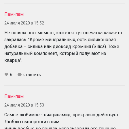
Пам-пам
24 июля 2020 в 15:52
Не поняла этот момент, кажется, тут опечатка какая-то
закралась. "Кроме минеральных, есть силиконовая
добавка – силика или диоксид кремния (Silica). Тоже
натуральный компонент, который получают из
кварца".
6
ответить
Пам-пам
24 июля 2020 в 15:53
Самое любимое - ниацинамид, прекрасно действует.
Люблю сыворотки с ним.
Виши вообще не поняла, использовала его точечно,