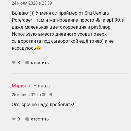
24 июля 2020 в 23:59
Бывают))) У меня cc-праймер от Shu Uemura
Poreraser - там и матирование просто
, и spf 30, и
даже маленькая цветокоррекция и разблюр.
Использую вместо дневного ухода поверх
сыворотки (а под сывороткой ещё тонер) и не
нарадуюсь
3
ответить
Мария
Наташа
25 июля 2020 в 00:08
Ого, срочно надо пробовать!
0
ответить