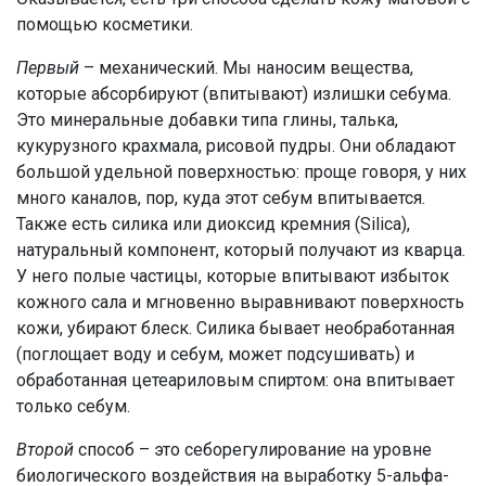
помощью косметики.
Первый
– механический. Мы наносим вещества,
которые абсорбируют (впитывают) излишки себума.
Это минеральные добавки типа глины, талька,
кукурузного крахмала, рисовой пудры. Они обладают
большой удельной поверхностью: проще говоря, у них
много каналов, пор, куда этот себум впитывается.
Также есть силика или диоксид кремния (Silica),
натуральный компонент, который получают из кварца.
У него полые частицы, которые впитывают избыток
кожного сала и мгновенно выравнивают поверхность
кожи, убирают блеск. Силика бывает необработанная
(поглощает воду и себум, может подсушивать) и
обработанная цетеариловым спиртом: она впитывает
только себум.
Второй
способ – это себорегулирование на уровне
биологического воздействия на выработку 5-альфа-