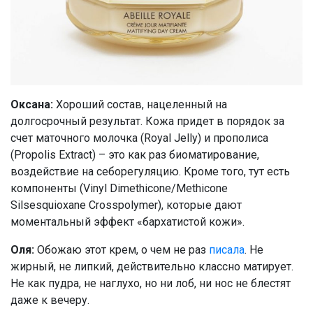
Оксана:
Хороший состав, нацеленный на
долгосрочный результат. Кожа придет в порядок за
счет маточного молочка (Royal Jelly) и прополиса
(Propolis Extract) – это как раз биоматирование,
воздействие на себорегуляцию. Кроме того, тут есть
компоненты (Vinyl Dimethicone/Methicone
Silsesquioxane Crosspolymer), которые дают
моментальный эффект «бархатистой кожи».
Оля:
Обожаю этот крем, о чем не раз
писала
. Не
жирный, не липкий, действительно классно матирует.
Не как пудра, не наглухо, но ни лоб, ни нос не блестят
даже к вечеру.