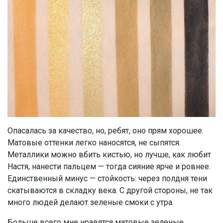
Опасалась за качество, но, ребят, оно прям хорошее.
Матовые оттенки легко наносятся, не сыпятся.
Металлики можно вбить кистью, но лучше, как любит
Настя, нанести пальцем — тогда сияние ярче и ровнее.
Единственный минус — стойкость: через полдня тени
скатываются в складку века. С другой стороны, не так
много людей делают зеленые смоки с утра.
Больше всего мне нравятся матовые зеленые.