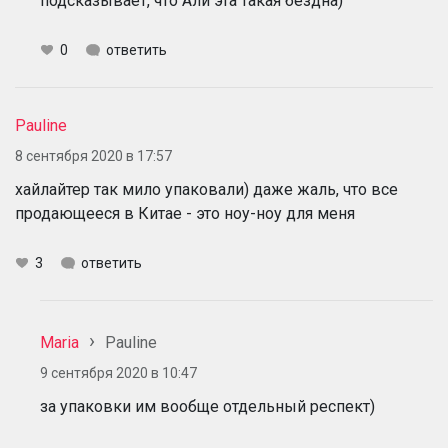
подсказывает, что Али эта такая бездна)
0
ответить
Pauline
8 сентября 2020 в 17:57
хайлайтер так мило упаковали) даже жаль, что все
продающееся в Китае - это ноу-ноу для меня
3
ответить
Maria
Pauline
9 сентября 2020 в 10:47
за упаковки им вообще отдельный респект)