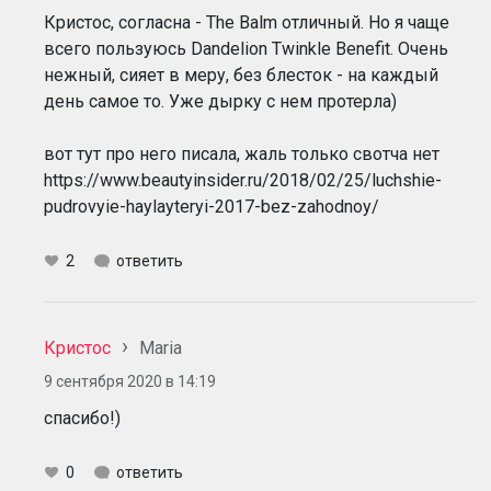
Кристос, согласна - The Balm отличный. Но я чаще
всего пользуюсь Dandelion Twinkle Benefit. Очень
нежный, сияет в меру, без блесток - на каждый
день самое то. Уже дырку с нем протерла)
вот тут про него писала, жаль только свотча нет
https://www.beautyinsider.ru/2018/02/25/luchshie-
pudrovyie-haylayteryi-2017-bez-zahodnoy/
2
ответить
Кристос
Maria
9 сентября 2020 в 14:19
спасибо!)
0
ответить