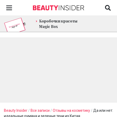
Коробочки красоты
Magic Box
Beauty Insider
/
Все записи
/
Отзывы на косметику
/
Да или нет:
идеальные румяна и зеленые тени из Китая