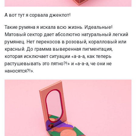
А вот тут я сорвала джекпот!
Такие румяна я искала всю жизнь. Идеальные!
Матовый сектор дает абсолютно натуральный легкий
румянец. Нет перекосов в розовый, коралловый или
красный. До грамма выверенная пигментация,
которая исключает ситуации «а-а-а, как теперь
растушевывать это пятно?!» и «а-а-а, че они не
наносятся?!».