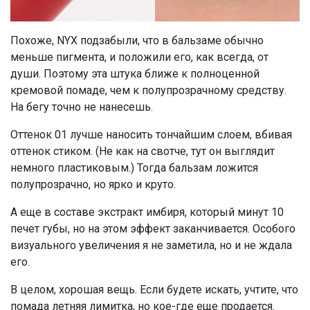
Похоже, NYX подзабыли, что в бальзаме обычно
меньше пигмента, и положили его, как всегда, от
души. Поэтому эта штука ближе к полноценной
кремовой помаде, чем к полупрозрачному средству.
На бегу точно не нанесешь.
Оттенок 01 лучше наносить тончайшим слоем, вбивая
оттенок стиком. (Не как на свотче, тут он выглядит
немного пластиковым.) Тогда бальзам ложится
полупрозрачно, но ярко и круто.
А еще в составе экстракт имбиря, который минут 10
печет губы, но на этом эффект заканчивается. Особого
визуального увеличения я не заметила, но и не ждала
его.
В целом, хорошая вещь. Если будете искать, учтите, что
помада летняя лимитка, но кое-где еще продается.