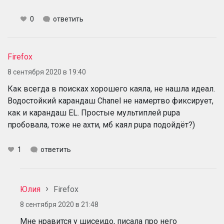
0
ответить
Firefox
8 сентября 2020 в 19:40
Как всегда в поисках хорошего каяла, не нашла идеал.
Водостойкий карандаш Chanel не намертво фиксирует,
как и карандаш EL. Простые мультиплей pupa
пробовала, тоже не ахти, мб каял pupa подойдёт?)
1
ответить
Юлия
Firefox
8 сентября 2020 в 21:48
Мне нравится у шисеидо, писала про него