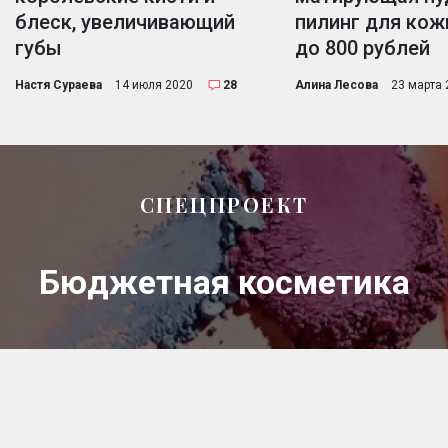
блеск, увеличивающий
пилинг для кож
губы
до 800 рублей
Настя Сураева
14 июля 2020
28
Алина Лесова
23 марта 
СПЕЦПРОЕКТ
Бюджетная косметика