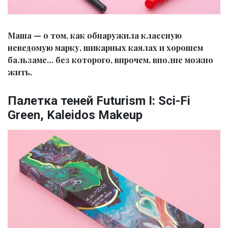
Маша — о том, как обнаружила классную
неведомую марку, шикарных каялах и хорошем
бальзаме… без которого, впрочем, вполне можно
жить.
Палетка теней Futurism I: Sci-Fi
Green, Kaleidos Makeup