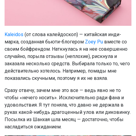
Kaleidos
(от слова калейдоскоп) — китайская инди-
марка, созданная бьюти-блогером
Zoey Pu
вместе со
своим бойфрендом. Наткнулась я на нее совершенно
случайно, порыла отзывы (неплохие), рискнула и
заказала несколько средств. Выбирала только то, чего
действительно хотелось. Например, помады мне
показались скучными, поэтому я их не взяла.
Сразу отвечу, зачем мне это все — ведь явно не то
чтобы «нечего носить». Исключительно ради фана и
удовольствия. Я тут поняла, что давно не держала в
руках какой-нибудь драгоценный улов или диковинку.
Посылка из Шанхая шла месяц — достаточно, чтобы
насладиться ожиданием.