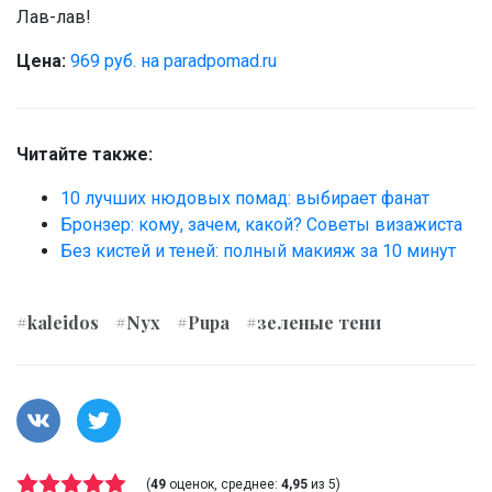
Лав-лав!
Цена:
969 руб. на paradpomad.ru
Читайте также:
10 лучших нюдовых помад: выбирает фанат
Бронзер: кому, зачем, какой? Советы визажиста
Без кистей и теней: полный макияж за 10 минут
#kaleidos
#Nyx
#Pupa
#зеленые тени
(
49
оценок, среднее:
4,95
из 5)