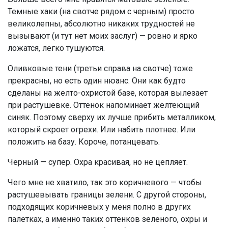
Темные хаки (на свотче рядом с черным) просто
великолепны, абсолютно никаких трудностей не
вызывают (и тут нет моих заслуг) — ровно и ярко
ложатся, легко тушуются.
Оливковые тени (третьи справа на свотче) тоже
прекрасны, но есть один нюанс. Они как будто
сделаны на желто-охристой базе, которая вылезает
при растушевке. Оттенок напоминает желтеющий
синяк. Поэтому сверху их лучше прибить металликом,
который скроет огрехи. Или набить плотнее. Или
положить на базу. Короче, потанцевать.
Черный — супер. Охра красивая, но не цепляет.
Чего мне не хватило, так это коричневого — чтобы
растушевывать границы зелени. С другой стороны,
подходящих коричневых у меня полно в других
палетках, а именно таких оттенков зеленого, охры и