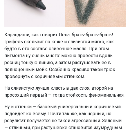
Карандаши, как говорит Лена, брать-брать-брать!
Грифель скользит по коже и слизистой мягко, как
будто в его составе сливочное масло. При этом
пигмента ну очень много: можно провести вдоль
ресниц тонкую линию, а затем растушевать ее в
полноценный мейк. Особенно красиво такой трюк
провернуть с коричневым оттенком.
На слизистую лучше класть в два слоя, второй на
просохший первый — тогда стойкость феноменальная.
Ну и оттенки — базовый универсальный коричневый
подойдет ко всему. Почти так же, как черный, но
результат получается не такой агрессивный. Зеленый
— отличный, при растушевке становится изумрудным.