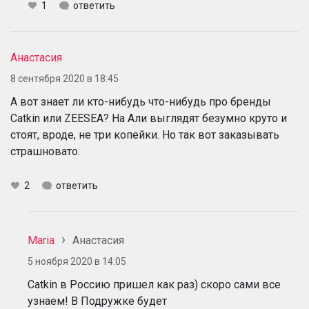
1
ответить
Анастасия
8 сентября 2020 в 18:45
А вот знает ли кто-нибудь что-нибудь про бренды
Catkin или ZEESEA? На Али выглядят безумно круто и
стоят, вроде, не три копейки. Но так вот заказывать
страшновато.
2
ответить
Maria
Анастасия
5 ноября 2020 в 14:05
Catkin в Россию пришел как раз) скоро сами все
узнаем! В Подружке будет