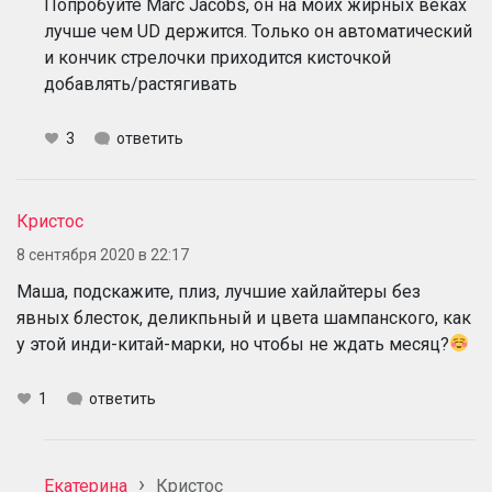
Попробуйте Marc Jacobs, он на моих жирных веках
лучше чем UD держится. Только он автоматический
и кончик стрелочки приходится кисточкой
добавлять/растягивать
3
ответить
Кристос
8 сентября 2020 в 22:17
Маша, подскажите, плиз, лучшие хайлайтеры без
явных блесток, деликпьный и цвета шампанского, как
у этой инди-китай-марки, но чтобы не ждать месяц?
1
ответить
Екатерина
Кристос