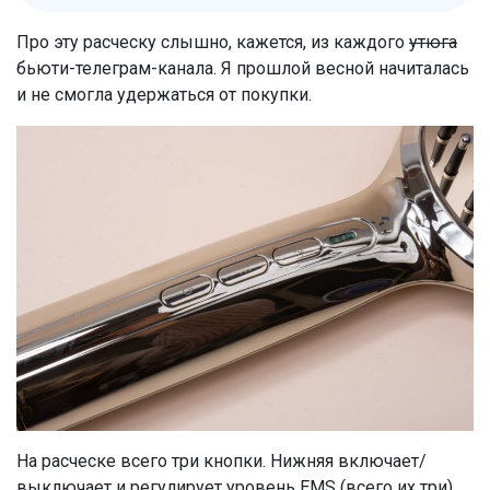
Про эту расческу слышно, кажется, из каждого
утюга
бьюти-телеграм-канала. Я прошлой весной начиталась
и не смогла удержаться от покупки.
На расческе всего три кнопки. Нижняя включает/
выключает и регулирует уровень EMS (всего их три).