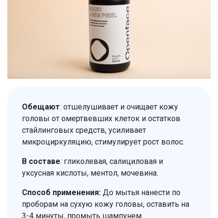
Обещают
: отшелушивает и очищает кожу
головы от омертвевших клеток и остатков
стайлинговых средств, усиливает
микроциркуляцию, стимулирует рост волос.
В составе
: гликолевая, салициловая и
уксусная кислоты, ментол, мочевина.
Способ применения:
До мытья нанести по
проборам на сухую кожу головы, оставить на
3-4 минуты, промыть шампунем.