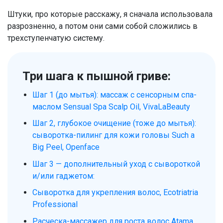
Штуки, про которые расскажу, я сначала использовала
разрозненно, а потом они сами собой сложились в
трехступенчатую систему.
Три шага к пышной гриве:
Шаг 1 (до мытья): массаж с сенсорным спа-
маслом Sensual Spa Scalp Oil, VivaLaBeauty
Шаг 2, глубокое очищение (тоже до мытья):
сыворотка-пилинг для кожи головы Such a
Big Peel, Openface
Шаг 3 — дополнительный уход с сывороткой
и/или гаджетом:
Сыворотка для укрепления волос, Ecotriatria
Professional
Расческа-массажер для роста волос Atama,