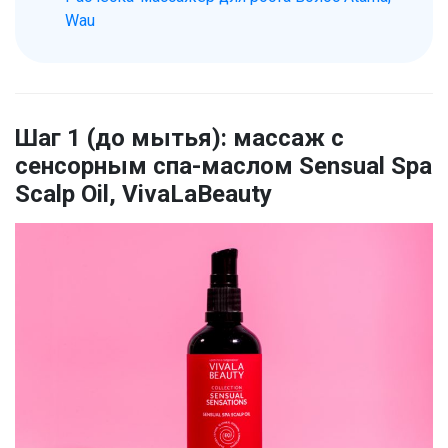
Wau
Шаг 1 (до мытья): массаж с
сенсорным спа-маслом Sensual Spa
Scalp Oil, VivaLaBeauty