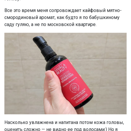
Все это время меня сопровождает кайфовый мятно-
смородиновый аромат, как будто я по бабушкиному
саду гуляю, а не по московской квартире.
Насколько увлажнена и напитана потом кожа головы,
оценить сложно — не видно ее под волосами:) Но я