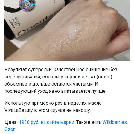
Результат суперский: качественное очищение без
пересушивания, волосы у корней лежат (стоят:)
объемнее и дольше остаются чистыми. И
последующий уход явно впитывается лучше.
Использую примерно раз в неделю, масло
VivaLaBeauty в этом случае не наношу.
Цена
:
1930 руб. на сайте марки
. Также есть
Wildberries
,
Ozon
.