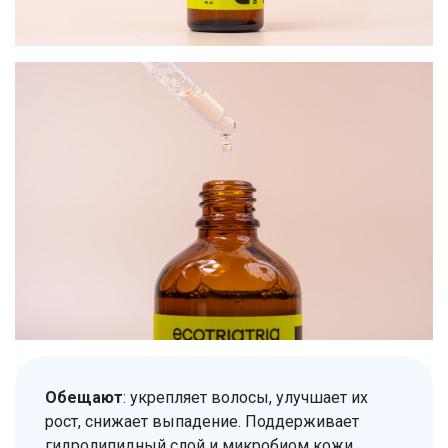
Обещают
: укрепляет волосы, улучшает их
рост, снижает выпадение. Поддерживает
гидролипидный слой и микробиом кожи