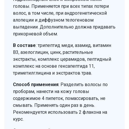
головы. Применяется при всех типах потери
волос, в том числе, при андрогенетической
алопеции и диффузном телогеновом
выпадении. Дополнительно должна придавать
прикорневой объем.
В составе
: трипептид меди, азамид, витамин
В3, азелоглицин, цинк, растительные
экстракты, комплекс церамидов, пептидный
комплекс на основе гексапептида 11,
триметилглицина и экстрактов трав.
Способ применения
: Разделить волосы по
проборам, нанести на кожу головы
содержимое 4 пипеток, помассировать, не
смывать. Применять один раз в день.
Рекомендуется использовать 2 флакона на
курс.