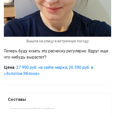
Вышла на улицу в ветренную погоду
Теперь буду юзать эту расческу регулярно. Вдруг еще
что-нибудь вырастет?
Цена
:
27 990 руб. на сайте марки
,
26 590 руб. в
«Золотом Яблоке»
.
Составы
: