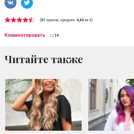
(
51
оценок, среднее:
4,63
из 5)
Комментировать
19
Читайте также