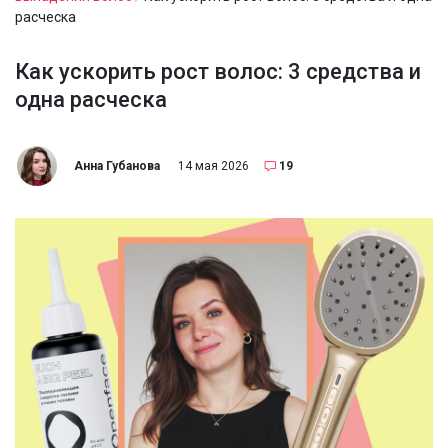
расческа
Как ускорить рост волос: 3 средства и
одна расческа
Анна Губанова
14 мая 2026
19