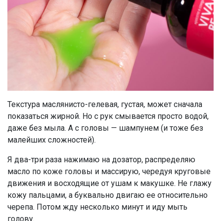
Текстура маслянисто-гелевая, густая, может сначала
показаться жирной. Но с рук смывается просто водой,
даже без мыла. А с головы — шампунем (и тоже без
малейших сложностей).
Я два-три раза нажимаю на дозатор, распределяю
масло по коже головы и массирую, чередуя круговые
движения и восходящие от ушам к макушке. Не глажу
кожу пальцами, а буквально двигаю ее относительно
черепа. Потом жду несколько минут и иду мыть
голову.