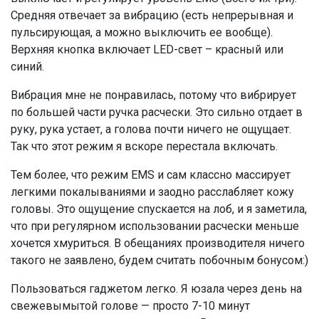
Средняя отвечает за вибрацию (есть непрерывная и
пульсирующая, а можно выключить ее вообще).
Верхняя кнопка включает LED-свет – красный или
синий.
Вибрация мне не понравилась, потому что вибрирует
по большей части ручка расчески. Это сильно отдает в
руку, рука устает, а голова почти ничего не ощущает.
Так что этот режим я вскоре перестала включать.
Тем более, что режим EMS и сам классно массирует
легкими покалываниями и заодно расслабляет кожу
головы. Это ощущение спускается на лоб, и я заметила,
что при регулярном использовании расчески меньше
хочется хмуриться. В обещаниях производителя ничего
такого не заявлено, будем считать побочным бонусом:)
Пользоваться гаджетом легко. Я юзала через день на
свежевымытой голове — просто 7-10 минут