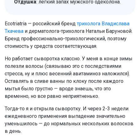
Отдушка
: легкий запах мужского одеколона.
Ecotriatria — российский бренд
трихолога Владислава
Ткачева
и дерматолога-трихолога Натальи Баруновой.
Бренд профессионально-трихологический, поэтому
стоимость у средств соответствующая.
Но работает сыворотка классно. У меня в конце зимы
полезли волосы (связываю это с последствиями
стресса, ну и плюс весенний авитаминоз наложился).
Оставлять в сливе ванны по клоку после каждого
мытья было грустно — вроде знаешь, что это
временно, но все равно неприятненько.
Тогда-то я и открыла сыворотку. И через 2-3 недели
ежедневного применения выпадение значительно
уменьшилось — до нормальных нескольких волосков
в день.