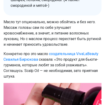
смородиной и мятой-)
Масло тут опционально, можно обойтись и без него.
Массаж головы сам по себе улучшает
кровоснабжение, а значит, и питание волосяных
луковиц. Но с маслом процесс перестает быть рутиной
и начинает приносить удовольствие.
Конкретно про это масло
создательница VivaLaBeauty
Севилья Бирюкова
сказала: «Это продукт для бьюти-
гурманов, которые любят за собой ухаживать».
Соглашусь: Scalp Oil — не необходимая, зато приятная
штука.