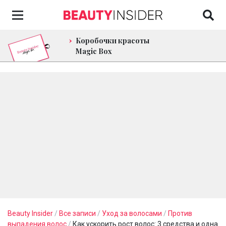
Коробочки красоты
Magic Box
Beauty Insider
/
Все записи
/
Уход за волосами
/
Против
выпадения волос
/
Как ускорить рост волос: 3 средства и одна