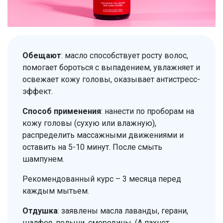
Обещают
: масло способствует росту волос,
помогает бороться с выпадением, увлажняет и
освежает кожу головы, оказывает антистресс-
эффект.
Способ применения
: нанести по проборам на
кожу головы (сухую или влажную),
распределить массажными движениями и
оставить на 5-10 минут. После смыть
шампунем.
Рекомендованный курс – 3 месяца перед
каждым мытьем.
Отдушка
: заявлены масла лаванды, герани,
шалфея, полыни, смородины. (А пахнет