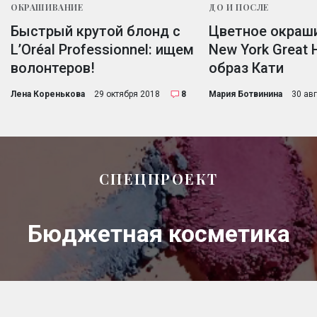
ОКРАШИВАНИЕ
ДО И ПОСЛЕ
Быстрый крутой блонд с
Цветное окраш
L’Oréal Professionnel: ищем
New York Great 
волонтеров!
образ Кати
Лена Коренькова
29 октября 2018
8
Мария Ботвинина
30 ав
СПЕЦПРОЕКТ
Бюджетная косметика