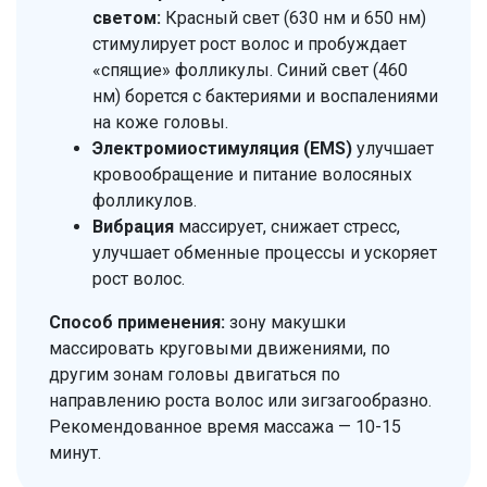
светом:
Красный свет (630 нм и 650 нм)
стимулирует рост волос и пробуждает
«спящие» фолликулы. Синий свет (460
нм) борется с бактериями и воспалениями
на коже головы.
Электромиостимуляция (EMS)
улучшает
кровообращение и питание волосяных
фолликулов.
Вибрация
массирует, снижает стресс,
улучшает обменные процессы и ускоряет
рост волос.
Способ применения:
зону макушки
массировать круговыми движениями, по
другим зонам головы двигаться по
направлению роста волос или зигзагообразно.
Рекомендованное время массажа — 10-15
минут.