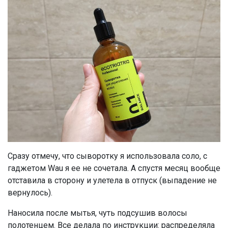
Сразу отмечу, что сыворотку я использовала соло, с
гаджетом Wau я ее не сочетала. А спустя месяц вообще
отставила в сторону и улетела в отпуск (выпадение не
вернулось).
Наносила после мытья, чуть подсушив волосы
полотенцем. Все делала по инструкции: распределяла