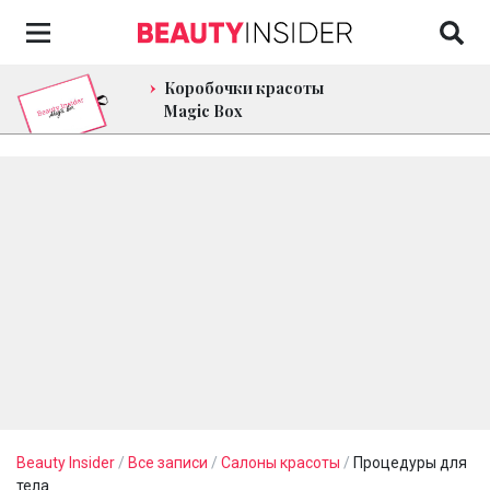
Коробочки красоты
Magic Box
Beauty Insider
/
Все записи
/
Салоны красоты
/
Процедуры для
тела