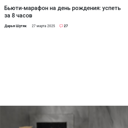
Бьюти-марафон на день рождения: успеть
за 8 часов
Дарья Шутяк
27 марта 2025
27