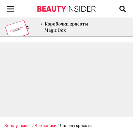
Коробочки красоты
Magic Box
Beauty Insider
/
Все записи
/
Салоны красоты