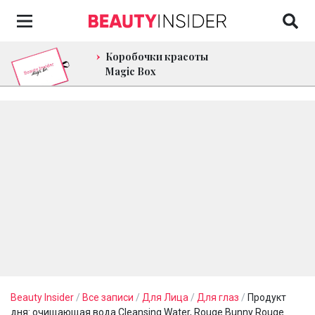
Коробочки красоты
Magic Box
Beauty Insider
/
Все записи
/
Для Лица
/
Для глаз
/
Продукт
дня: очищающая вода Cleansing Water, Rouge Bunny Rouge