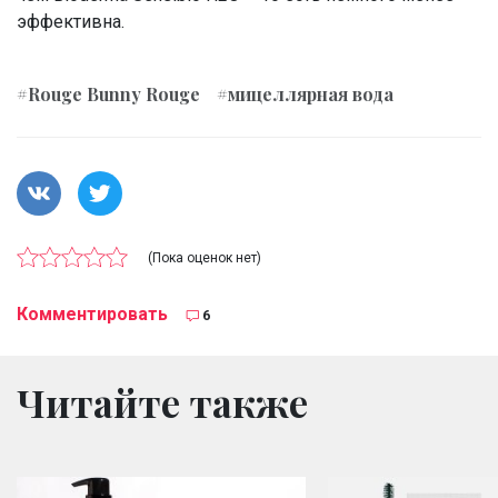
эффективна.
#Rouge Bunny Rouge
#мицеллярная вода
(Пока оценок нет)
Комментировать
6
Читайте также