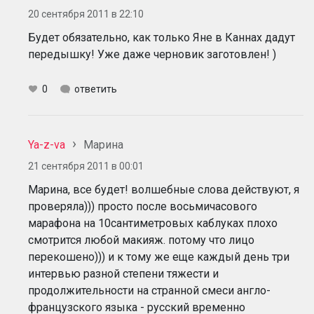
20 сентября 2011 в 22:10
Будет обязательно, как только Яне в Каннах дадут
передышку! Уже даже черновик заготовлен! )
0
ответить
Ya-z-va
Марина
21 сентября 2011 в 00:01
Марина, все будет! волшебные слова действуют, я
проверяла))) просто после восьмичасового
марафона на 10сантиметровых каблуках плохо
смотрится любой макияж. потому что лицо
перекошено))) и к тому же еще каждый день три
интервью разной степени тяжести и
продолжительности на странной смеси англо-
французского языка - русский временно