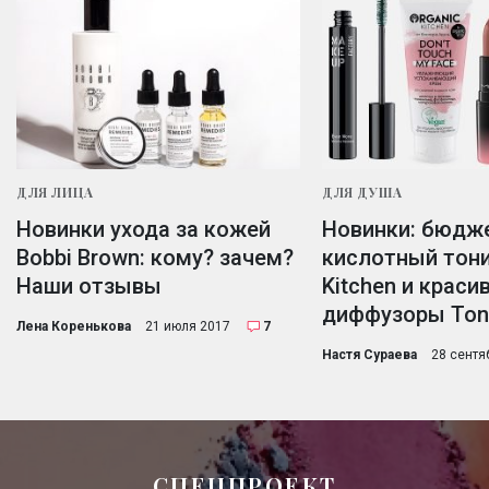
ДЛЯ ЛИЦА
ДЛЯ ДУША
Новинки ухода за кожей
Новинки: бюдж
Bobbi Brown: кому? зачем?
кислотный тони
Наши отзывы
Kitchen и крас
диффузоры Ton
Лена Коренькова
21 июля 2017
7
Настя Сураева
28 сентя
СПЕЦПРОЕКТ