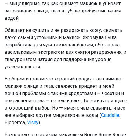
— мицеллярная, так как снимает макияж и убирает
загрязнения с лица, глаз и губ, не требуя смывания
водой.
Обещает не сушить и не раздражать кожу, снимать
даже самый устойчивый макияж. Формула была
разработана для чувствительной кожи, обогащена
васильковым экстрактом для снятия раздражения, и
гиалуронатом натрия для поддержания уровня
увлажненности.
В общем и целом это хороший продукт: он снимает
макияж с лица и глаз, свежесть придает и моей
вечной проблемы с такими средствами — чесотки и
покраснения глаз — не вызывает. То есть в принципе
это хороший выбор. Но — имея с чем сравнить, я все
же выбираю другие мицеллярные воды (
Caudalie
,
Bioderma,
Vichy
).
Во-первых, со стойким макияжем Roгпу Bunny Rouge