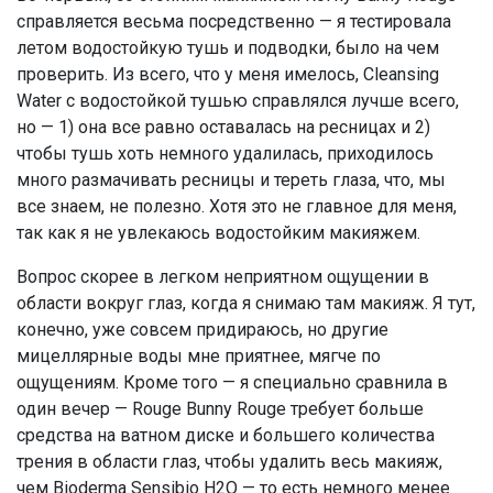
справляется весьма посредственно — я тестировала
летом водостойкую тушь и подводки, было на чем
проверить. Из всего, что у меня имелось, Cleansing
Water с водостойкой тушью справлялся лучше всего,
но — 1) она все равно оставалась на ресницах и 2)
чтобы тушь хоть немного удалилась, приходилось
много размачивать ресницы и тереть глаза, что, мы
все знаем, не полезно. Хотя это не главное для меня,
так как я не увлекаюсь водостойким макияжем.
Вопрос скорее в легком неприятном ощущении в
области вокруг глаз, когда я снимаю там макияж. Я тут,
конечно, уже совсем придираюсь, но другие
мицеллярные воды мне приятнее, мягче по
ощущениям. Кроме того — я специально сравнила в
один вечер — Rouge Bunny Rouge требует больше
средства на ватном диске и большего количества
трения в области глаз, чтобы удалить весь макияж,
чем Bioderma Sensibio H2O — то есть немного менее