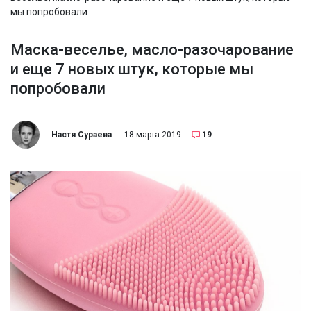
мы попробовали
Маска-веселье, масло-разочарование
и еще 7 новых штук, которые мы
попробовали
Настя Сураева
18 марта 2019
19