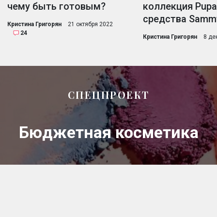
чему быть готовым?
коллекция Pupa
средства Sammy
Кристина Григорян
21 октября 2022
24
Кристина Григорян
8 де
СПЕЦПРОЕКТ
Бюджетная косметика