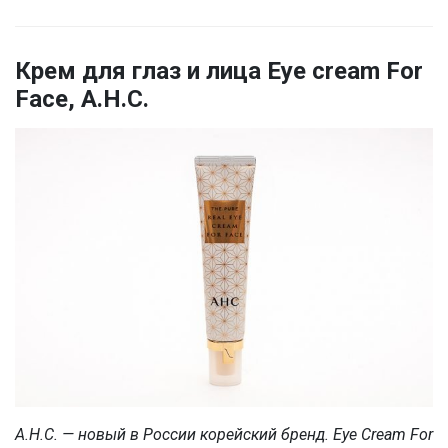
Крем для глаз и лица Eye cream For
Face, A.H.C.
A.H.C. — новый в России корейский бренд. Eye Cream For