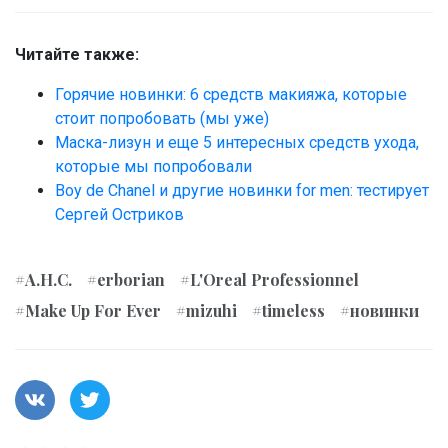
Читайте также:
Горячие новинки: 6 средств макияжа, которые
стоит попробовать (мы уже)
Маска-лизун и еще 5 интересных средств ухода,
которые мы попробовали
Boy de Chanel и другие новинки for men: тестирует
Сергей Остриков
#A.H.C.
#erborian
#L'Oreal Professionnel
#Make Up For Ever
#mizuhi
#timeless
#новинки