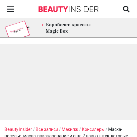
Коробочки красоты
Magic Box
Beauty Insider
/
Все записи
/
Макияж
/
Консилеры
/
Маска-
веселье, масло-разочарование и еще 7 новых штук, которые