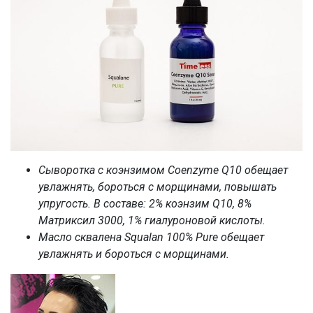
Сыворотка с коэнзимом Coenzyme Q10 обещает
увлажнять, бороться с морщинами, повышать
упругость. В составе: 2% коэнзим Q10, 8%
Матриксил 3000, 1% гиалуроновой кислоты.
Масло сквалена Squalan 100% Pure обещает
увлажнять и бороться с морщинами.