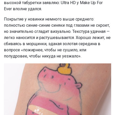
высокой табуретки заявляю: Ultra HD у Make Up For
Ever вполне удался.
Покрытие у новинки немного выше среднего:
полностью синие-синие синяки под глазами не скроет,
но значительно сгладит визуально. Текстура удачная —
легко наносится и растушевывается. Хорошо лежит, не
сбиваясь в морщинки, эдакая золотая середина в
вопросе «пожирнее, чтобы не сушило, или
попудровее, чтобы никуда не уезжало».