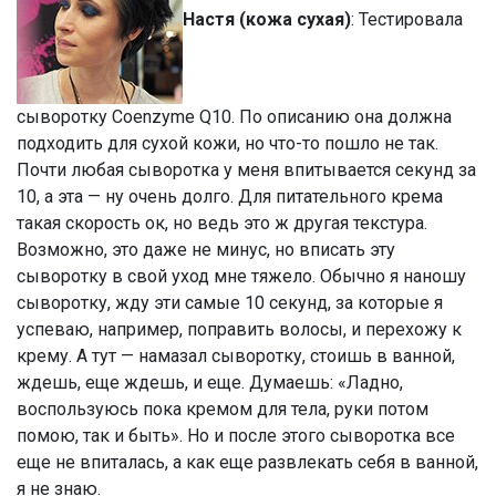
Настя (кожа сухая)
: Тестировала
сыворотку Coenzyme Q10. По описанию она должна
подходить для сухой кожи, но что-то пошло не так.
Почти любая сыворотка у меня впитывается секунд за
10, а эта — ну очень долго. Для питательного крема
такая скорость ок, но ведь это ж другая текстура.
Возможно, это даже не минус, но вписать эту
сыворотку в свой уход мне тяжело. Обычно я наношу
сыворотку, жду эти самые 10 секунд, за которые я
успеваю, например, поправить волосы, и перехожу к
крему. А тут — намазал сыворотку, стоишь в ванной,
ждешь, еще ждешь, и еще. Думаешь: «Ладно,
воспользуюсь пока кремом для тела, руки потом
помою, так и быть». Но и после этого сыворотка все
еще не впиталась, а как еще развлекать себя в ванной,
я не знаю.