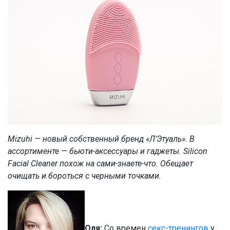
Mizuhi — новый собственный бренд «Л’Этуаль». В
ассортименте — бьюти-аксессуары и гаджеты. Silicon
Facial Cleaner похож на сами-знаете-что. Обещает
очищать и бороться с черными точками.
Оля:
Со времен
секс-тренингов
у