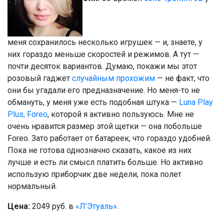
меня сохранилось несколько игрушек — и, знаете, у
них гораздо меньше скоростей и режимов. А тут —
почти десяток вариантов. Думаю, покажи мы этот
розовый гаджет
случайным прохожим
— не факт, что
они бы угадали его предназначение. Но меня-то не
обмануть, у меня уже есть подобная штука —
Luna Play
Plus, Foreo
, которой я активно пользуюсь. Мне не
очень нравится размер этой щетки — она побольше
Foreo. Зато работает от батареек, что гораздо удобней.
Пока не готова однозначно сказать, какое из них
лучше и есть ли смысл платить больше. Но активно
использую приборчик две недели, пока полет
нормальный.
Цена:
2049 руб. в
«Л’Этуаль»
.