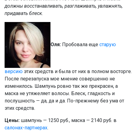
должны восстанавливать, разглаживать, увлажнять,
придавать блеск.
Оля:
Пробовала еще
старую
версию
этих средств и была от них в полном восторге.
После перезапуска мое мнение совершенно не
изменилось. Шампунь ровно так же прекрасен, а
маска не утяжеляет волосы. Блеск, гладкость и
послушность — да, да и да. По-прежнему без ума от
этих средств.
Цены:
шампунь — 1250 руб., маска — 2140 руб. в
салонах-партнерах
.