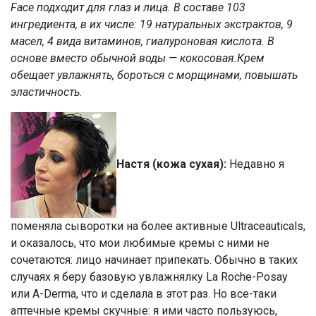
Face подходит для глаз и лица. В составе 103
ингредиента, в их числе: 19 натуральных экстрактов, 9
масел, 4 вида витаминов, гиалуроновая кислота. В
основе вместо обычной воды — кокосовая.Крем
обещает увлажнять, бороться с морщинами, повышать
эластичность.
Настя
(кожа сухая):
Недавно я
поменяла сыворотки на более активные Ultraceauticals,
и оказалось, что мои любимые кремы с ними не
сочетаются: лицо начинает припекать. Обычно в таких
случаях я беру базовую увлажнялку La Roche-Posay
или A-Derma, что и сделала в этот раз. Но все-таки
аптечные кремы скучные: я ими часто пользуюсь,