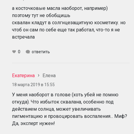
а косточковые масла наоборот, например)
поэтому тут не обобщишь
сквалан кладут в солгнцезащитную косметику. но
чтоб он сам по себе еще так работал, что-то я не
встречала
0
ответить
Екатерина
Елена
18 марта 2019 в 15:55
У меня наоборот в голове (хоть убей не помню
откуда). Что избыток сквалана, особенно под
действием солнца, может увеличивать
пигментацию и провоцировать воспаления... Миф?
Да, эксперт нужен!