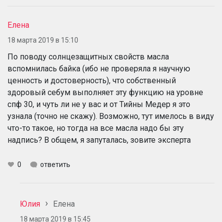
Елена
18 марта 2019 в 15:10
По поводу солнцезащитных свойств масла
вспомнилась байка (ибо не проверяла я научную
ценность и достоверность), что собственный
здоровый себум выполняет эту функцию на уровне
спф 30, и чуть ли не у вас и от Тийны Медер я это
узнала (точно не скажу). Возможно, тут имелось в виду
что-то такое, но тогда на все масла надо бы эту
надпись? В общем, я запуталась, зовите эксперта
0
ответить
Юлия
Елена
18 марта 2019 в 15:45