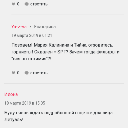
0
ответить
Ya-z-va
Екатерина
19 марта 2019 в 01:21
Позовем! Мария Калинина и Тийна, отзовитесь,
горнисты! Сквален = SPF? Зачем тогда фильтры и
"вся эттта химия"?!
0
ответить
Илона
18 марта 2019 в 15:35
Буду очень ждать подробностей о щетке для лица
Летуаль!