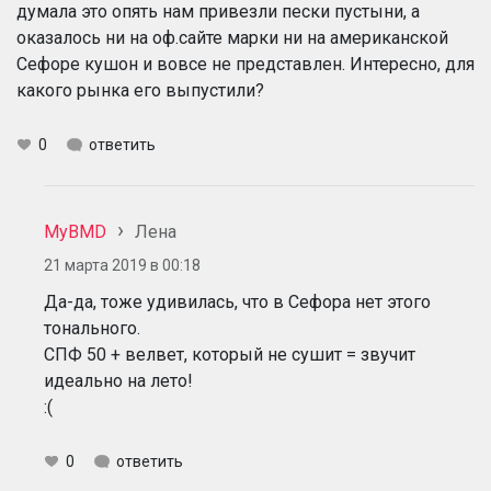
думала это опять нам привезли пески пустыни, а
оказалось ни на оф.сайте марки ни на американской
Сефоре кушон и вовсе не представлен. Интересно, для
какого рынка его выпустили?
0
ответить
MyBMD
Лена
21 марта 2019 в 00:18
Да-да, тоже удивилась, что в Сефора нет этого
тонального.
СПФ 50 + велвет, который не сушит = звучит
идеально на лето!
:(
0
ответить