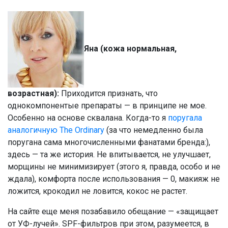
Яна (кожа нормальная,
возрастная):
Приходится признать, что
однокомпонентые препараты — в принципе не мое.
Особенно на основе сквалана. Когда-то я
поругала
аналогичную The Ordinary
(за что немедленно была
поругана сама многочисленными фанатами бренда:),
здесь — та же история. Не впитывается, не улучшает,
морщины не минимизирует (этого я, правда, особо и не
ждала), комфорта после использования — 0, макияж не
ложится, крокодил не ловится, кокос не растет.
На сайте еще меня позабавило обещание — «защищает
от УФ-лучей». SPF-фильтров при этом, разумеется, в