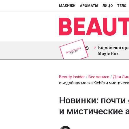
МАКИЯЖ
АРОМАТЫ
ЛИЦО
ТЕЛО
Коробочки кр
Magic Box
Beauty Insider
/
Все записи
/
Для Ли
съедобная маска Kiehl’s и мистичес
Новинки: почти 
и мистические 