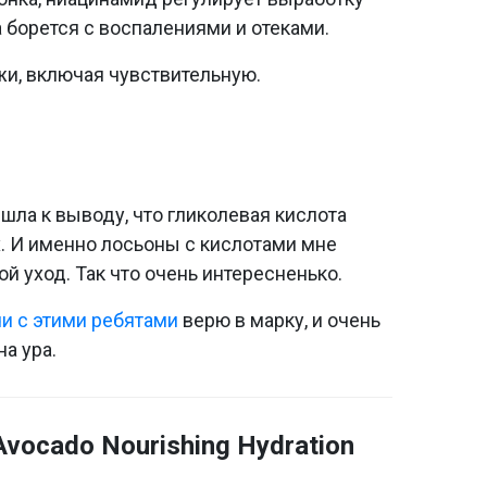
 борется с воспалениями и отеками.
жи, включая чувствительную.
.
ла к выводу, что гликолевая кислота
. И именно лосьоны с кислотами мне
ой уход. Так что очень интересненько.
и с этими ребятами
верю в марку, и очень
а ура.
vocado Nourishing Hydration