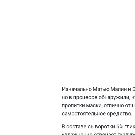
Изначально Мэтью Малин и Э
но в процессе обнаружили, ч
пропитки маски, отлично от
самостоятельное средство.
В составе сыворотки 6% гли
увлажнение отвечает гиалур