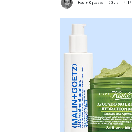
Настя Сураева
20 июля 2019