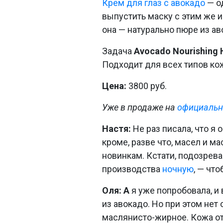
Крем для глаз с авокадо
— од
выпустить маску с этим же и
она — натурально пюре из ав
Задача
Avocado Nourishing 
Подходит для всех типов ко
Цена:
3800 руб.
Уже в продаже на
официальн
Настя:
Не раз писала, что я 
кроме, разве что, масел и м
новинкам. Кстати, подозрева
производства
ночную
, — чт
Оля: А
я уже попробовала, и
из авокадо. Но при этом нет
маслянисто-жирное. Кожа от