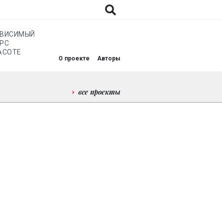
АВИСИМЫЙ
РС
АСОТЕ
О проекте
Авторы
все проекты