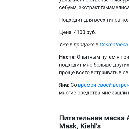
себума, экстракт гамамелиса
Подходит для всех типов ко
Цена: 4100 руб.
Уже в продаже в
Cosmotheca
Настя:
Опытным путем я приш
подходит мне больше других
проще всего встраивать в св
Яна:
Со
времен своей встреч
многие средства мне зашли н
Питательная маска A
Mask, Kiehl’s