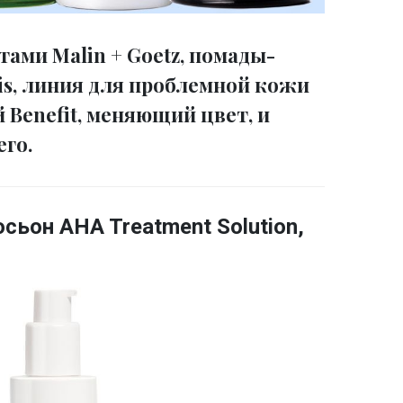
тами Malin + Goetz, помады-
is, линия для проблемной кожи
 Benefit, меняющий цвет, и
его.
ьон AHA Treatment Solution,